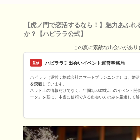
【虎ノ門で恋活するなら！】魅力あふれ
か？【ハピララ公式】
この夏に素敵な出会いがあり
ハピララ® 出会いイベント運営事務局
監修
ハピララ（運営：株式会社スマートプランニング）は、婚活
を突破
しています。
ネット上の情報だけでなく、年間1,500本以上のイベント
ータ」を基に、本当に信頼できる出会い方のみを厳選して解