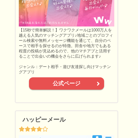
【15秒で簡単解説！】ワクワクメールは1000万人を
越える人気のマッチングアプリ♪地域ごとのプロフィ
ール検索や無料メッセージ機能を通じて、自分のペ
ースで相手を探せるのが特徴。田舎や地方でもある
程度の投稿が見込めるので、他のマチアプと活用す
ることで出会いの機会をさらに広げられます♪
ジャンル：デート相手・遊び友達探し向けマッチン
グアプリ
公式ページ
ハッピーメール