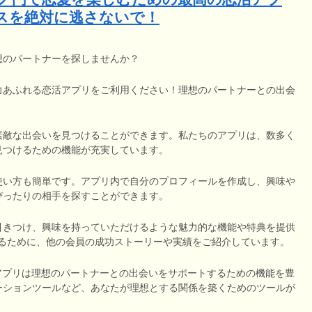
スを絶対に逃さないで！
想のパートナーを探しませんか？
力あふれる恋活アプリをご利用ください！理想のパートナーとの出会
素敵な出会いを見つけることができます。私たちのアプリは、数多く
見つけるための機能が充実しています。
使い方も簡単です。アプリ内で自分のプロフィールを作成し、興味や
ぴったりの相手を探すことができます。
」を引きつけ、興味を持っていただけるような魅力的な機能や特典を提供
を深めるために、他の会員の成功ストーリーや実績をご紹介しています。
のアプリは理想のパートナーとの出会いをサポートするための機能を豊
ーションツールなど、あなたが理想とする関係を築くためのツールが