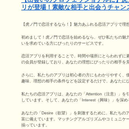
リが登場！素敵な相手と出会うチャン
【虎ノ門で恋活するなら！】魅力あふれる恋活アプリで理
初めまして！虎ノ門で恋活を始めるなら、ぜひ私たちの魅
いを求めている方にぴったりのサービスです。
恋活アプリを利用することで、時間や場所にとらわれずに
の会員が登録しており、あなたの理想にぴったりの相手を
さらに、私たちのアプリは初心者の方にもわかりやすく、
趣味、理想の相手の条件などを設定するだけで、あなたに
私たちの恋活アプリは、あなたの「Attention（注意）
しています。そして、あなたの「Interest（興味）」
あなたの「Desire（欲望）」を刺激するために、私たち
富に備えています。マッチングアルゴリズムやコミュニケ
揃っています。