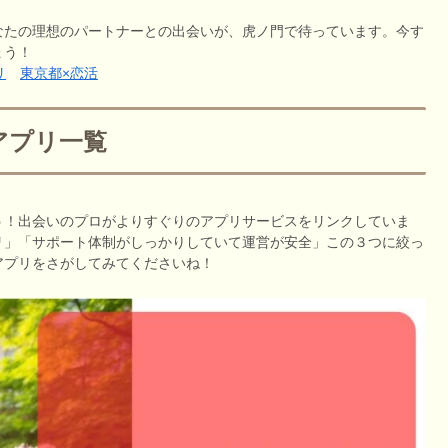
なたの理想のパートナーとの出会いが、虎ノ門で待っています。今す
ょう！
リ
東京都×恋活
アプリ一覧
う！出会いのプロがよりすぐりのアプリサービスをリンクしていま
リ」「サポート体制がしっかりしていて運営が安全」この３つに絞っ
アプリをさがしてみてくださいね！