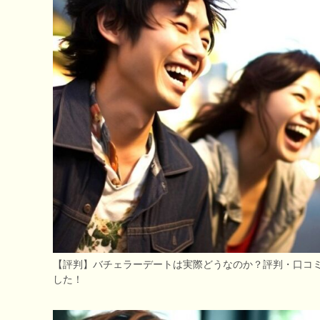
【評判】バチェラーデートは実際どうなのか？評判・口コ
した！