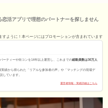
る恋活アプリで理想のパートナーを探しません
ますように！本ページにはプロモーションが含まれています
パーティーや街コンを14年以上運営し、これまでの
総動員数は30万人
開催実績から得られた「リアルな参加者の声」や「マッチングの現場デ
説しています。
運営者情報・実績詳細はこちら