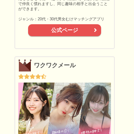
で仲良く慣れますし、同じ趣味の相手と出会うこと
ができます。
ジャンル：20代・30代男女むけマッチングアプリ
公式ページ
ワクワクメール