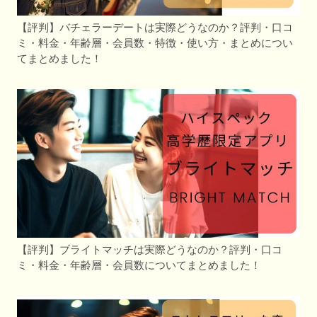
【評判】バチェラーデートは実際どうなのか？評判・口コ
ミ・料金・年齢層・会員数・特徴・使い方・まとめについ
てまとめました！
【評判】ブライトマッチは実際どうなのか？評判・口コ
ミ・料金・年齢層・会員数についてまとめました！