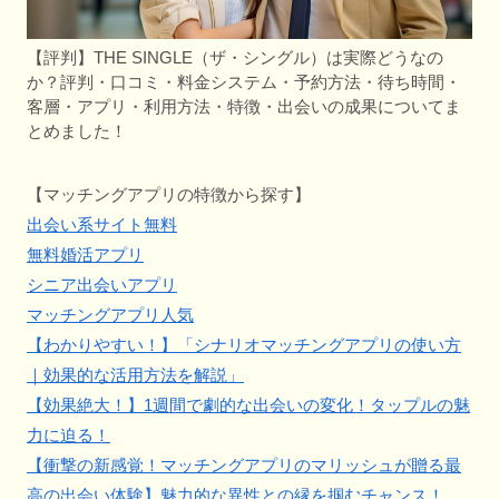
【評判】THE SINGLE（ザ・シングル）は実際どうなの
か？評判・口コミ・料金システム・予約方法・待ち時間・
客層・アプリ・利用方法・特徴・出会いの成果についてま
とめました！
【マッチングアプリの特徴から探す】
出会い系サイト無料
無料婚活アプリ
シニア出会いアプリ
マッチングアプリ人気
【わかりやすい！】「シナリオマッチングアプリの使い方
｜効果的な活用方法を解説」
【効果絶大！】1週間で劇的な出会いの変化！タップルの魅
力に迫る！
【衝撃の新感覚！マッチングアプリのマリッシュが贈る最
高の出会い体験】魅力的な異性との縁を掴むチャンス！