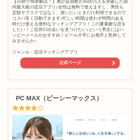
【15秒で簡単解説！】累計会員数が3500万人を突破した国
内最大級の恋活アプリ♪女性は無料で使えますし、男性も
定額サブスクではなく、使いたいときだけ利用できるので
コスパ良く活動できます♪忙しい時期は使わず時間のある
時だけ使える便利なマッチングアプリ！この夏素敵な恋を
したい！ご近所の出会いを見つけたい♪という男女にはハ
ッピーメールがおすすめ！ビール片手にお相手と乾杯して
みませんか♪
ジャンル：恋活マッチングアプリ
公式ページ
PC MAX（ピーシーマックス）