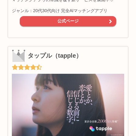
ジャンル：20代30代向け 完全AIマッチングアプリ
公式ページ
タップル（tapple）