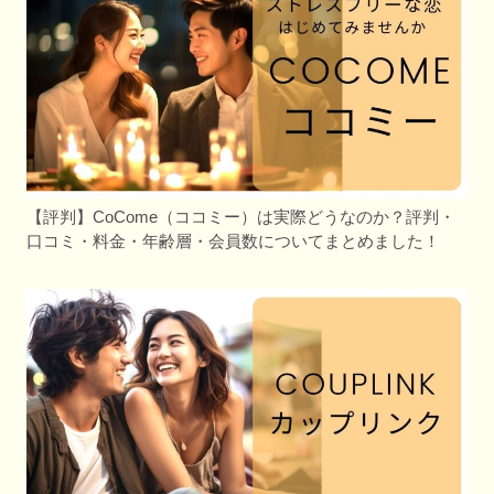
【評判】CoCome（ココミー）は実際どうなのか？評判・
口コミ・料金・年齢層・会員数についてまとめました！