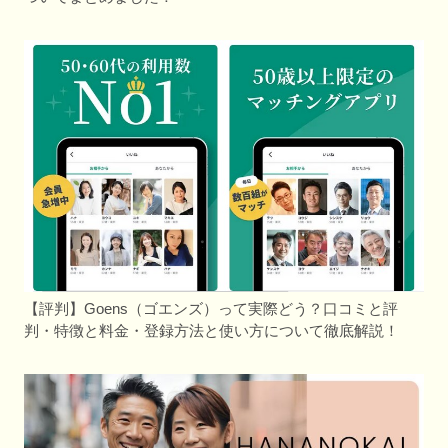
【評判】Goens（ゴエンズ）って実際どう？口コミと評
判・特徴と料金・登録方法と使い方について徹底解説！