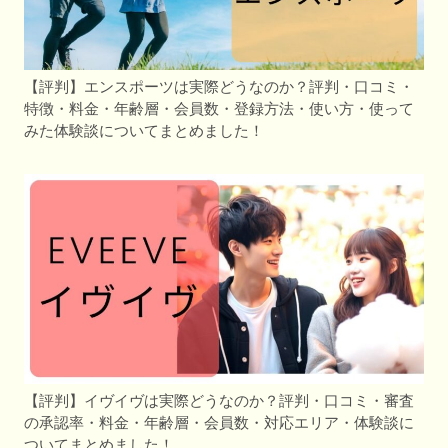
【評判】エンスポーツは実際どうなのか？評判・口コミ・
特徴・料金・年齢層・会員数・登録方法・使い方・使って
みた体験談についてまとめました！
【評判】イヴイヴは実際どうなのか？評判・口コミ・審査
の承認率・料金・年齢層・会員数・対応エリア・体験談に
ついてまとめました！