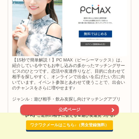
【15秒で簡単解説！】PC MAX（ピーシーマックス）は、
紹介している中でもお申し込みの多かったマッチングサー
ビスのひとつです。恋活や友達作りなど、目的に合わせて
相手を探しやすく、オンラインで出会いを広げたい方に向
いています。イベント参加とあわせて使うことで、出会い
のチャンスをさらに増やせます♪
ジャンル：遊び相手・飲み友探し向けマッチングアプリ
公式ページ
【PR】ご近所の相手に会える＆遊び友達見つかる♪
ワクワクメールはこちら♪（男女登録無料）