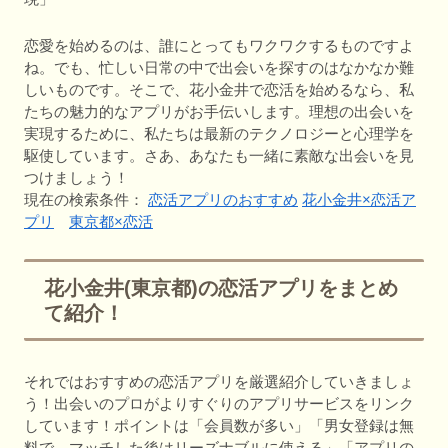
恋愛を始めるのは、誰にとってもワクワクするものですよ
ね。でも、忙しい日常の中で出会いを探すのはなかなか難
しいものです。そこで、花小金井で恋活を始めるなら、私
たちの魅力的なアプリがお手伝いします。理想の出会いを
実現するために、私たちは最新のテクノロジーと心理学を
駆使しています。さあ、あなたも一緒に素敵な出会いを見
つけましょう！
現在の検索条件：
恋活アプリのおすすめ
花小金井×恋活ア
プリ
東京都×恋活
花小金井(東京都)の恋活アプリをまとめ
て紹介！
それではおすすめの恋活アプリを厳選紹介していきましょ
う！出会いのプロがよりすぐりのアプリサービスをリンク
しています！ポイントは「会員数が多い」「男女登録は無
料で、マッチした後はリーズナブルに使える」「アプリの