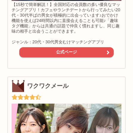
【15秒で簡単解説！】全国対応の会員数の多い優良なマッ
チングアプリ！カフェやランチデートから行ってみたい20
代・30代半ばの男女が積極的に出会っています♪おでかけ
機能を使えば24時間以内に直接会えることも可能♪「趣味
タグ機能」からは共通の話題で仲良く慣れますし、同じ趣
味の相手と出会うことができます。
ジャンル：20代・30代男女むけマッチングアプリ
公式ページ
ワクワクメール