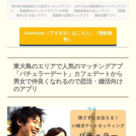
東大島×既婚者向けの恋活マッチングアプリ
おすすめの既婚者向けマッチングアプ
リ
既婚者向けマッチングアプリの実態
既婚者限定の合コンアプリ
【既婚
者向け】出会いアプリ
既婚者の恋愛ネットアプリ
婚外恋愛アプリ
Anemone（アネモネ）はこちら♪ （登録無
料）
東大島のエリアで人気のマッチングアプ
「バチェラーデート」カフェデートから
男女で仲良くなれるので恋活・婚活向け
のアプリ