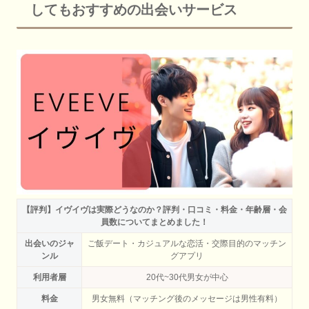
してもおすすめの出会いサービス
【評判】イヴイヴは実際どうなのか？評判・口コミ・料金・年齢層・会
員数についてまとめました！
出会いのジャ
ご飯デート・カジュアルな恋活・交際目的のマッチン
ンル
グアプリ
利用者層
20代~30代男女が中心
料金
男女無料（マッチング後のメッセージは男性有料）