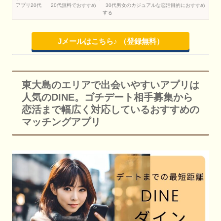
アプリ20代
20代無料でおすすめ
30代男女のカジュアルな恋活目的におすすめ
する
Jメールはこちら♪ （登録無料）
東大島のエリアで出会いやすいアプリは
人気のDINE。ゴチデート相手募集から
恋活まで幅広く対応しているおすすめの
マッチングアプリ