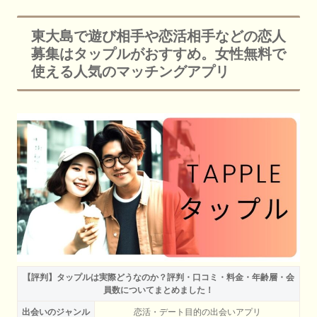
東大島で遊び相手や恋活相手などの恋人
募集はタップルがおすすめ。女性無料で
使える人気のマッチングアプリ
【評判】タップルは実際どうなのか？評判・口コミ・料金・年齢層・会
員数についてまとめました！
出会いのジャンル
恋活・デート目的の出会いアプリ