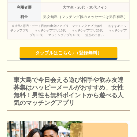
利用者層
大学生・20代・30代メイン
料金
男女無料（マッチング後のメッセージは男性有料）
東大島×恋活・デート目的の出会いアプリ
マッチングアプリ無料
おすすめマッ
チングアプリ
マッチングアプリ10代
マッチングアプリ20代
マッチングア
プリ30代
マッチングアプリ40代
近所の出会い
タップルはこちら♪（登録無料）
東大島で今日会える遊び相手や飲み友達
募集はハッピーメールがおすすめ。女性
無料！男性も無料ポイントから遊べる人
気のマッチングアプリ