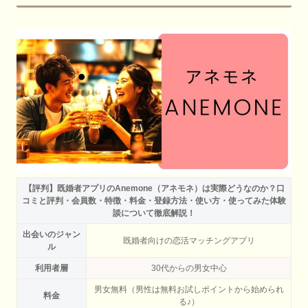
【評判】既婚者アプリのAnemone（アネモネ）は実際どうなのか？口
コミと評判・会員数・特徴・料金・登録方法・使い方・使ってみた体験
談について徹底解説！
出会いのジャン
既婚者向けの恋活マッチングアプリ
ル
利用者層
30代からの男女中心
男女無料（男性は無料お試しポイントから始められ
料金
る♪）