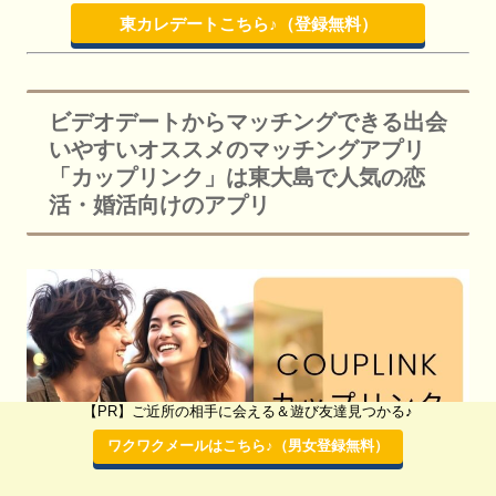
東カレデートこちら♪（登録無料）
ビデオデートからマッチングできる出会
いやすいオススメのマッチングアプリ
「カップリンク」は東大島で人気の恋
活・婚活向けのアプリ
【PR】ご近所の相手に会える＆遊び友達見つかる♪
ワクワクメールはこちら♪（男女登録無料）