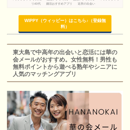
リ40代
婚活おすすめアプリ
近所の出会い
WIPPY（ウィッピー）はこちら♪（登録無
料）
東大島で中高年の出会いと恋活には華の
会メールがおすすめ。女性無料！男性も
無料ポイントから遊べる熟年やシニアに
人気のマッチングアプリ