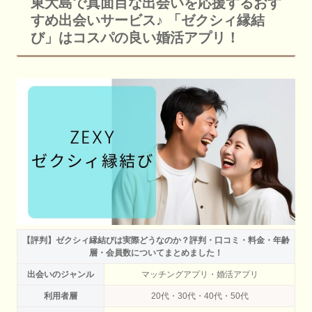
東大島で真面目な出会いを応援するおす
すめ出会いサービス♪ 「ゼクシィ縁結
び」はコスパの良い婚活アプリ！
【評判】ゼクシィ縁結びは実際どうなのか？評判・口コミ・料金・年齢
層・会員数についてまとめました！
出会いのジャンル
マッチングアプリ・婚活アプリ
利用者層
20代・30代・40代・50代