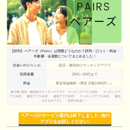
【評判】ペアーズ（Pairs）は実際どうなのか？評判・口コミ・料金・
年齢層・会員数についてまとめました！
出会いのジャンル
恋活・婚活向けマッチングアプリ
利用者層
20代～50代まで
料金
男女登録無料（男性 月額1980円～）
東大島×恋活・婚活向けマッチングアプリ
マッチングアプリ20代
マッチングア
プリ30代
婚活アプリ40代
婚活アプリ50代
マッチングアプリ40代
婚活
おすすめアプリ
近所の出会い
ペアーズのサービス案内は終了しました♪他の
アプリをお試しください♪