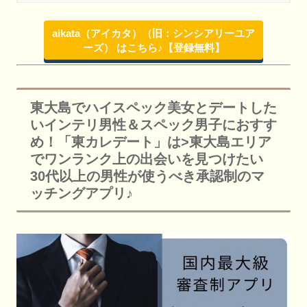
aikata（アイカタ）（旧：シンシアリーユア
ーズ） はこちら♪【登録無料】
東大島でハイスペック美女とデートした
いインテリ男性＆スペック男子におすす
め！「東カレデート」は>東大島エリア
でワンランク上の出会いを見つけたい
30代以上の男性が使うべき承認制のマ
ッチングアプリ♪