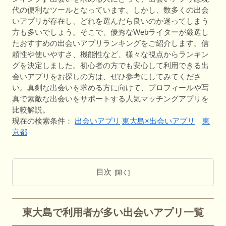
代の便利なツールとなっています。しかし、数多くの出会
いアプリが存在し、どれを選んだら良いのか迷ってしまう
方も多いでしょう。そこで、優秀なWebライターが厳選し
たおすすめの出会いアプリランキングをご紹介します。信
頼性や使いやすさ、機能性など、様々な視点からランキン
グを決定しました。初心者の方でも安心して利用できる出
会いアプリをお探しの方は、ぜひ参考にしてみてくださ
い。真剣な出会いを求める方に向けて、プロフィールや写
真で素敵な出会いをサポートする人気マッチングアプリを
比較解説。
現在の検索条件：
出会いアプリ
東大島×出会いアプリ
東
京都
目次
東大島で利用者が多い出会いアプリ一覧