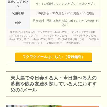
出会いのジャン
ライトな恋活マッチングアプリ・出会いアプリ
ル
利用者層
20代男女・30代男女・40代男性・50代男性
男女無料（男性は無料お試しポイントから始められ
料金
る♪）
東大島×ライトな恋活マッチングアプリ・出会いアプリ
マッチングアプリ無料
おすすめマッチングアプリ
マッチングアプリ30代
マッチングアプリ40代
出会いアプリ20代
出会いアプリ30代
40代飲み友達が見つかる
50代男性
が現実に出会える
30代恋活向け
近所の出会い
ワクワクメールはこちら♪（登録無料）
東大島で今日会える人・今日遊べる人の
募集や飲み友達を探している人におすす
めのJメール