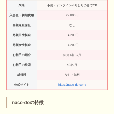
来店
不要・オンラインやりとりのみでOK
入会金・初期費用
29,800円
全額返金保証
なし
月額男性料金
14,200円
月額女性料金
14,200円
お相手の紹介
紹介1名～/月
お相手の検索
40名/月
成婚料
なし・無料
公式サイト
https://naco-do.com/
naco-doの特徴