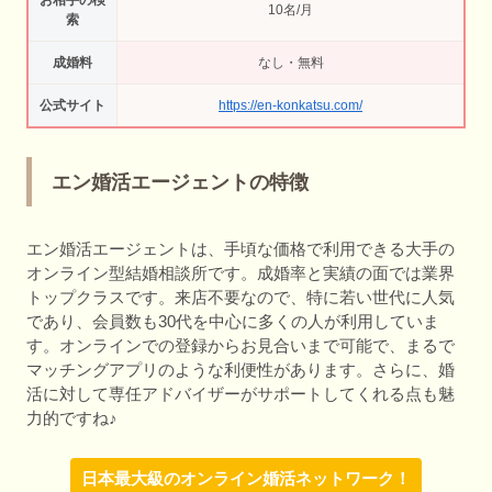
お相手の検
10名/月
索
成婚料
なし・無料
公式サイト
https://en-konkatsu.com/
エン婚活エージェントの特徴
エン婚活エージェントは、手頃な価格で利用できる大手の
オンライン型結婚相談所です。成婚率と実績の面では業界
トップクラスです。来店不要なので、特に若い世代に人気
であり、会員数も30代を中心に多くの人が利用していま
す。オンラインでの登録からお見合いまで可能で、まるで
マッチングアプリのような利便性があります。さらに、婚
活に対して専任アドバイザーがサポートしてくれる点も魅
力的ですね♪
日本最大級のオンライン婚活ネットワーク！