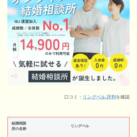
口コミ：
リングベル 評判
を確認
結婚相談
リングベル
所の名称