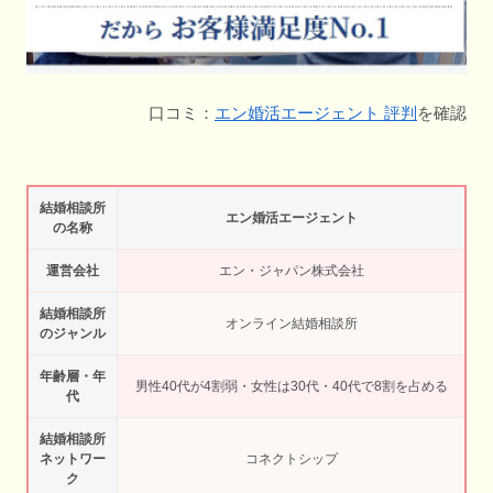
口コミ：
エン婚活エージェント 評判
を確認
結婚相談所
エン婚活エージェント
の名称
運営会社
エン・ジャパン株式会社
結婚相談所
オンライン結婚相談所
のジャンル
年齢層・年
男性40代が4割弱・女性は30代・40代で8割を占める
代
結婚相談所
ネットワー
コネクトシップ
ク