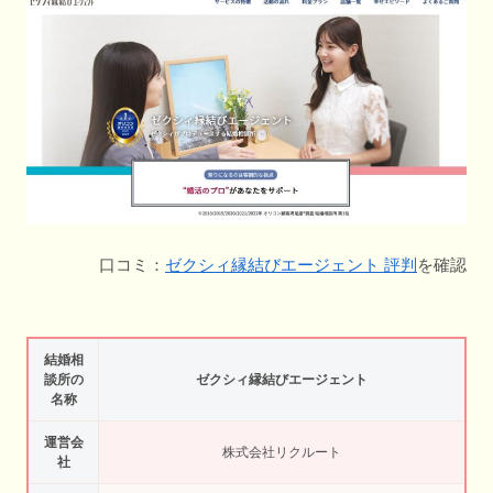
口コミ：
ゼクシィ縁結びエージェント 評判
を確認
結婚相
談所の
ゼクシィ縁結びエージェント
名称
運営会
株式会社リクルート
社