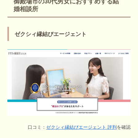
御殿場市の30代男女におすすめする結
婚相談所
ゼクシィ縁結びエージェント
口コミ：
ゼクシィ縁結びエージェント 評判
を確認