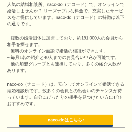
人気の結婚相談所、naco-do（ナコード）で、オンラインで
婚活しませんか？ リーズナブルな料金で、充実したサービ
スをご提供しています。naco-do（ナコード）の特徴は以下
の通りです。
– 複数の婚活団体に加盟しており、約191,000人の会員から
相手を探せます。
– 無料のオンライン面談で婚活の相談ができます。
– 毎月1名の紹介と40人までのお見合い申込が可能です。
– 他の加盟グループとも連携しており、多くの紹介人数が
あります。
naco-do（ナコード）は、安心してオンラインで婚活できる
結婚相談所です。数多くの会員との出会いのチャンスが待
っています。自分にぴったりの相手を見つけたい方にぜひ
おすすめです。
naco-doはこちら♪