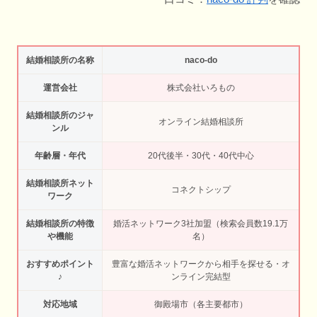
結婚相談所の名称
naco-do
運営会社
株式会社いろもの
結婚相談所のジャ
オンライン結婚相談所
ンル
年齢層・年代
20代後半・30代・40代中心
結婚相談所ネット
コネクトシップ
ワーク
結婚相談所の特徴
婚活ネットワーク3社加盟（検索会員数19.1万
や機能
名）
おすすめポイント
豊富な婚活ネットワークから相手を探せる・オ
♪
ンライン完結型
対応地域
御殿場市（各主要都市）