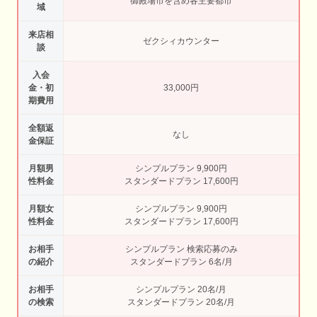
御殿場市を含め各主要都市
域
来店相
ゼクシィカウンター
談
入会
金・初
33,000円
期費用
全額返
なし
金保証
月額男
シンプルプラン 9,900円
性料金
スタンダードプラン 17,600円
月額女
シンプルプラン 9,900円
性料金
スタンダードプラン 17,600円
お相手
シンプルプラン 検索応募のみ
の紹介
スタンダードプラン 6名/月
お相手
シンプルプラン 20名/月
の検索
スタンダードプラン 20名/月