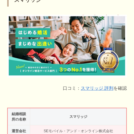
口コミ：
スマリッジ 評判
を確認
結婚相談
スマリッジ
所の名称
運営会社
SEモバイル・アンド・オンライン株式会社