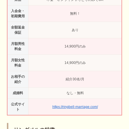
入会金・
無料！
初期費用
全額返金
あり
保証
月額男性
14,900円のみ
料金
月額女性
14,900円のみ
料金
お相手の
紹介30名/月
紹介
成婚料
なし・無料
公式サイ
https://ringbell-marriage.com/
ト