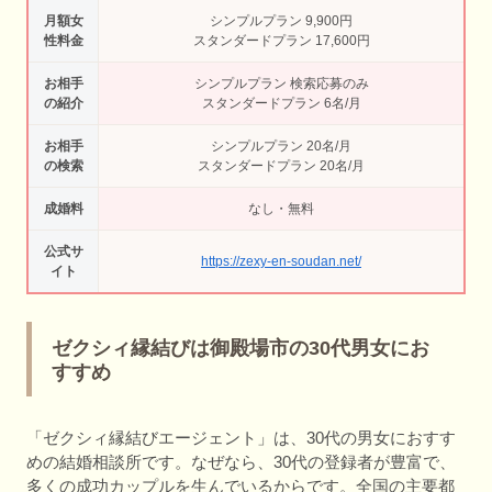
月額女
シンプルプラン 9,900円
性料金
スタンダードプラン 17,600円
お相手
シンプルプラン 検索応募のみ
の紹介
スタンダードプラン 6名/月
お相手
シンプルプラン 20名/月
の検索
スタンダードプラン 20名/月
成婚料
なし・無料
公式サ
https://zexy-en-soudan.net/
イト
ゼクシィ縁結びは御殿場市の30代男女にお
すすめ
「ゼクシィ縁結びエージェント」は、30代の男女におすす
めの結婚相談所です。なぜなら、30代の登録者が豊富で、
多くの成功カップルを生んでいるからです。全国の主要都