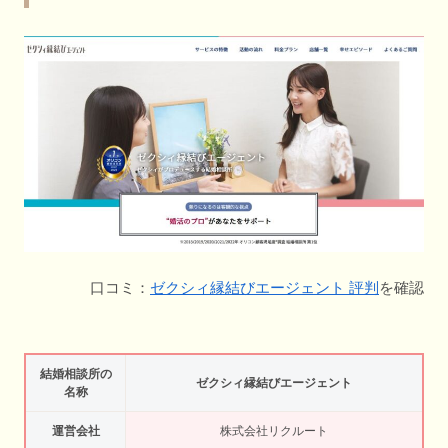
口コミ：
ゼクシィ縁結びエージェント 評判
を確認
結婚相談所の
ゼクシィ縁結びエージェント
名称
運営会社
株式会社リクルート