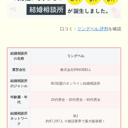
口コミ：
リングベル 評判
を確認
結婚相談所
リングベル
の名称
運営会社
株式会社RINGBELL
結婚相談所
IBJ加盟のオンライン結婚相談所
のジャンル
年齢層・年
20代男女・30代男女・40代男女
代
結婚相談所
IBJ
ネットワー
約87,297人 ※婚活業界で最大級規模！
ク