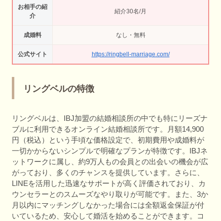
お相手の紹
紹介30名/月
介
成婚料
なし・無料
公式サイト
https://ringbell-marriage.com/
リングベルの特徴
リングベルは、IBJ加盟の結婚相談所の中でも特にリーズナ
ブルに利用できるオンライン結婚相談所です。月額14,900
円（税込）という手頃な価格設定で、初期費用や成婚料が
一切かからないシンプルで明確なプランが特徴です。IBJネ
ットワークに属し、約9万人もの会員との出会いの機会が広
がっており、多くのチャンスを提供しています。さらに、
LINEを活用した迅速なサポートが高く評価されており、カ
ウンセラーとのスムーズなやり取りが可能です。また、3か
月以内にマッチングしなかった場合には全額返金保証が付
いているため、安心して婚活を始めることができます。コ