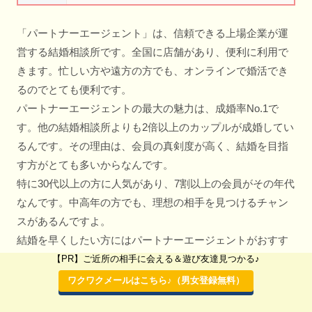
「パートナーエージェント」は、信頼できる上場企業が運
営する結婚相談所です。全国に店舗があり、便利に利用で
きます。忙しい方や遠方の方でも、オンラインで婚活でき
るのでとても便利です。
パートナーエージェントの最大の魅力は、成婚率No.1で
す。他の結婚相談所よりも2倍以上のカップルが成婚してい
るんです。その理由は、会員の真剣度が高く、結婚を目指
す方がとても多いからなんです。
特に30代以上の方に人気があり、7割以上の会員がその年代
なんです。中高年の方でも、理想の相手を見つけるチャン
スがあるんですよ。
結婚を早くしたい方にはパートナーエージェントがおすす
めです。たくさんの会員と出会える可能性がありますね。
【PR】ご近所の相手に会える＆遊び友達見つかる♪
ワクワクメールはこちら♪（男女登録無料）
パートナーエージェントはこちら♪