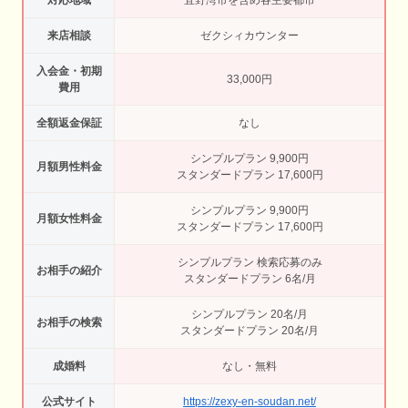
対応地域
宜野湾市を含め各主要都市
来店相談
ゼクシィカウンター
入会金・初期
33,000円
費用
全額返金保証
なし
シンプルプラン 9,900円
月額男性料金
スタンダードプラン 17,600円
シンプルプラン 9,900円
月額女性料金
スタンダードプラン 17,600円
シンプルプラン 検索応募のみ
お相手の紹介
スタンダードプラン 6名/月
シンプルプラン 20名/月
お相手の検索
スタンダードプラン 20名/月
成婚料
なし・無料
公式サイト
https://zexy-en-soudan.net/