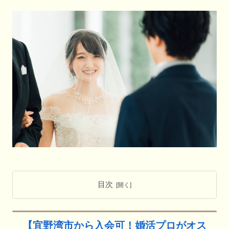
目次
【宜野湾市から入会可！婚活プロがオス