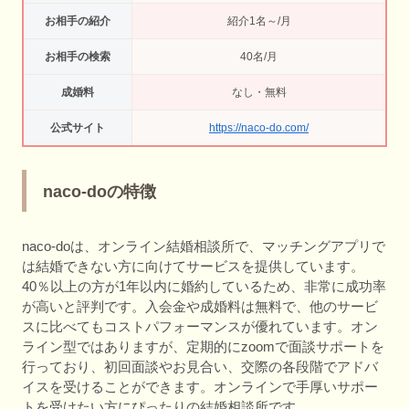
お相手の紹介
紹介1名～/月
お相手の検索
40名/月
成婚料
なし・無料
公式サイト
https://naco-do.com/
naco-doの特徴
naco-doは、オンライン結婚相談所で、マッチングアプリで
は結婚できない方に向けてサービスを提供しています。
40％以上の方が1年以内に婚約しているため、非常に成功率
が高いと評判です。入会金や成婚料は無料で、他のサービ
スに比べてもコストパフォーマンスが優れています。オン
ライン型ではありますが、定期的にzoomで面談サポートを
行っており、初回面談やお見合い、交際の各段階でアドバ
イスを受けることができます。オンラインで手厚いサポー
トを受けたい方にぴったりの結婚相談所です。