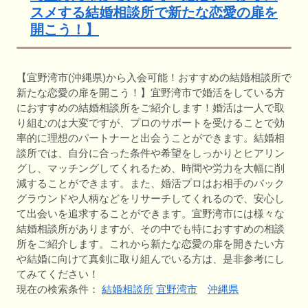
スメする結婚相談所で新たな恋愛の扉を
開こう！】
【宜野湾市(沖縄県)から入会可能！おすすめの結婚相談所で
新たな恋愛の扉を開こう！】宜野湾市で婚活をしている方
におすすめの結婚相談所をご紹介します！婚活は一人で取
り組むのは大変ですが、プロのサポートを受けることで効
率的に理想のパートナーと出会うことができます。結婚相
談所では、自分に合った条件や希望をしっかりとヒアリン
グし、マッチングしてくれるため、時間や労力を大幅に削
減することができます。また、婚活プロはお相手のバック
グラウンドや人柄などをリサーチしてくれるので、安心し
て出会いを追求することができます。宜野湾市には様々な
結婚相談所がありますが、その中でも特におすすめの相談
所をご紹介します。これから新たな恋愛の扉を開きたい方
や結婚に向けて真剣に取り組んでいる方は、是非参考にし
てみてください！
現在の検索条件：
結婚相談所
宜野湾市
沖縄県