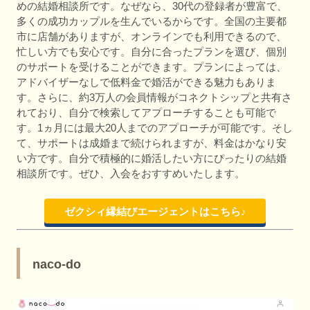
めの結婚相談所です。なぜなら、30代の登録者が豊富で、
多くの成功カップルを生んでいるからです。全国の主要都
市に店舗がありますが、オンラインでも利用できるので、
忙しい方でも安心です。自分に合ったプランを選び、個別
のサポートを受けることができます。プランによっては、
アドバイザーなしで低料金で婚活ができる魅力もありま
す。さらに、約3万人の会員情報がコネクトシップと共有さ
れており、自分で検索してアプローチすることも可能で
す。1ヵ月には最大20人までのアプローチが可能です。そし
て、サポートは成婚まで続けられますが、料金はかなり安
い方です。自分で積極的に婚活したい方にぴったりの結婚
相談所です。ぜひ、入会をおすすめいたします。
ゼクシィ縁結びエージェントはこちら♪
naco-do