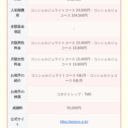
入初期費
コンシェルジュライトコース 33,000円・コンシェルジュ
用
コース 104,500円
全額返金
-
保証
月額男性
コンシェルジュライトコース 15,400円・コンシェルジュ
料金
コース 19,800円
月額女性
コンシェルジュライトコース 15,400円・コンシェルジュ
料金
コース 19,800円
お相手の
コンシェルジュライトコース 4名/月・コンシェルジュコ
紹介
ース 6名/月
お相手の
コネクトシップ・TMS
検索
成婚料
55,000円
公式サイ
https://www.p-a.jp/
ト