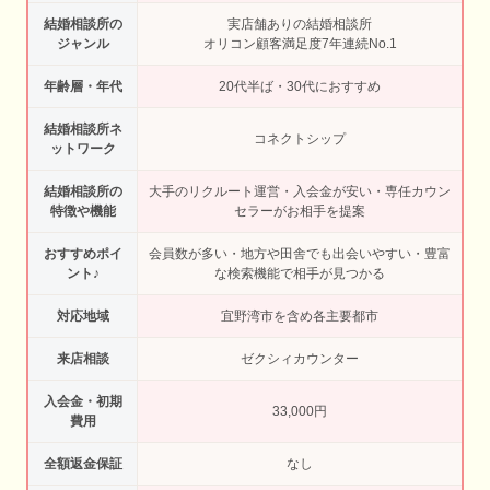
結婚相談所の
実店舗ありの結婚相談所
ジャンル
オリコン顧客満足度7年連続No.1
年齢層・年代
20代半ば・30代におすすめ
結婚相談所ネ
コネクトシップ
ットワーク
結婚相談所の
大手のリクルート運営・入会金が安い・専任カウン
特徴や機能
セラーがお相手を提案
おすすめポイ
会員数が多い・地方や田舎でも出会いやすい・豊富
ント♪
な検索機能で相手が見つかる
対応地域
宜野湾市を含め各主要都市
来店相談
ゼクシィカウンター
入会金・初期
33,000円
費用
全額返金保証
なし