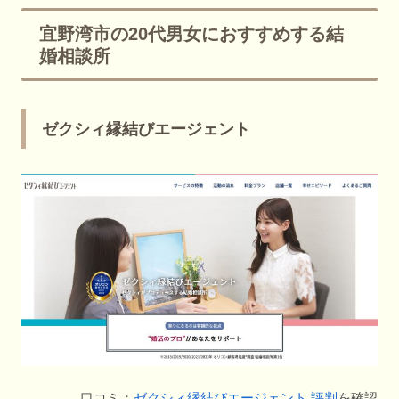
宜野湾市の20代男女におすすめする結
婚相談所
ゼクシィ縁結びエージェント
口コミ：
ゼクシィ縁結びエージェント 評判
を確認