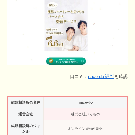
口コミ：
naco-do 評判
を確認
結婚相談所の名称
naco-do
運営会社
株式会社いろもの
結婚相談所のジャ
オンライン結婚相談所
ンル