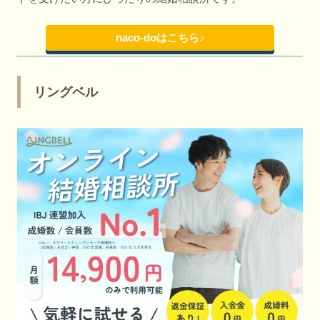
naco-doはこちら♪
リングベル