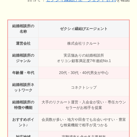
結婚相談所の
ゼクシィ縁結びエージェント
名称
運営会社
株式会社リクルート
結婚相談所の
実店舗ありの結婚相談所
ジャンル
オリコン顧客満足度7年連続No.1
年齢層・年代
20代・30代・40代男女が中心
結婚相談所ネ
コネクトシップ
ットワーク
結婚相談所の
大手のリクルート運営・入会金が安い・専任カウン
特徴や機能
セラーがお相手を提案
おすすめポイ
会員数が多い・地方や田舎でも出会いやすい・豊富
ント♪
な検索機能で相手が見つかる