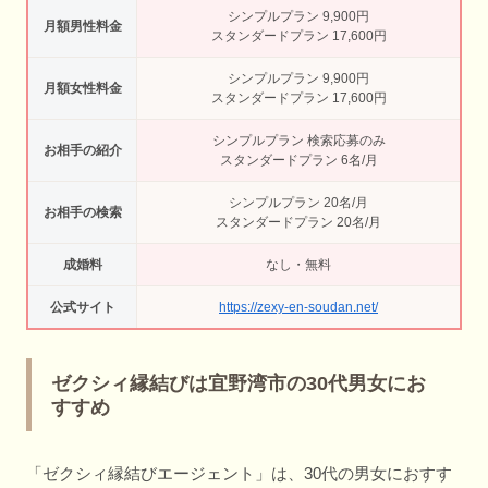
シンプルプラン 9,900円
月額男性料金
スタンダードプラン 17,600円
シンプルプラン 9,900円
月額女性料金
スタンダードプラン 17,600円
シンプルプラン 検索応募のみ
お相手の紹介
スタンダードプラン 6名/月
シンプルプラン 20名/月
お相手の検索
スタンダードプラン 20名/月
成婚料
なし・無料
公式サイト
https://zexy-en-soudan.net/
ゼクシィ縁結びは宜野湾市の30代男女にお
すすめ
「ゼクシィ縁結びエージェント」は、30代の男女におすす