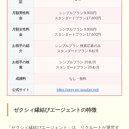
証
月額男性料
シンプルプラン 9,900円
金
スタンダードプラン 17,600円
月額女性料
シンプルプラン 9,900円
金
スタンダードプラン 17,600円
お相手の紹
シンプルプラン 検索応募のみ
介
スタンダードプラン 6名/月
お相手の検
シンプルプラン 20名/月
索
スタンダードプラン 20名/月
成婚料
なし・無料
公式サイト
https://zexy-en-soudan.net/
ゼクシィ縁結びエージェントの特徴
「ゼクシィ縁結びエージェント」は、リクルートが運営す