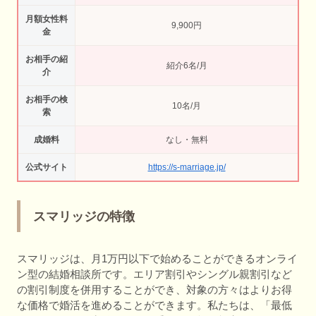
月額女性料
9,900円
金
お相手の紹
紹介6名/月
介
お相手の検
10名/月
索
成婚料
なし・無料
公式サイト
https://s-marriage.jp/
スマリッジの特徴
スマリッジは、月1万円以下で始めることができるオンライ
ン型の結婚相談所です。エリア割引やシングル親割引など
の割引制度を併用することができ、対象の方々はよりお得
な価格で婚活を進めることができます。私たちは、「最低