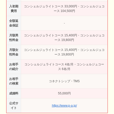
入初期
コンシェルジュライトコース 33,000円・コンシェルジュコ
費用
ース 104,500円
全額返
-
金保証
月額男
コンシェルジュライトコース 15,400円・コンシェルジュコ
性料金
ース 19,800円
月額女
コンシェルジュライトコース 15,400円・コンシェルジュコ
性料金
ース 19,800円
お相手
コンシェルジュライトコース 4名/月・コンシェルジュコー
の紹介
ス 6名/月
お相手
コネクトシップ・TMS
の検索
成婚料
55,000円
公式サ
https://www.p-a.jp/
イト