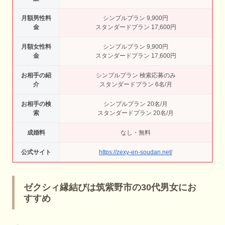
月額男性料
シンプルプラン 9,900円
金
スタンダードプラン 17,600円
月額女性料
シンプルプラン 9,900円
金
スタンダードプラン 17,600円
お相手の紹
シンプルプラン 検索応募のみ
介
スタンダードプラン 6名/月
お相手の検
シンプルプラン 20名/月
索
スタンダードプラン 20名/月
成婚料
なし・無料
公式サイト
https://zexy-en-soudan.net/
ゼクシィ縁結びは筑紫野市の30代男女にお
すすめ