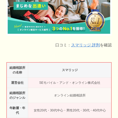
口コミ：
スマリッジ 評判
を確認
結婚相談所
スマリッジ
の名称
運営会社
SEモバイル・アンド・オンライン株式会社
結婚相談所
オンライン結婚相談所
のジャンル
年齢層・年
女性20代・30代中心・男性20代・30代・40代中心
代