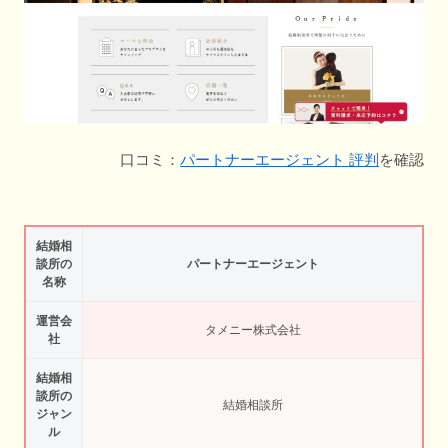
口コミ：
パートナーエージェント 評判
を確認
結婚相
談所の
パートナーエージェント
名称
運営会
タメニー株式会社
社
結婚相
談所の
結婚相談所
ジャン
ル