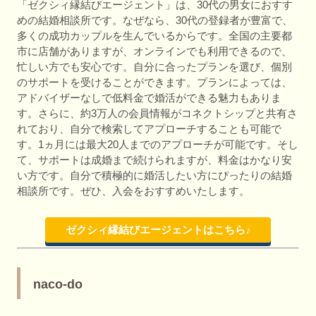
「ゼクシィ縁結びエージェント」は、30代の男女におすす
めの結婚相談所です。なぜなら、30代の登録者が豊富で、
多くの成功カップルを生んでいるからです。全国の主要都
市に店舗がありますが、オンラインでも利用できるので、
忙しい方でも安心です。自分に合ったプランを選び、個別
のサポートを受けることができます。プランによっては、
アドバイザーなしで低料金で婚活ができる魅力もありま
す。さらに、約3万人の会員情報がコネクトシップと共有さ
れており、自分で検索してアプローチすることも可能で
す。1ヵ月には最大20人までのアプローチが可能です。そし
て、サポートは成婚まで続けられますが、料金はかなり安
い方です。自分で積極的に婚活したい方にぴったりの結婚
相談所です。ぜひ、入会をおすすめいたします。
ゼクシィ縁結びエージェントはこちら♪
naco-do