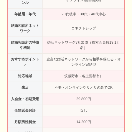
ンル
年齢層・年代
20代後半・30代・40代中心
結婚相談所ネット
コネクトシップ
ワーク
結婚相談所の特徴
婚活ネットワーク3社加盟（検索会員数19.1万
や機能
名）
おすすめポイント
豊富な婚活ネットワークから相手を探せる・オ
♪
ンライン完結型
対応地域
筑紫野市（各主要都市）
来店
不要・オンラインやりとりのみでOK
入会金・初期費用
29,800円
全額返金保証
なし
月額男性料金
14,200円