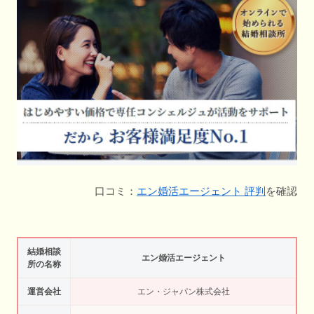
口コミ：
エン婚活エージェント 評判
を確認
結婚相談
エン婚活エージェント
所の名称
運営会社
エン・ジャパン株式会社