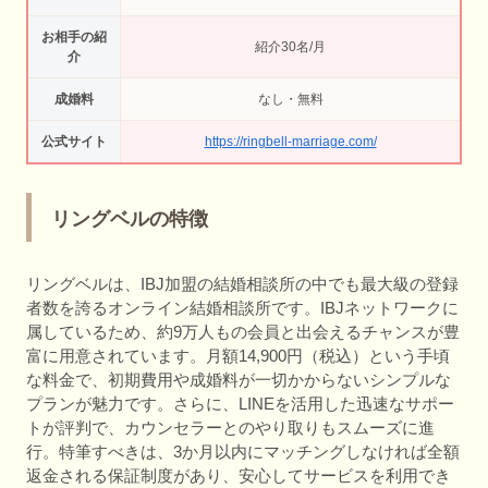
お相手の紹
紹介30名/月
介
成婚料
なし・無料
公式サイト
https://ringbell-marriage.com/
リングベルの特徴
リングベルは、IBJ加盟の結婚相談所の中でも最大級の登録
者数を誇るオンライン結婚相談所です。IBJネットワークに
属しているため、約9万人もの会員と出会えるチャンスが豊
富に用意されています。月額14,900円（税込）という手頃
な料金で、初期費用や成婚料が一切かからないシンプルな
プランが魅力です。さらに、LINEを活用した迅速なサポー
トが評判で、カウンセラーとのやり取りもスムーズに進
行。特筆すべきは、3か月以内にマッチングしなければ全額
返金される保証制度があり、安心してサービスを利用でき