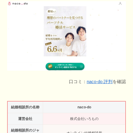
口コミ：
naco-do 評判
を確認
結婚相談所の名称
naco-do
運営会社
株式会社いろもの
結婚相談所のジャ
オンライン結婚相談所