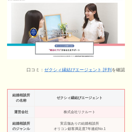
口コミ：
ゼクシィ縁結びエージェント 評判
を確認
結婚相談所
ゼクシィ縁結びエージェント
の名称
運営会社
株式会社リクルート
結婚相談所
実店舗ありの結婚相談所
のジャンル
オリコン顧客満足度7年連続No.1