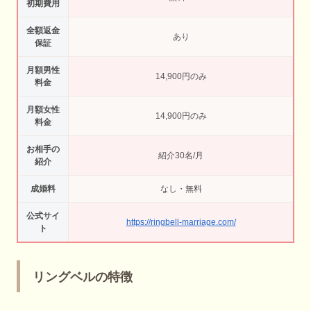
初期費用
全額返金
あり
保証
月額男性
14,900円のみ
料金
月額女性
14,900円のみ
料金
お相手の
紹介30名/月
紹介
成婚料
なし・無料
公式サイ
https://ringbell-marriage.com/
ト
リングベルの特徴