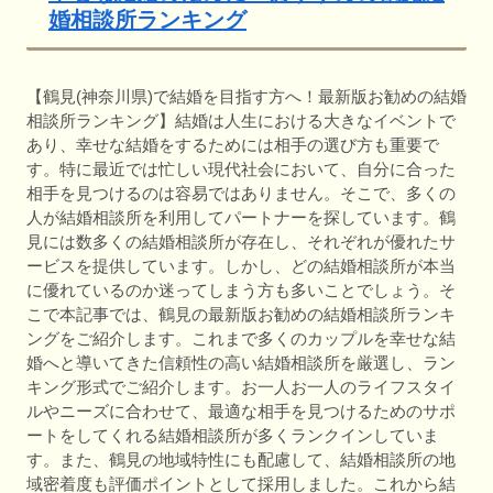
婚相談所ランキング
【鶴見(神奈川県)で結婚を目指す方へ！最新版お勧めの結婚
相談所ランキング】結婚は人生における大きなイベントで
あり、幸せな結婚をするためには相手の選び方も重要で
す。特に最近では忙しい現代社会において、自分に合った
相手を見つけるのは容易ではありません。そこで、多くの
人が結婚相談所を利用してパートナーを探しています。鶴
見には数多くの結婚相談所が存在し、それぞれが優れたサ
ービスを提供しています。しかし、どの結婚相談所が本当
に優れているのか迷ってしまう方も多いことでしょう。そ
こで本記事では、鶴見の最新版お勧めの結婚相談所ランキ
ングをご紹介します。これまで多くのカップルを幸せな結
婚へと導いてきた信頼性の高い結婚相談所を厳選し、ラン
キング形式でご紹介します。お一人お一人のライフスタイ
ルやニーズに合わせて、最適な相手を見つけるためのサポ
ートをしてくれる結婚相談所が多くランクインしていま
す。また、鶴見の地域特性にも配慮して、結婚相談所の地
域密着度も評価ポイントとして採用しました。これから結