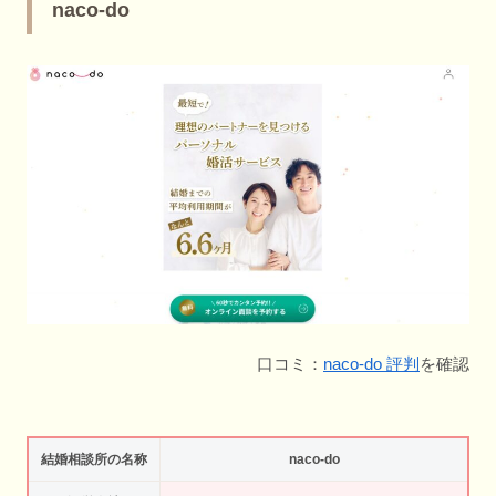
naco-do
口コミ：
naco-do 評判
を確認
結婚相談所の名称
naco-do