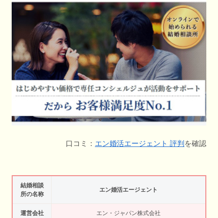
口コミ：
エン婚活エージェント 評判
を確認
結婚相談
エン婚活エージェント
所の名称
運営会社
エン・ジャパン株式会社