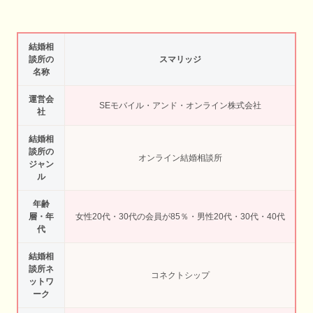
結婚相
談所の
スマリッジ
名称
運営会
SEモバイル・アンド・オンライン株式会社
社
結婚相
談所の
オンライン結婚相談所
ジャン
ル
年齢
層・年
女性20代・30代の会員が85％・男性20代・30代・40代
代
結婚相
談所ネ
コネクトシップ
ットワ
ーク