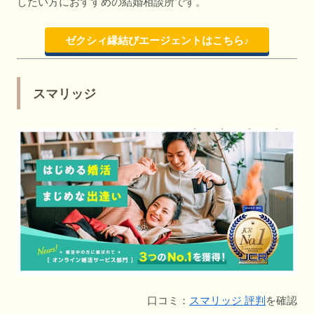
したい方におすすめの結婚相談所です。
ゼクシィ縁結びエージェントはこちら♪
スマリッジ
口コミ：
スマリッジ 評判
を確認