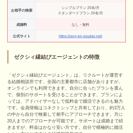
シンプルプラン 20名/月
お相手の検索
スタンダードプラン 20名/月
成婚料
なし・無料
公式サイト
https://zexy-en-soudan.net/
ゼクシィ縁結びエージェントの特徴
「ゼクシィ縁結びエージェント」は、リクルートが運営す
る結婚相談所です。全国の主要都市に店舗がありますが、
オンラインでも利用できます。自分に合ったプランを選ん
で、個別のサポートを受けることができます。プランによ
っては、アドバイザーなしで低料金で婚活できるのも魅力
です。会員情報はコネクトシップと共有しており、約3万人
の中から自分で検索して相手にアプローチできます。月に
20人までのアプローチが可能です。サポートは成婚まで続
きますが、料金はかなり安い方です。自分で積極的に婚活