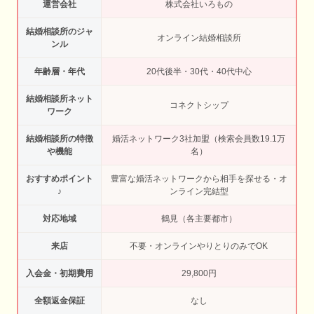
運営会社
株式会社いろもの
結婚相談所のジャ
オンライン結婚相談所
ンル
年齢層・年代
20代後半・30代・40代中心
結婚相談所ネット
コネクトシップ
ワーク
結婚相談所の特徴
婚活ネットワーク3社加盟（検索会員数19.1万
や機能
名）
おすすめポイント
豊富な婚活ネットワークから相手を探せる・オ
♪
ンライン完結型
対応地域
鶴見（各主要都市）
来店
不要・オンラインやりとりのみでOK
入会金・初期費用
29,800円
全額返金保証
なし