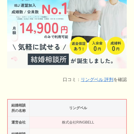
口コミ：
リングベル 評判
を確認
結婚相談
リングベル
所の名称
運営会社
株式会社RINGBELL
結婚相談