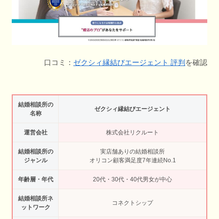
口コミ：
ゼクシィ縁結びエージェント 評判
を確認
結婚相談所の
ゼクシィ縁結びエージェント
名称
運営会社
株式会社リクルート
結婚相談所の
実店舗ありの結婚相談所
ジャンル
オリコン顧客満足度7年連続No.1
年齢層・年代
20代・30代・40代男女が中心
結婚相談所ネ
コネクトシップ
ットワーク