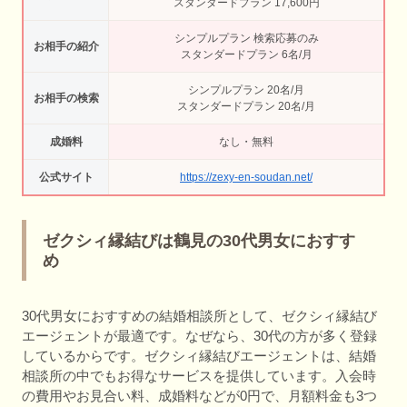
スタンダードプラン 17,600円
シンプルプラン 検索応募のみ
お相手の紹介
スタンダードプラン 6名/月
シンプルプラン 20名/月
お相手の検索
スタンダードプラン 20名/月
成婚料
なし・無料
公式サイト
https://zexy-en-soudan.net/
ゼクシィ縁結びは鶴見の30代男女におすす
め
30代男女におすすめの結婚相談所として、ゼクシィ縁結び
エージェントが最適です。なぜなら、30代の方が多く登録
しているからです。ゼクシィ縁結びエージェントは、結婚
相談所の中でもお得なサービスを提供しています。入会時
の費用やお見合い料、成婚料などが0円で、月額料金も3つ