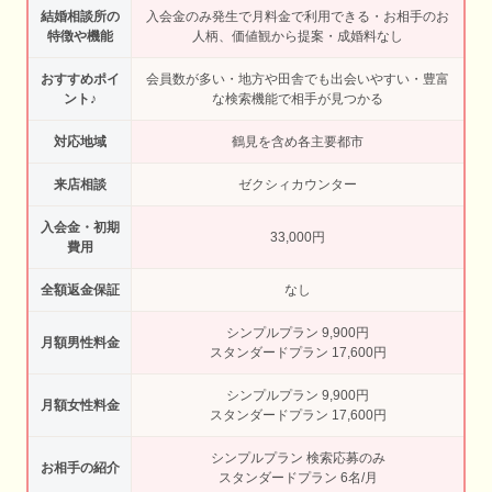
結婚相談所の
入会金のみ発生で月料金で利用できる・お相手のお
特徴や機能
人柄、価値観から提案・成婚料なし
おすすめポイ
会員数が多い・地方や田舎でも出会いやすい・豊富
ント♪
な検索機能で相手が見つかる
対応地域
鶴見を含め各主要都市
来店相談
ゼクシィカウンター
入会金・初期
33,000円
費用
全額返金保証
なし
シンプルプラン 9,900円
月額男性料金
スタンダードプラン 17,600円
シンプルプラン 9,900円
月額女性料金
スタンダードプラン 17,600円
シンプルプラン 検索応募のみ
お相手の紹介
スタンダードプラン 6名/月