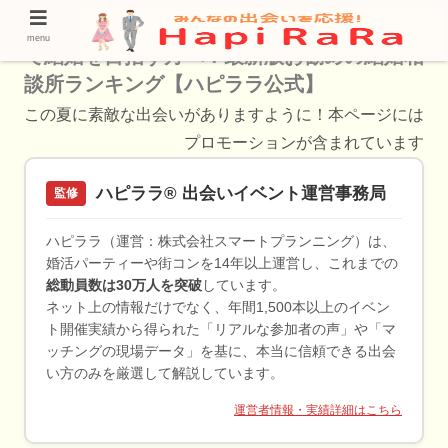
【幸せな結婚をした人が利用している】鶴見
menu
で結婚を目指す方へ！最新版お勧めの結婚相
談所ランキング【ハピララ公式】
この夏に素敵な出会いがありますように！本ページには
プロモーションが含まれています
ハピララ® 出会いイベント運営事務局
監修
ハピララ（運営：株式会社スマートプランニング）は、
婚活パーティーや街コンを14年以上運営し、これまでの
総動員数は30万人を突破
しています。
ネット上の情報だけでなく、年間1,500本以上のイベン
ト開催実績から得られた「リアルな参加者の声」や「マ
ッチングの現場データ」を基に、本当に信頼できる出会
い方のみを厳選して解説しています。
運営者情報・実績詳細はこちら