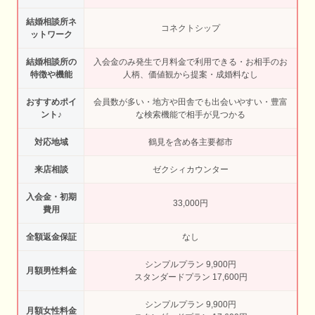
結婚相談所ネ
コネクトシップ
ットワーク
結婚相談所の
入会金のみ発生で月料金で利用できる・お相手のお
特徴や機能
人柄、価値観から提案・成婚料なし
おすすめポイ
会員数が多い・地方や田舎でも出会いやすい・豊富
ント♪
な検索機能で相手が見つかる
対応地域
鶴見を含め各主要都市
来店相談
ゼクシィカウンター
入会金・初期
33,000円
費用
全額返金保証
なし
シンプルプラン 9,900円
月額男性料金
スタンダードプラン 17,600円
シンプルプラン 9,900円
月額女性料金