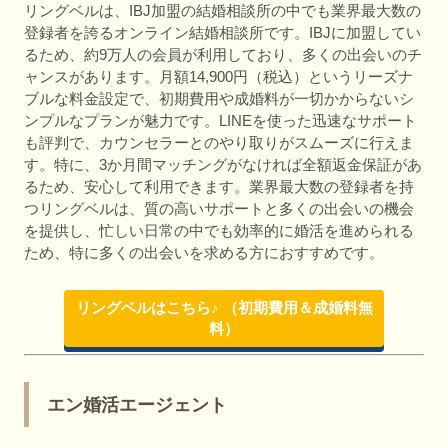
リングベルは、IBJ加盟の結婚相談所の中でも業界最大数の
登録者を誇るオンライン結婚相談所です。IBJに加盟してい
るため、約9万人の会員が利用しており、多くの出会いのチ
ャンスがあります。月額14,900円（税込）というリーズナ
ブルな料金設定で、初期費用や成婚料が一切かからないシ
ンプルなプランが魅力です。LINEを使った迅速なサポート
も評判で、カウンセラーとのやり取りがスムーズに行えま
す。特に、3か月間マッチングがなければ全額返金保証があ
るため、安心して利用できます。業界最大数の登録者を持
つリングベルは、質の高いサポートと多くの出会いの機会
を提供し、忙しい日常の中でも効率的に婚活を進められる
ため、特に多くの出会いを求める方におすすめです。
リングベルはこちら♪ （初期費用＆成婚料無
料）
エン婚活エージェント