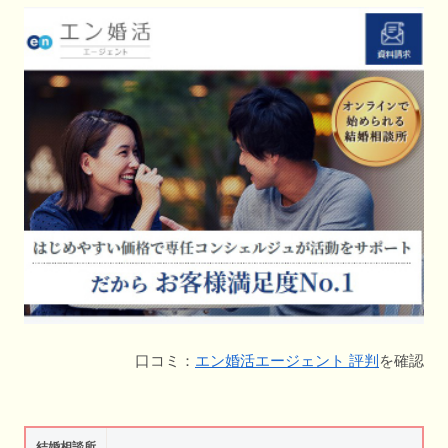
口コミ：
エン婚活エージェント 評判
を確認
結婚相談所