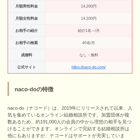
月額男性料金
14,200円
月額女性料金
14,200円
お相手の紹介
紹介1名～/月
お相手の検索
40名/月
成婚料
なし・無料
公式サイト
https://naco-do.com/
naco-doの特徴
naco-do（ナコード）は、2019年にリリースされて以来、人
気を集めているオンライン結婚相談所です。加盟団体が複
数あるため、約191,000人の会員の中から理想の相手を見つ
けることができます。オンラインで完結する結婚相談所は
他にもありますが、ナコードはサポートが充実していま