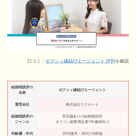
口コミ：
ゼクシィ縁結びエージェント 評判
を確認
結婚相談所の
ゼクシィ縁結びエージェント
名称
運営会社
株式会社リクルート
結婚相談所の
実店舗ありの結婚相談所
ジャンル
オリコン顧客満足度7年連続No.1
年齢層・年代
20代後半・30代で6割強