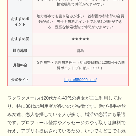
検索機能で仲間ができやすい
地方都市でも書き込みが多い・首都圏や都市部の会員
おすすめポ
数が多い・男性も無料ポイントでお試し利用ができ
イント
る・豊富な検索機能で仲間ができやすい
おすすめ度
★★★★★
対応地域
都島
女性無料・男性無料円～（初回登録時に1200円分の無
月額料金
料ポイントプレゼント中！）
公式サイト
https://550909.com/
ワクワクメールは20代から40代の男女が主に利用してお
り、特に30代の利用者が多いのが特徴です。遊び相手や飲
み友達、恋人を探している人が多く、婚活や恋活にも最適
です。プロフィール登録やメッセージのやり取りは無料で
行え、アプリも提供されているため、いつでもどこでも気