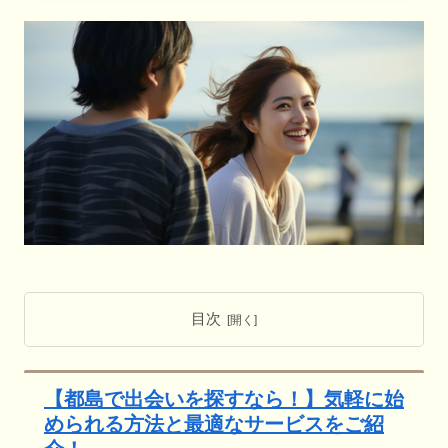
目次
【都島で出会いを探すなら！】気軽に始
められる方法と最適なサービスをご紹