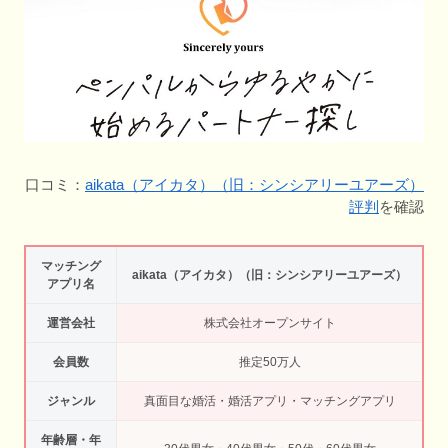
口コミ：
aikata（アイカタ）（旧：シンシアリーユアーズ）
評判
を確認
マッチング
aikata（アイカタ）（旧：シンシアリーユアーズ）
アプリ名
運営会社
株式会社オープンサイト
会員数
推定50万人
ジャンル
真面目な婚活・婚活アプリ・マッチングアプリ
年齢層・年