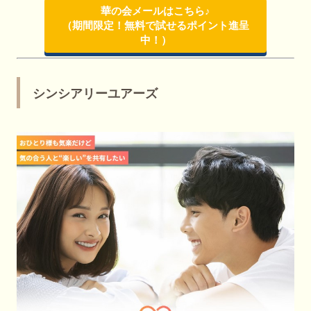
華の会メールはこちら♪
（期間限定！無料で試せるポイント進呈
中！）
シンシアリーユアーズ