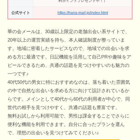
料ポイントプレゼント中！）
公式サイト
https://hana-mail.jp/index.html
華の会メールは、30歳以上限定の老舗出会い系サイトで、
20年以上の運営実績を持ち、本人確認制度が整っていま
す。地域に密着したサービスなので、地域での出会いを求
める方に最適です。日記機能を活用して自己PRや趣味をア
ピールできるため、共通の話題を見つけやすいのも魅力の
一つです♪
40代50代の男女に特におすすめなのは、落ち着いた雰囲気
の中で自然な出会いを求める方に向けて設計されているか
らです。メインとして40代から60代の利用者が中心で、同
世代の相手を見つけやすく、共通の話題も豊富です。
無料お試しから利用可能で、男性は課金することでさらに
便利な機能を利用できます。自分に合ったプランを選ん
で、理想の出会いを見つけてみてください♪