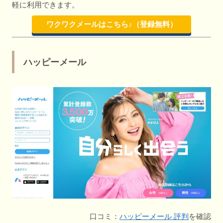
軽に利用できます。
ワクワクメールはこちら♪（登録無料）
ハッピーメール
口コミ：
ハッピーメール 評判
を確認