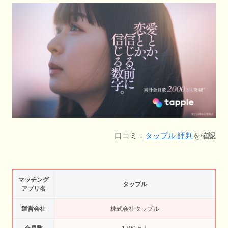
口コミ：
タップル 評判
を確認
マッチング
タップル
アプリ名
運営会社
株式会社タップル