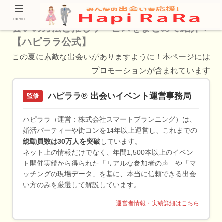
【都島で出会いを探すなら！】おすすめの出
menu
会いの方法と推しサービスをまとめて紹介！
【ハピララ公式】
この夏に素敵な出会いがありますように！本ページには
プロモーションが含まれています
ハピララ® 出会いイベント運営事務局
監修
ハピララ（運営：株式会社スマートプランニング）は、
婚活パーティーや街コンを14年以上運営し、これまでの
総動員数は30万人を突破
しています。
ネット上の情報だけでなく、年間1,500本以上のイベン
ト開催実績から得られた「リアルな参加者の声」や「マ
ッチングの現場データ」を基に、本当に信頼できる出会
い方のみを厳選して解説しています。
運営者情報・実績詳細はこちら