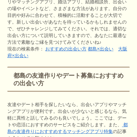
リやマッチングアプリ、婚活アプリ、結婚相談所、出会い
の場やイベントなど、さまざまな方法があります。自分の
目的や好みに合わせて、積極的に活動することが大切で
す。新しい出会いがあなたを待っているかもしれませんの
で、ぜひチャレンジしてみてください。それでは、適切な
出会い方について説明していきますので、あなたに最適な
方法で素敵なご縁を見つけてみてくださいね♪
現在の検索条件：
おすすめの出会い方
都島×出会い
大阪
府×出会い
都島の友達作りやデート募集におすすめ
の出会い方
友達やデート相手を探したいなら、出会いアプリやマッチ
ングアプリが便利です。出会いが少ないと感じるなら、気
軽に異性と話してみるのも良いでしょう。ここでは、デー
トや恋活におすすめのサービスをご紹介します。また、
都
島の友達作りにおすすめするマッチングアプリ特集
の記事