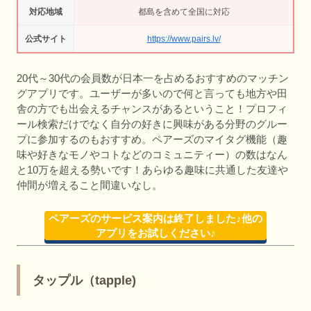
対応地域
都島を含めて全国に対応
公式サイト
https://www.pairs.lv/
20代～30代の会員数が日本一を占めるおすすめのマッチン
グアプリです。ユーザーが多いので何と言っても地方や田
舎の方でも出会えるチャンスがあるということ！プロフィ
ール検索だけでなく自分の好きに興味がある分野のグルー
プに参加するのもおすすめ。ペアーズのマイタグ機能（趣
味や好きなモノやコトなどのコミュニティー）の数はなん
と10万を超える勢いです！あらゆる趣味に共通した友達や
仲間が増えること間違いなし。
ペアーズのサービス案内は終了しました♪他の
アプリをお試しください♪
タップル（tapple)