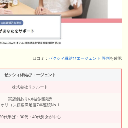
口コミ：
ゼクシィ縁結びエージェント 評判
を確認
ゼクシィ縁結びエージェント
株式会社リクルート
実店舗ありの結婚相談所
オリコン顧客満足度7年連続No.1
20代半ば・30代・40代男女が中心