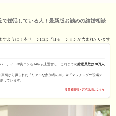
丘で婚活している人！最新版お勧めの結婚相談
ますように！本ページにはプロモーションが含まれています
パーティーや街コンを14年以上運営し、これまでの
総動員数は30万人
開催実績から得られた「リアルな参加者の声」や「マッチングの現場デ
説しています。
運営者情報・実績詳細はこちら