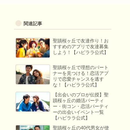
関連記事
聖蹟桜ヶ丘で友達作り！お
すすめのアプリで友達募集
しよう！【ハピララ公式】
聖蹟桜ヶ丘で理想のパート
ナーを見つける！恋活アプ
リで恋愛チャンスを逃す
な！【ハピララ公式】
【出会いのプロが伝授】聖
蹟桜ヶ丘の婚活パーティ
ー・街コン・恋活パーティ
ーの出会いイベント一覧
【ハピララ公式】
聖蹟桜ヶ丘の40代男女が使