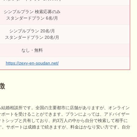
シンプルプラン 検索応募のみ
スタンダードプラン 6名/月
シンプルプラン 20名/月
スタンダードプラン 20名/月
なし・無料
https://zexy-en-soudan.net/
徴
る結婚相談所です。全国の主要都市に店舗がありますが、オンライン
サポートを受けることができます。プランによっては、アドバイザー
クトシップと共有しており、約3万人の中から自分で検索して相手に
す。サポートは成婚まで続きますが、料金はかなり安い方です。自分