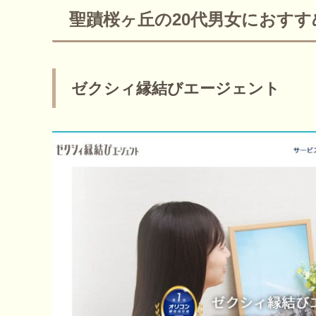
聖蹟桜ヶ丘の20代男女におす
ゼクシィ縁結びエージェント