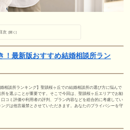
目次
き！最新版おすすめ結婚相談所ラン
結婚相談所ランキング】聖蹟桜ヶ丘での結婚相談所の選び方に悩んで
談所を選ぶことが重要です。そこで今回は、聖蹟桜ヶ丘エリアでお勧
、口コミ評価や利用者の評判、プラン内容などを総合的に考慮してい
キングは他言厳禁とさせていただきます。あなたのプライバシーを守