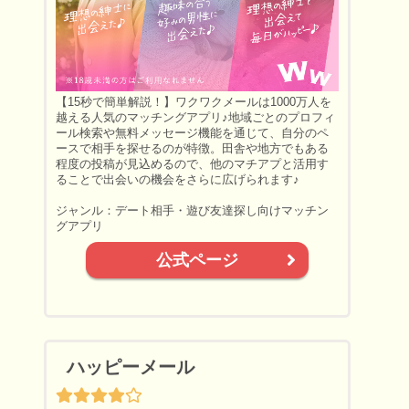
【15秒で簡単解説！】ワクワクメールは1000万人を
越える人気のマッチングアプリ♪地域ごとのプロフィ
ール検索や無料メッセージ機能を通じて、自分のペ
ースで相手を探せるのが特徴。田舎や地方でもある
程度の投稿が見込めるので、他のマチアプと活用す
ることで出会いの機会をさらに広げられます♪
ジャンル：デート相手・遊び友達探し向けマッチン
グアプリ
公式ページ
ハッピーメール