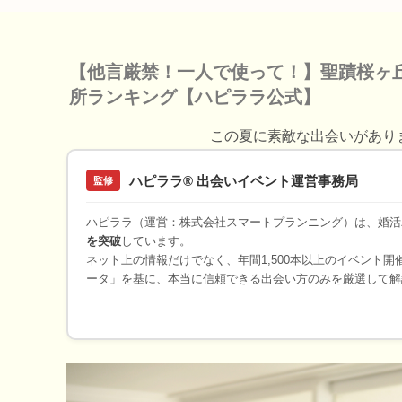
【他言厳禁！一人で使って！】聖蹟桜ヶ
所ランキング【ハピララ公式】
この夏に素敵な出会いがあり
ハピララ® 出会いイベント運営事務局
監修
ハピララ（運営：株式会社スマートプランニング）は、婚活
を突破
しています。
ネット上の情報だけでなく、年間1,500本以上のイベント
ータ」を基に、本当に信頼できる出会い方のみを厳選して解