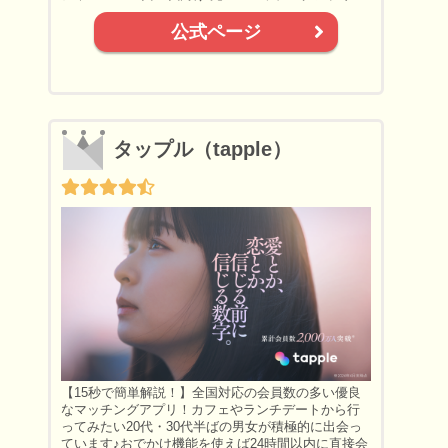
公式ページ
タップル（tapple）
【15秒で簡単解説！】全国対応の会員数の多い優良
なマッチングアプリ！カフェやランチデートから行
ってみたい20代・30代半ばの男女が積極的に出会っ
ています♪おでかけ機能を使えば24時間以内に直接会