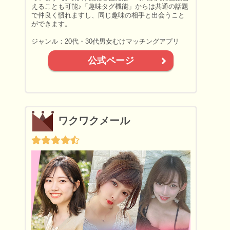
えることも可能♪「趣味タグ機能」からは共通の話題
で仲良く慣れますし、同じ趣味の相手と出会うこと
ができます。
ジャンル：20代・30代男女むけマッチングアプリ
公式ページ
ワクワクメール