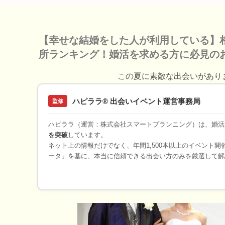
【幸せな結婚をした人が利用している】
所ランキング！婚活を求める方に必見の
この夏に素敵な出会いがあり
ハピララ® 出会いイベント運営事務局
監修
ハピララ（運営：株式会社スマートプランニング）は、婚活
を突破
しています。
ネット上の情報だけでなく、年間1,500本以上のイベント
ータ」を基に、本当に信頼できる出会い方のみを厳選して解