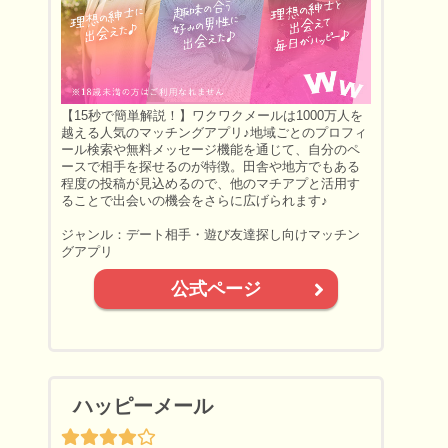
【15秒で簡単解説！】ワクワクメールは1000万人を
越える人気のマッチングアプリ♪地域ごとのプロフィ
ール検索や無料メッセージ機能を通じて、自分のペ
ースで相手を探せるのが特徴。田舎や地方でもある
程度の投稿が見込めるので、他のマチアプと活用す
ることで出会いの機会をさらに広げられます♪
ジャンル：デート相手・遊び友達探し向けマッチン
グアプリ
公式ページ
ハッピーメール