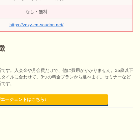
なし・無料
https://zexy-en-soudan.net/
徴
です。入会金や月会費だけで、他に費用がかかりません。35歳以下
スタイルに合わせて、3つの料金プランから選べます。セミナーなど
所です。
エージェントはこちら♪