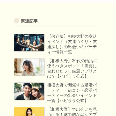
関連記事
【保存版】相模大野の友活
イベント（友達つくり・友
達探し）の出会いのパーテ
ィー情報一覧
【相模大野】20代の婚活に
使うべきスポット！需要に
合わせたプロ厳選アプリと
は？【ハピララ公式】
相模大野で開催する婚活パ
ーティー・街コン・恋活パ
ーティーの出会いイベント
一覧【ハピララ公式】
【相模大野】で出会いを見
つける！魅力的な恋活アプ