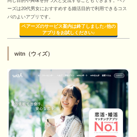
同じ目的や興味を持つ人と交流することもできます。ペア
ーズは20代男女におすすめする婚活目的で利用できるコス
パのよいアプリです。
ペアーズのサービス案内は終了しました♪他の
アプリをお試しください♪
witn（ウィズ）