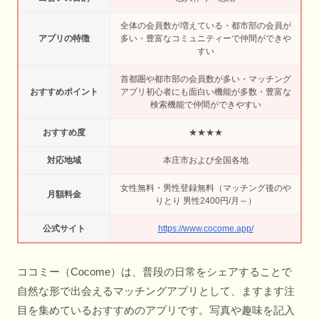
全体の会員数が増えている・都市部の会員が
アプリの特徴
多い・豊富なコミュニティーで仲間ができや
すい
首都圏や都市部の会員数が多い・マッチング
おすすめポイント
アプリ初心者にも面白い機能が多数・豊富な
検索機能で仲間ができやすい
おすすめ度
★★★★
対応地域
本庄市および全国各地
女性無料・男性登録無料（マッチング後のや
月額料金
りとり 男性2400円/月～）
公式サイト
https://www.cocome.app/
ココミー（Cocome）は、普段の日常をシェアすることで
自然な形で出会えるマッチングアプリとして、ますます注
目を集めているおすすめのアプリです。写真や趣味を記入