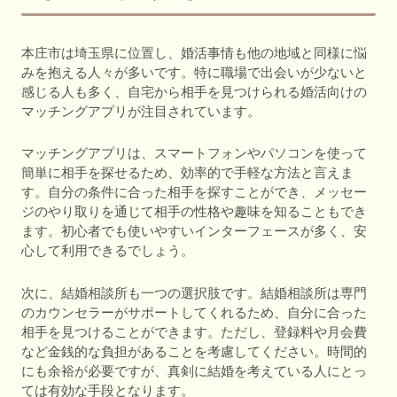
本庄市は埼玉県に位置し、婚活事情も他の地域と同様に悩
みを抱える人々が多いです。特に職場で出会いが少ないと
感じる人も多く、自宅から相手を見つけられる婚活向けの
マッチングアプリが注目されています。
マッチングアプリは、スマートフォンやパソコンを使って
簡単に相手を探せるため、効率的で手軽な方法と言えま
す。自分の条件に合った相手を探すことができ、メッセー
ジのやり取りを通じて相手の性格や趣味を知ることもでき
ます。初心者でも使いやすいインターフェースが多く、安
心して利用できるでしょう。
次に、結婚相談所も一つの選択肢です。結婚相談所は専門
のカウンセラーがサポートしてくれるため、自分に合った
相手を見つけることができます。ただし、登録料や月会費
など金銭的な負担があることを考慮してください。時間的
にも余裕が必要ですが、真剣に結婚を考えている人にとっ
ては有効な手段となります。