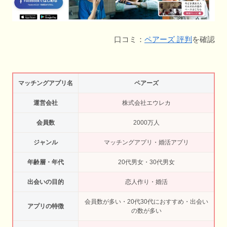
口コミ：
ペアーズ 評判
を確認
マッチングアプリ名
ペアーズ
運営会社
株式会社エウレカ
会員数
2000万人
ジャンル
マッチングアプリ・婚活アプリ
年齢層・年代
20代男女・30代男女
出会いの目的
恋人作り・婚活
会員数が多い・20代30代におすすめ・出会い
アプリの特徴
の数が多い