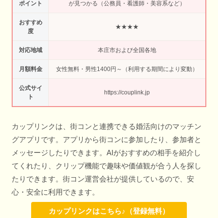
ポイント
が見つかる（公務員・看護師・美容系など）
おすすめ
★★★★
度
対応地域
本庄市および全国各地
月額料金
女性無料・男性1400円～（利用する期間により変動）
公式サイ
https://couplink.jp
ト
カップリンクは、街コンと連携できる婚活向けのマッチン
グアプリです。アプリから街コンに参加したり、参加者と
メッセージしたりできます。AIがおすすめの相手を紹介し
てくれたり、クリップ機能で趣味や価値観が合う人を探し
たりできます。街コン運営会社が提供しているので、安
心・安全に利用できます。
カップリンクはこちら♪（登録無料）