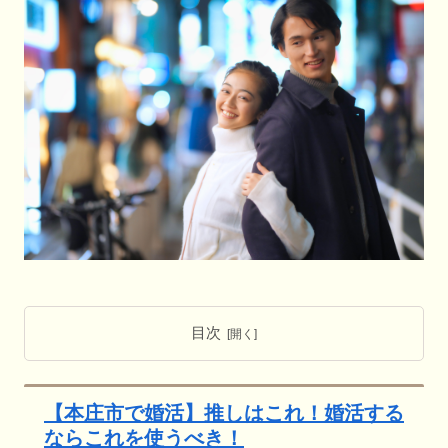
目次
【本庄市で婚活】推しはこれ！婚活する
ならこれを使うべき！