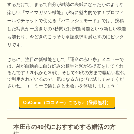
するだけで、まるで自分が雑誌の表紙になったかのような
楽しい「マイマガジン機能」が特に魅力的です！プロフィ
ールやチャットで使える「バニッシュモード」では、投稿
した写真が一度きりの7秒間だけ閲覧可能という新しい機能
も加わり、今どきのこっそり承認欲求を満たすのにピッタ
リです。
さらに、注目の新機能として「運命の赤い糸」メニューで
は、AIが自動的に自分好みの相手と繋がる提案をしてくれ
るんです！20代から30代、そして40代の方まで幅広い世代
で利用されているので、気になる方はぜひ試してみてくだ
さいね。ココミーで楽しさと出会いを体験しましょう！
CoCome（ココミー）こちら♪（登録無料）
本庄市の40代におすすめする婚活の方