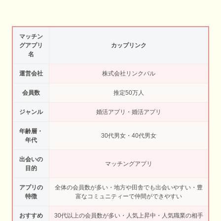
マッチン
グアプリ
カップリンク
名
運営会社
株式会社リンクバル
会員数
推定50万人
ジャンル
婚活アプリ・婚活アプリ
年齢層・
30代男女・40代男女
年代
出会いの
マッチングアプリ
目的
アプリの
全体の会員数が多い・地方や田舎でも出会いやすい・豊
特徴
富なコミュニティーで仲間ができやすい
おすすめ
30代以上の会員数が多い・人気上昇中・人気職業の相手