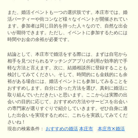
また、婚活イベントも一つの選択肢です。本庄市では、婚
活パーティーや街コンなど様々なイベントが開催されてい
ます。参加者は同じ目的を持った人々なので、自然な出会
いが期待できます。ただし、イベントに参加するためには
時間やお金の余裕が必要です。
結論として、本庄市で婚活をする際には、まずは自宅から
相手を見つけられるマッチングアプリの利用が効率的で手
軽な方法と言えます。次に、結婚相談所に登録することも
検討してみてください。そして、時間的にも金銭的にも余
裕がある場合には、婚活イベントにも参加してみることを
おすすめします。自分に合った方法を選び、真剣に婚活に
取り組んでいただきたいと思います。ここからは実際の出
会いの目的に応じて、おすすめの方法やサービスを出会い
の専門家が選りすぐりで紹介していきます。ぜひ自身に適
した出会いを実現するために、これらを実践してみてくだ
さいね！
現在の検索条件：
おすすめの婚活
本庄市
本庄市✕婚活