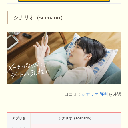
シナリオ（scenario）
口コミ：
シナリオ 評判
を確認
アプリ名
シナリオ（scenario）