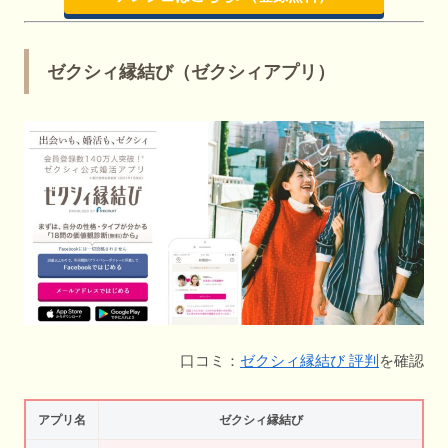
ゼクシィ縁結び（ゼクシィアプリ）
口コミ：
ゼクシィ縁結び 評判
を確認
アプリ名
ゼクシィ縁結び