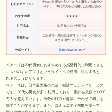
全体の会員数が多い・地方や田舎でも出会い
おすすめポイント
やすい・20代の大半が利用した経験がある
おすすめ度
★★★★
対応地域
本庄市および全国各地
女性無料・男性登録無料（マッチング後のや
月額料金
りとり 男性1980円/月～）
公式サイト
https://www.pairs.lv/
ペアーズは20代男女におすすめする婚活目的で利用できる
コスパのよいアプリというタイトルで簡潔に説明すると、
以下のようになります。
ペアーズは、日本最大級の恋活・婚活マッチングサービス
です。20代の男女が多く利用しており、累計会員数は1,000
万人を超えています。自分の好みや趣味に合わせて相手を
探すことができます。また、コミュニティ機能を使って、