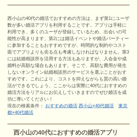
西小山の40代の婚活でおすすめの方法は、まず第1にユーザ
数が多い婚活アプリを利用することです。アプリは手軽に
利用でき、多くのユーザが登録しているため、出会いの可
能性が高まります。第2には婚活イベントや婚活パーティー
に参加することもおすすめですが、時間的な制約やコスト
面でアプリよりも劣る点も考慮しなければなりません。第3
には結婚相談所を活用する方法もありますが、入会金や成
婚料が高額な場合もあります。そこで、高額な費用が発生
しないオンライン結婚相談所のサービスを選ぶことがおす
すめです。これにより、コストを抑えながらも質の高い婚
活ができるでしょう。ここからは実際に40代におすすめの
婚活方法をリアルにお伝えしていきますのでぜひ婚活を成
功に導いてください！
現在の検索条件：
おすすめの婚活
西小山×40代婚活
東京
都×40代婚活
西小山の40代におすすめの婚活アプリ