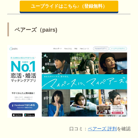
ユーブライドはこちら♪（登録無料）
ペアーズ（pairs)
口コミ：
ペアーズ 評判
を確認