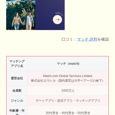
口コミ：
マッチ 評判
を確認
マッチング
マッチ（match)
アプリ名
Match.com Global Services Limited.
運営会社
株式会社エウレカ（国内運営は大手ペアーズの傘下）
会員数
1000万人
ジャンル
デートアプリ・恋活アプリ・マッチングアプリ
年齢層・年
30代男女・40代男女・50代男女