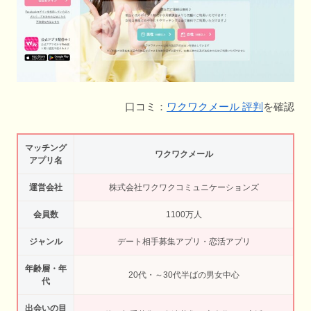
口コミ：
ワクワクメール 評判
を確認
マッチング
ワクワクメール
アプリ名
運営会社
株式会社ワクワクコミュニケーションズ
会員数
1100万人
ジャンル
デート相手募集アプリ・恋活アプリ
年齢層・年
20代・～30代半ばの男女中心
代
出会いの目