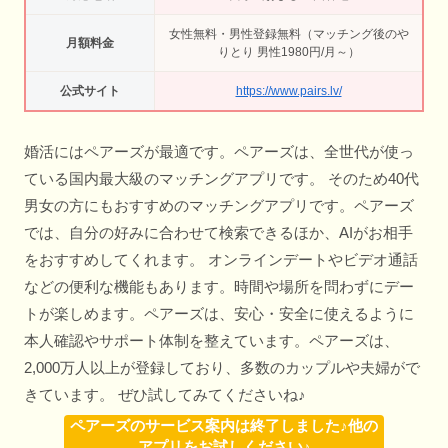
女性無料・男性登録無料（マッチング後のや
月額料金
りとり 男性1980円/月～）
公式サイト
https://www.pairs.lv/
婚活にはペアーズが最適です。ペアーズは、全世代が使っ
ている国内最大級のマッチングアプリです。 そのため40代
男女の方にもおすすめのマッチングアプリです。ペアーズ
では、自分の好みに合わせて検索できるほか、AIがお相手
をおすすめしてくれます。 オンラインデートやビデオ通話
などの便利な機能もあります。時間や場所を問わずにデー
トが楽しめます。ペアーズは、安心・安全に使えるように
本人確認やサポート体制を整えています。ペアーズは、
2,000万人以上が登録しており、多数のカップルや夫婦がで
きています。 ぜひ試してみてくださいね♪
ペアーズのサービス案内は終了しました♪他の
アプリをお試しください♪