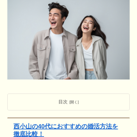
目次
西小山の40代におすすめの婚活方法を
徹底比較！