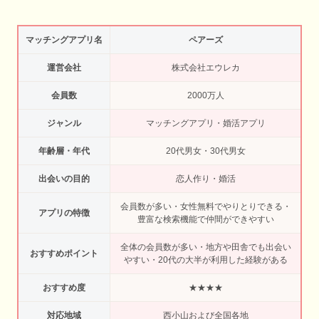
マッチングアプリ名
ペアーズ
運営会社
株式会社エウレカ
会員数
2000万人
ジャンル
マッチングアプリ・婚活アプリ
年齢層・年代
20代男女・30代男女
出会いの目的
恋人作り・婚活
会員数が多い・女性無料でやりとりできる・
アプリの特徴
豊富な検索機能で仲間ができやすい
全体の会員数が多い・地方や田舎でも出会い
おすすめポイント
やすい・20代の大半が利用した経験がある
おすすめ度
★★★★
対応地域
西小山および全国各地