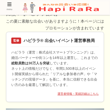
西小山の40代におすすめの婚活方法を徹底
menu
比較！【ハピララ公式】
この夏に素敵な出会いがありますように！本ページには
プロモーションが含まれています
ハピララ® 出会いイベント運営事務局
監修
ハピララ（運営：株式会社スマートプランニング）は、
婚活パーティーや街コンを14年以上運営し、これまでの
総動員数は30万人を突破
しています。
ネット上の情報だけでなく、年間1,500本以上のイベン
ト開催実績から得られた「リアルな参加者の声」や「マ
ッチングの現場データ」を基に、本当に信頼できる出会
い方のみを厳選して解説しています。
運営者情報・実績詳細はこちら