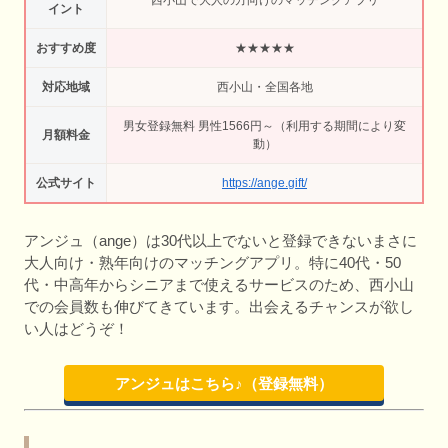
西小山で大人の方向けのマッチングアプリ
イント
おすすめ度
★★★★★
対応地域
西小山・全国各地
男女登録無料 男性1566円～（利用する期間により変
月額料金
動）
公式サイト
https://ange.gift/
アンジュ（ange）は30代以上でないと登録できないまさに
大人向け・熟年向けのマッチングアプリ。特に40代・50
代・中高年からシニアまで使えるサービスのため、西小山
での会員数も伸びてきています。出会えるチャンスが欲し
い人はどうぞ！
アンジュはこちら♪（登録無料）