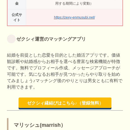
金
用する期間により変動）
公式サ
https://zexy-enmusubi.net/
イト
ゼクシィ運営のマッチングアプリ
結婚を前提とした恋愛を目的とした婚活アプリです。価値
観診断や結婚感からお相手を選べる豊富な検索機能が特徴
です。無料でプロフィール作成、メッセージアプローチが
可能です。気になるお相手が見つかったらやり取りを始め
てみましょう♪マッチング後のやりとりは男女ともに有料で
利用できます。
ゼクシィ縁結びはこちら♪（登録無料）
マリッシュ(marrish）