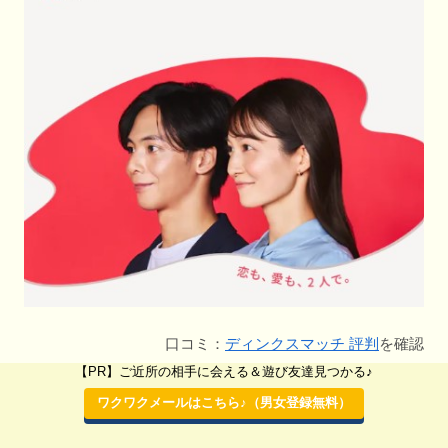
口コミ：
ディンクスマッチ 評判
を確認
【PR】ご近所の相手に会える＆遊び友達見つかる♪
ワクワクメールはこちら♪（男女登録無料）
マッチング
ディンクスマッチ
アプリ名