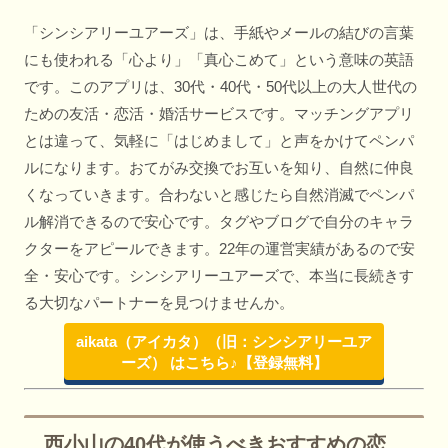
「シンシアリーユアーズ」は、手紙やメールの結びの言葉
にも使われる「心より」「真心こめて」という意味の英語
です。このアプリは、30代・40代・50代以上の大人世代の
ための友活・恋活・婚活サービスです。マッチングアプリ
とは違って、気軽に「はじめまして」と声をかけてペンパ
ルになります。おてがみ交換でお互いを知り、自然に仲良
くなっていきます。合わないと感じたら自然消滅でペンパ
ル解消できるので安心です。タグやブログで自分のキャラ
クターをアピールできます。22年の運営実績があるので安
全・安心です。シンシアリーユアーズで、本当に長続きす
る大切なパートナーを見つけませんか。
aikata（アイカタ）（旧：シンシアリーユア
ーズ） はこちら♪【登録無料】
西小山の40代が使うべきおすすめの恋