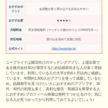
おすすめポ
会員数が多く西小山でも出会えやすい
イント
おすすめ度
★★★★☆
月額料金
男女登録無料（マッチング後のやりとり2400円/月～）
対応地域
西小山を含めて全国に対応
公式サイト
https://youbride.jp/
ユーブライドは婚活向けのマッチングアプリ。上場企業で
ある株式会社IBJが運営するため結婚前向きな人が多く登録
しています。利用している人の大半が約6ヶ月以内に成婚し
ています。年間約1,500人がアプリを使って成婚しているた
め、結婚相手を見つけたい人におすすめのアプリです。30
代・40代の利用も多く、真剣な婚活・再婚活を希望する人
におすすめ♪プロフィール検索は無料でつかえるので、気に
なる人が見つかってから利用してみてもよいでしょう♪