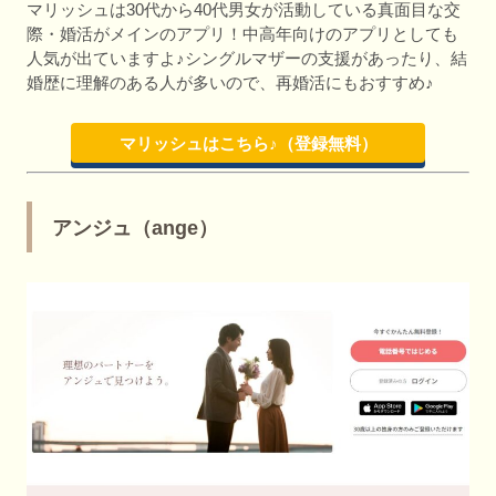
マリッシュは30代から40代男女が活動している真面目な交
際・婚活がメインのアプリ！中高年向けのアプリとしても
人気が出ていますよ♪シングルマザーの支援があったり、結
婚歴に理解のある人が多いので、再婚活にもおすすめ♪
マリッシュはこちら♪（登録無料）
アンジュ（ange）