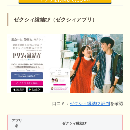
ゼクシィ縁結び（ゼクシィアプリ）
口コミ：
ゼクシィ縁結び 評判
を確認
アプリ
ゼクシィ縁結び
名