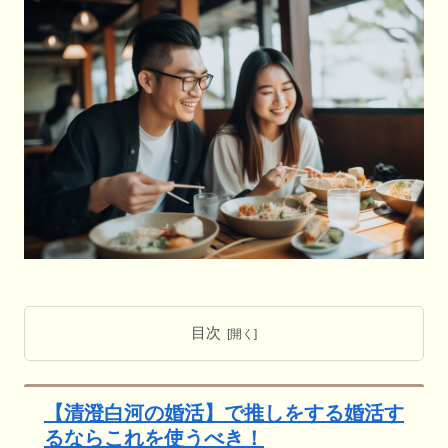
目次
【清澄白河の婚活】で推しをする婚活す
るならこれを使うべき！