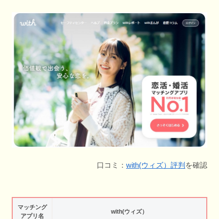
口コミ：
with(ウィズ）評判
を確認
マッチング
with(ウィズ）
アプリ名