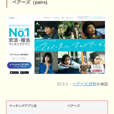
ペアーズ（pairs)
口コミ：
ペアーズ 評判
を確認
マッチングアプリ名
ペアーズ