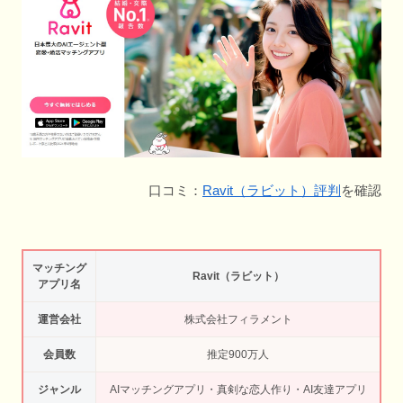
口コミ：
Ravit（ラビット）評判
を確認
マッチング
Ravit（ラビット）
アプリ名
運営会社
株式会社フィラメント
会員数
推定900万人
ジャンル
AIマッチングアプリ・真剣な恋人作り・AI友達アプリ