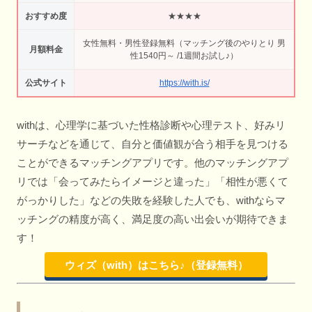
おすすめ度
★★★★
女性無料・男性登録無料（マッチング後のやりとり 男
月額料金
性1540円～ /1週間お試し♪）
公式サイト
https://with.is/
withは、心理学に基づいた性格診断や心理テスト、好みリ
サーチなどを通じて、自分と価値観が合う相手を見つける
ことができるマッチングアプリです。他のマッチングアプ
リでは「会ってみたらイメージと違った」「相性が悪くて
がっかりした」などの失敗を経験した人でも、withならマ
ッチングの精度が高く、満足度の高い出会いが期待できま
す！
ウィズ（with）はこちら♪（登録無料）