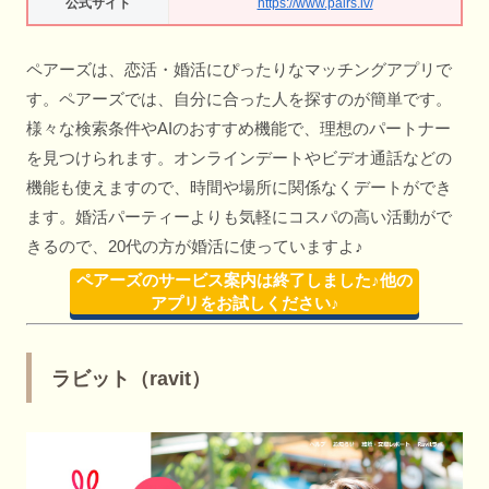
公式サイト
https://www.pairs.lv/
ペアーズは、恋活・婚活にぴったりなマッチングアプリで
す。ペアーズでは、自分に合った人を探すのが簡単です。
様々な検索条件やAIのおすすめ機能で、理想のパートナー
を見つけられます。オンラインデートやビデオ通話などの
機能も使えますので、時間や場所に関係なくデートができ
ます。婚活パーティーよりも気軽にコスパの高い活動がで
きるので、20代の方が婚活に使っていますよ♪
ペアーズのサービス案内は終了しました♪他の
アプリをお試しください♪
ラビット（ravit）