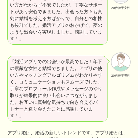
い方がわからず不安でしたが、丁寧なサポー
20代後半女性
トがあり安心できました。出会った方々も真
剣に結婚を考える方ばかりで、自分との相性
も抜群でした。婚活アプリのおかげで、夢の
ような出会いを実現しました。感謝していま
す！」
「婚活アプリでの出会いが最高でした！年下
の素敵な女性と結婚できました。アプリの使
い方やマッチングアルゴリズムがわかりやす
20代後半男性
く、コミュニケーションもスムーズでした。
丁寧なプロフィール作成やメッセージのやり
取りが結果的に良い出会いにつながりまし
た。お互いに真剣な気持ちで向き合えるパー
トナーと巡り会えたことに感謝していま
す！」
アプリ婚は、婚活の新しいトレンドです。アプリ婚とは、