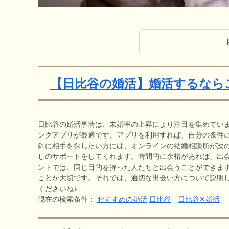
【日比谷の婚活】婚活するなら
日比谷の婚活事情は、未婚率の上昇により注目を集めてい
ングアプリが最適です。アプリを利用すれば、自分の条件
剣に相手を探したい方には、オンラインの結婚相談所が次
しのサポートをしてくれます。時間的に余裕があれば、出
ントでは、同じ目的を持った人たちと出会うことができま
ことが大切です。それでは、適切な出会い方について説明
くださいね♪
現在の検索条件：
おすすめの婚活
日比谷
日比谷✕婚活