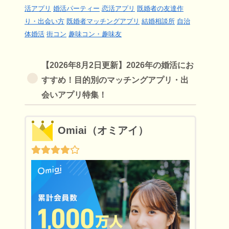
活アプリ
婚活パーティー
恋活アプリ
既婚者の友達作
り・出会い方
既婚者マッチングアプリ
結婚相談所
自治
体婚活
街コン
趣味コン・趣味友
【2026年8月2日更新】2026年の婚活にお
すすめ！目的別のマッチングアプリ・出
会いアプリ特集！
Omiai（オミアイ）