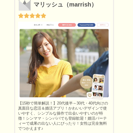
マリッシュ（marrish）
【15秒で簡単解説！】20代後半～30代・40代向けの
真面目な恋活＆婚活アプリ！かわいいデザインで使
いやすく、シンプルな操作で出会いやすいのが特
徴！シンママ・シンパパでも登録歓迎！婚活パーテ
ィーで成果の出ない人にぴったり！女性は完全無料
でつかえます♪