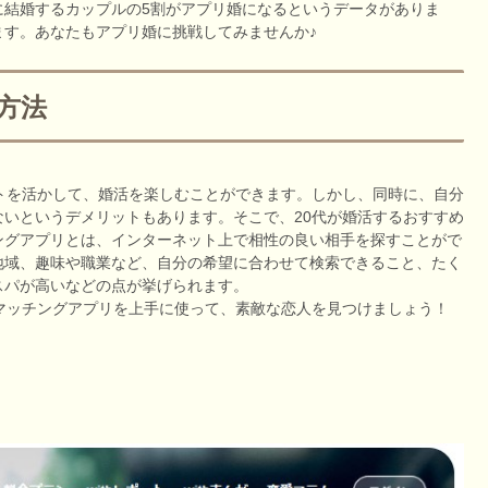
に結婚するカップルの5割がアプリ婚になるというデータがありま
ます。あなたもアプリ婚に挑戦してみませんか♪
方法
トを活かして、婚活を楽しむことができます。しかし、同時に、自分
いというデメリットもあります。そこで、20代が婚活するおすすめ
ングアプリとは、インターネット上で相性の良い相手を探すことがで
地域、趣味や職業など、自分の希望に合わせて検索できること、たく
スパが高いなどの点が挙げられます。
マッチングアプリを上手に使って、素敵な恋人を見つけましょう！