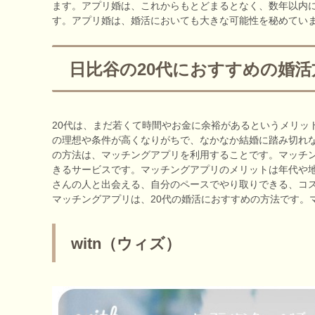
ます。アプリ婚は、これからもとどまるとなく、数年以内
す。アプリ婚は、婚活においても大きな可能性を秘めてい
日比谷の20代におすすめの婚活
20代は、まだ若くて時間やお金に余裕があるというメリッ
の理想や条件が高くなりがちで、なかなか結婚に踏み切れな
の方法は、マッチングアプリを利用することです。マッチ
きるサービスです。マッチングアプリのメリットは年代や
さんの人と出会える、自分のペースでやり取りできる、コ
マッチングアプリは、20代の婚活におすすめの方法です。
witn（ウィズ）