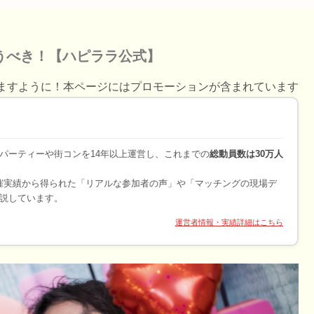
うべき！【ハピララ公式】
ますように！本ページにはプロモーションが含まれています
パーティーや街コンを14年以上運営し、これまでの
総動員数は30万人
開催実績から得られた「リアルな参加者の声」や「マッチングの現場デ
説しています。
運営者情報・実績詳細はこちら