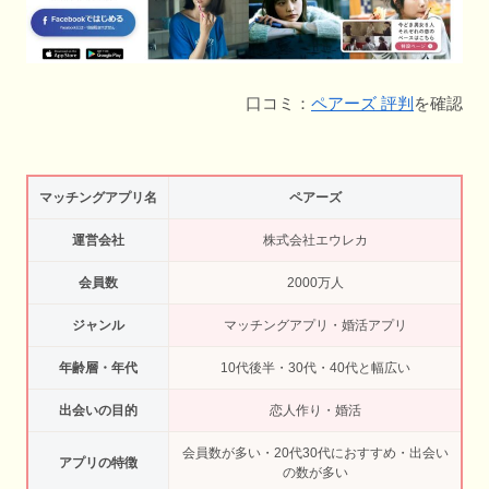
口コミ：
ペアーズ 評判
を確認
マッチングアプリ名
ペアーズ
運営会社
株式会社エウレカ
会員数
2000万人
ジャンル
マッチングアプリ・婚活アプリ
年齢層・年代
10代後半・30代・40代と幅広い
出会いの目的
恋人作り・婚活
会員数が多い・20代30代におすすめ・出会い
アプリの特徴
の数が多い