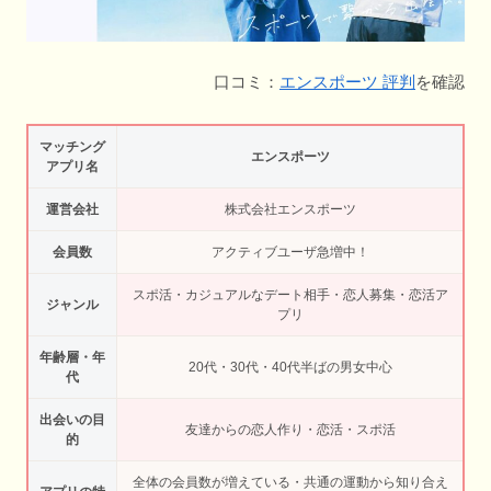
口コミ：
エンスポーツ 評判
を確認
マッチング
エンスポーツ
アプリ名
運営会社
株式会社エンスポーツ
会員数
アクティブユーザ急増中！
スポ活・カジュアルなデート相手・恋人募集・恋活ア
ジャンル
プリ
年齢層・年
20代・30代・40代半ばの男女中心
代
出会いの目
友達からの恋人作り・恋活・スポ活
的
全体の会員数が増えている・共通の運動から知り合え