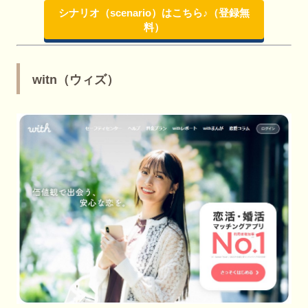
シナリオ（scenario）はこちら♪（登録無
料）
witn（ウィズ）