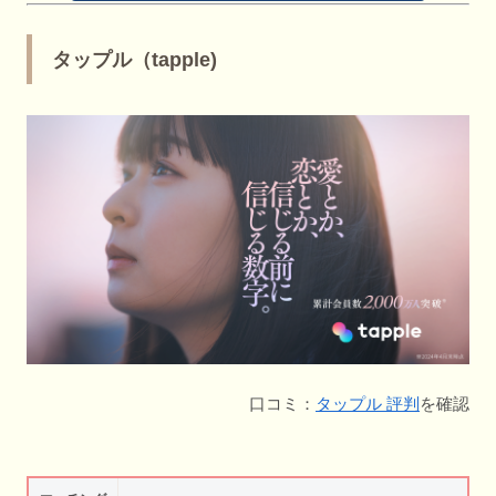
タップル（tapple)
口コミ：
タップル 評判
を確認