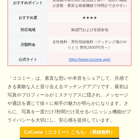
おすすめポイント
が多数・豊富な検索機能で仲間ができやすい
おすすめ度
★★★★
対応地域
御成門および全国各地
女性無料・男性登録無料（マッチング後のや
月額料金
りとり 男性2400円/月～）
公式サイト
https://www.cocome.app/
「ココミー」は、素直な思いや本音をシェアして、共感で
きる素敵な人と巡り会えるマッチングアプリです。最初は
写真やプロフィールがミステリアスに隠され、メッセージ
や通話を通じて徐々に相手の魅力が明らかになります。さ
らに、写真を一度だけ7秒間だけ見せるバニッシュ機能がプ
ライバシーを大切にし、安心感を提供しています。
CoCome（ココミー）こちら♪（登録無料）