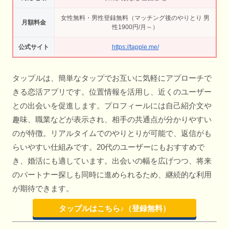
女性無料・男性登録無料（マッチング後のやりとり 男
月額料金
性1900円/月～）
公式サイト
https://tapple.me/
タップルは、簡単なタップでお互いに気軽にアプローチで
きる恋活アプリです。位置情報を活用し、近くのユーザー
との出会いを促進します。プロフィールには自己紹介文や
趣味、職業などが表示され、相手の共通点が分かりやすい
のが特徴。リアルタイムでのやりとりが可能で、返信がも
らいやすい仕組みです。20代のユーザーにもおすすめで
き、婚活にも適しています。出会いの幅を広げつつ、将来
のパートナー探しも同時に進められるため、継続的な利用
が期待できます。
タップルはこちら♪（登録無料）