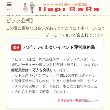
御成門で使うべき婚活サービスと現実的な出
menu
会い方 – 20代男女が勝てるアドバイス【ハ
ピララ公式】
この夏に素敵な出会いがありますように！本ページには
プロモーションが含まれています
ハピララ® 出会いイベント運営事務局
監修
ハピララ（運営：株式会社スマートプランニング）は、
婚活パーティーや街コンを14年以上運営し、これまでの
総動員数は30万人を突破
しています。
ネット上の情報だけでなく、年間1,500本以上のイベン
ト開催実績から得られた「リアルな参加者の声」や「マ
ッチングの現場データ」を基に、本当に信頼できる出会
い方のみを厳選して解説しています。
運営者情報・実績詳細はこちら