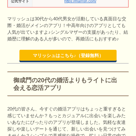
公式サイト
https://marrish.com/
マリッシュは30代から40代男女が活動している真面目な交
際・婚活がメインのアプリ！中高年向けのアプリとしても
人気が出ていますよ♪シングルマザーの支援があったり、結
婚歴に理解のある人が多いので、再婚活にもおすすめ♪
マリッシュはこちら♪（登録無料）
御成門の20代の婚活よりもライトに出
会える恋活アプリ
20代の皆さん、今すぐの婚活アプリはちょっと重すぎると
感じていませんか？もっとカジュアルに出会いを楽しみた
いあなたにぴったりのアプリが登場しました。気軽な友達
探しや楽しいデートを通じて、新しい出会いを見つけてみ
ませんか？シンプルで直感的な操作で、忙しい日常の中で