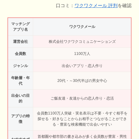
口コミ：
ワクワクメール 評判
を確認
マッチング
ワクワクメール
アプリ名
運営会社
株式会社ワクワクコミュニケーションズ
会員数
1100万人
ジャンル
出会いアプリ・恋人作り
年齢層・年
20代・～30代半ばの男女中心
代
出会いの目
ご飯友達・友達からの恋人作り・恋活
的
会員数1100万人突破・実名表示は不要・今すぐ相手を
アプリの特
探せる・好きなことからお相手とつながることができ
徴
る・豊富な検索機能で出会いやすい
首都圏や都市部の書き込みが多く会員数が豊富・男性