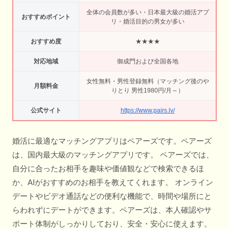
全体の会員数が多い・日本最大級の婚活アプ
おすすめポイント
リ・婚活目的の男女が多い
おすすめ度
★★★★
対応地域
御成門および全国各地
女性無料・男性登録無料（マッチング後のや
月額料金
りとり 男性1980円/月～）
公式サイト
https://www.pairs.lv/
婚活に最適なマッチングアプリはペアーズです。ペアーズ
は、国内最大級のマッチングアプリです。 ペアーズでは、
自分に合ったお相手を趣味や価値観などで検索できるほ
か、AIがおすすめのお相手を教えてくれます。 オンライン
デートやビデオ通話などの便利な機能で、時間や場所にと
らわれずにデートができます。ペアーズは、本人確認やサ
ポート体制がしっかりしており、安全・安心に使えます。