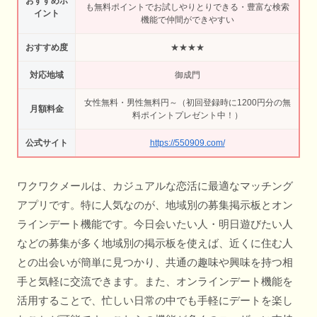
おすすめポ
も無料ポイントでお試しやりとりできる・豊富な検索
イント
機能で仲間ができやすい
おすすめ度
★★★★
対応地域
御成門
女性無料・男性無料円～（初回登録時に1200円分の無
月額料金
料ポイントプレゼント中！）
公式サイト
https://550909.com/
ワクワクメールは、カジュアルな恋活に最適なマッチング
アプリです。特に人気なのが、地域別の募集掲示板とオン
ラインデート機能です。今日会いたい人・明日遊びたい人
などの募集が多く地域別の掲示板を使えば、近くに住む人
との出会いが簡単に見つかり、共通の趣味や興味を持つ相
手と気軽に交流できます。また、オンラインデート機能を
活用することで、忙しい日常の中でも手軽にデートを楽し