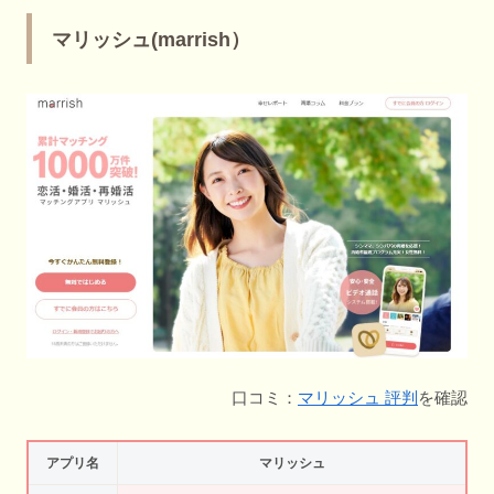
マリッシュ(marrish）
口コミ：
マリッシュ 評判
を確認
アプリ名
マリッシュ