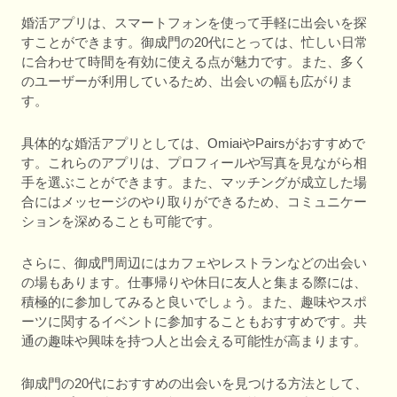
婚活アプリは、スマートフォンを使って手軽に出会いを探
すことができます。御成門の20代にとっては、忙しい日常
に合わせて時間を有効に使える点が魅力です。また、多く
のユーザーが利用しているため、出会いの幅も広がりま
す。
具体的な婚活アプリとしては、OmiaiやPairsがおすすめで
す。これらのアプリは、プロフィールや写真を見ながら相
手を選ぶことができます。また、マッチングが成立した場
合にはメッセージのやり取りができるため、コミュニケー
ションを深めることも可能です。
さらに、御成門周辺にはカフェやレストランなどの出会い
の場もあります。仕事帰りや休日に友人と集まる際には、
積極的に参加してみると良いでしょう。また、趣味やスポ
ーツに関するイベントに参加することもおすすめです。共
通の趣味や興味を持つ人と出会える可能性が高まります。
御成門の20代におすすめの出会いを見つける方法として、