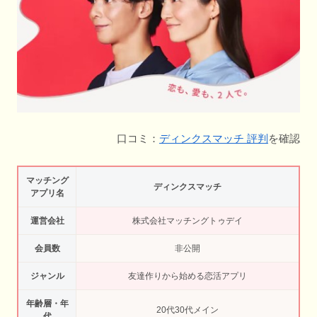
口コミ：
ディンクスマッチ 評判
を確認
マッチング
ディンクスマッチ
アプリ名
運営会社
株式会社マッチングトゥデイ
会員数
非公開
ジャンル
友達作りから始める恋活アプリ
年齢層・年
20代30代メイン
代