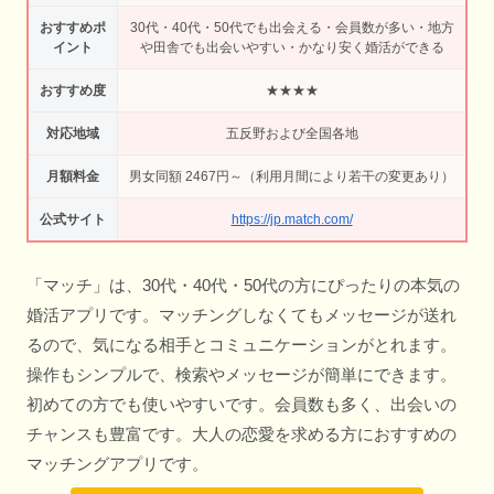
おすすめポ
30代・40代・50代でも出会える・会員数が多い・地方
イント
や田舎でも出会いやすい・かなり安く婚活ができる
おすすめ度
★★★★
対応地域
五反野および全国各地
月額料金
男女同額 2467円～（利用月間により若干の変更あり）
公式サイト
https://jp.match.com/
「マッチ」は、30代・40代・50代の方にぴったりの本気の
婚活アプリです。マッチングしなくてもメッセージが送れ
るので、気になる相手とコミュニケーションがとれます。
操作もシンプルで、検索やメッセージが簡単にできます。
初めての方でも使いやすいです。会員数も多く、出会いの
チャンスも豊富です。大人の恋愛を求める方におすすめの
マッチングアプリです。