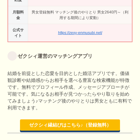
め度
月額料
男女登録無料 マッチング後のやりとり 男女2640円～（利
金
用する期間により変動）
公式サ
https://zexy-enmusubi.net/
イト
ゼクシィ運営のマッチングアプリ
結婚を前提とした恋愛を目的とした婚活アプリです。価値
観診断や結婚感からお相手を選べる豊富な検索機能が特徴
です。無料でプロフィール作成、メッセージアプローチが
可能です。気になるお相手が見つかったらやり取りを始め
てみましょう♪マッチング後のやりとりは男女ともに有料で
利用できます。
ゼクシィ縁結びはこちら♪（登録無料）