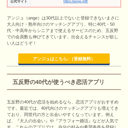
公式サイト
https://ange.gift/
アンジュ（ange）は30代以上でないと登録できないまさに
大人向け・熟年向けのマッチングアプリ。特に40代・50
代・中高年からシニアまで使えるサービスのため、五反野
での会員数も伸びてきています。出会えるチャンスが欲し
い人はどうぞ！
アンジュはこちら♪（登録無料）
五反野の40代が使うべき恋活アプリ
五反野の40代が恋活を始めるなら、恋活アプリがおすすめ
です。最近では、40代向けのマッチングアプリも増えてき
ており、同世代の方と出会いやすくなっています。例え
ば、『大人の出会い』や『アラフォー婚活』などが人気で
す。これらのアプリでは、自分の好みや希望条件を登録し