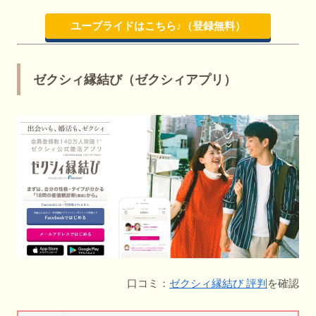
ユーブライドはこちら♪（登録無料）
ゼクシィ縁結び（ゼクシィアプリ）
口コミ：
ゼクシィ縁結び 評判
を確認