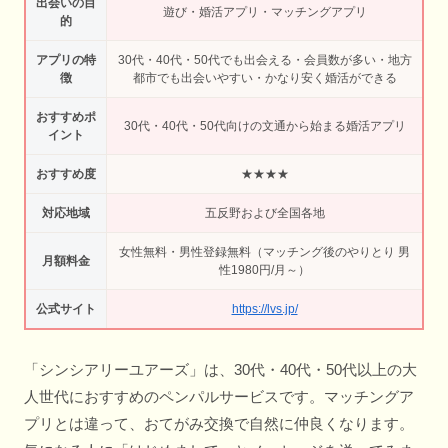
出会いの目
遊び・婚活アプリ・マッチングアプリ
的
アプリの特
30代・40代・50代でも出会える・会員数が多い・地方
徴
都市でも出会いやすい・かなり安く婚活ができる
おすすめポ
30代・40代・50代向けの文通から始まる婚活アプリ
イント
おすすめ度
★★★★
対応地域
五反野および全国各地
女性無料・男性登録無料（マッチング後のやりとり 男
月額料金
性1980円/月～）
公式サイト
https://lvs.jp/
「シンシアリーユアーズ」は、30代・40代・50代以上の大
人世代におすすめのペンパルサービスです。マッチングア
プリとは違って、おてがみ交換で自然に仲良くなります。