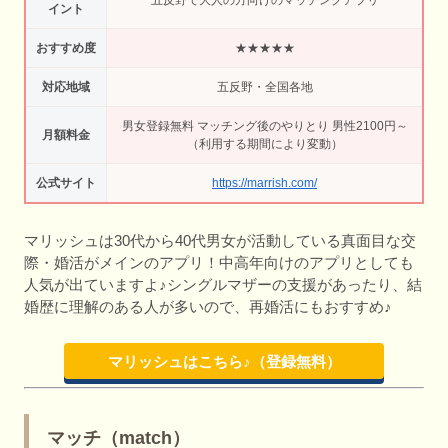
五反野で大人の方向けのマッチングアプリ
イント
おすすめ度
★★★★★
対応地域
五反野・全国各地
男女登録無料 マッチング後のやりとり 男性2100円～
月額料金
（利用する期間により変動）
公式サイト
https://marrish.com/
マリッシュは30代から40代男女が活動している真面目な交
際・婚活がメインのアプリ！中高年向けのアプリとしても
人気が出ていますよ♪シングルマザーの支援があったり、結
婚歴に理解のある人が多いので、再婚活にもおすすめ♪
マリッシュはこちら♪（登録無料）
マッチ（match）