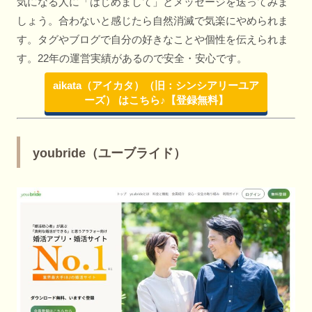
気になる人に「はじめまして」とメッセージを送ってみま
しょう。合わないと感じたら自然消滅で気楽にやめられま
す。タグやブログで自分の好きなことや個性を伝えられま
す。22年の運営実績があるので安全・安心です。
aikata（アイカタ）（旧：シンシアリーユア
ーズ） はこちら♪【登録無料】
youbride（ユーブライド）