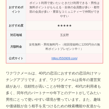
ポイント利用で使いたいときだけ利用できる・男性は
おすすめポ
無料ポイントがもらえる・全体の会員数が多い・都市
イント
部の会員が多い・豊富なコミュニティーで仲間ができ
やすい
おすすめ度
★★★★★
対応地域
五反野
女性無料・男性無料円～（初回登録時に1200円分の無
月額料金
料ポイントプレゼント中！）
公式サイト
https://550909.com/
ワクワクメールは、40代の恋活におすすめの恋活向けマッ
チングアプリです。まず、ワクワクメールは長年の運営実
績があり、信頼性が高いことが特徴です。40代の利用者も
多く、同年代のパートナーや年下とのデートがしてみたい
男性にとって使いやすい環境が整っています。また、趣味
や価値観が合う相手を見つけるための検索機能や友達から