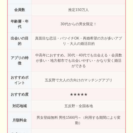
会員数
推定150万人
年齢層・年
30代からの男女限定！
代
出会いの目
真面目な恋活・バツイチOK・再婚希望の方が多いアプ
的
リ・大人の婚活目的
中高年におすすめ。30代・40代でも出会える・会員数
アプリの特
が多い・地方都市でも出会いやすい・かなり安く婚活
徴
ができる
おすすめポ
五反野で大人の方向けのマッチングアプリ
イント
おすすめ度
★★★★★
対応地域
五反野・全国各地
男女登録無料 男性1566円～（利用する期間により変
月額料金
動）