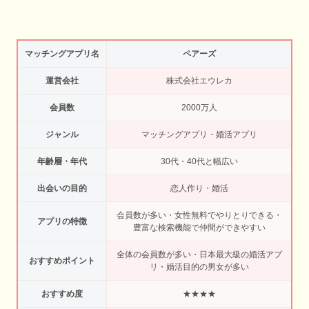
マッチングアプリ名
ペアーズ
運営会社
株式会社エウレカ
会員数
2000万人
ジャンル
マッチングアプリ・婚活アプリ
年齢層・年代
30代・40代と幅広い
出会いの目的
恋人作り・婚活
会員数が多い・女性無料でやりとりできる・
アプリの特徴
豊富な検索機能で仲間ができやすい
全体の会員数が多い・日本最大級の婚活アプ
おすすめポイント
リ・婚活目的の男女が多い
おすすめ度
★★★★