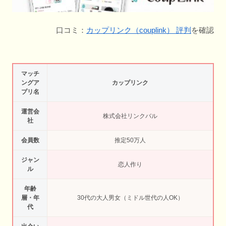
口コミ：
カップリンク（couplink） 評判
を確認
マッチ
ングア
カップリンク
プリ名
運営会
株式会社リンクバル
社
会員数
推定50万人
ジャン
恋人作り
ル
年齢
層・年
30代の大人男女（ミドル世代の人OK）
代