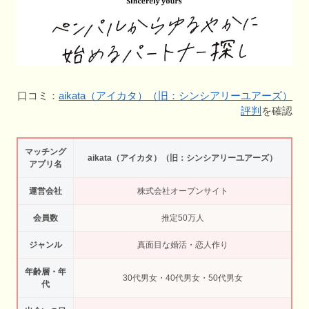
口コミ：
aikata（アイカタ）（旧：シンシアリーユアーズ）
評判
を確認
マッチング
aikata（アイカタ）（旧：シンシアリーユアーズ）
アプリ名
運営会社
株式会社オープンサイト
会員数
推定50万人
ジャンル
真面目な婚活・恋人作り
年齢層・年
30代男女・40代男女・50代男女
代