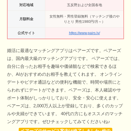
対応地域
五反野および全国各地
女性無料・男性登録無料（マッチング後のや
月額料金
りとり 男性1980円/月～）
公式サイト
https://www.pairs.lv/
婚活に最適なマッチングアプリはペアーズです。ペアーズ
は、国内最大級のマッチングアプリです。 ペアーズでは、
自分に合ったお相手を趣味や価値観などで検索できるほ
か、AIがおすすめのお相手を教えてくれます。 オンライン
デートやビデオ通話などの便利な機能で、時間や場所にと
らわれずにデートができます。ペアーズは、本人確認やサ
ポート体制がしっかりしており、安全・安心に使えます。
ペアーズは、2,000万人以上が登録しており、多くのカップ
ルや夫婦ができています。 40代の方にもオススメのマッチ
ングアプリです。ぜひチェックしてみてくださいね♪
ペアーズのサービス案内は終了しました♪他の