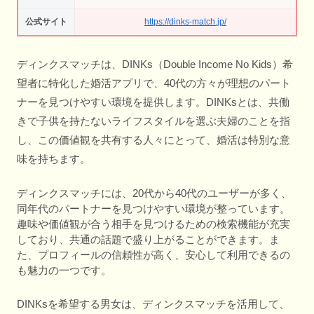
公式サイト
https://dinks-match.jp/
ディンクスマッチは、DINKs（Double Income No Kids）希
望者に特化した婚活アプリで、40代の方々が理想のパート
ナーを見つけやすい環境を提供します。DINKsとは、共働
きで子供を持たないライフスタイルを選ぶ夫婦のことを指
し、この価値観を共有する人々にとって、婚活は特別な意
味を持ちます。
ディンクスマッチには、20代から40代のユーザーが多く、
同年代のパートナーを見つけやすい環境が整っています。
趣味や価値観が合う相手を見つけるための検索機能が充実
しており、共通の話題で盛り上がることができます。ま
た、プロフィールの信頼性が高く、安心して利用できるの
も魅力の一つです。
DINKsを希望する男女は、ディンクスマッチを活用して、