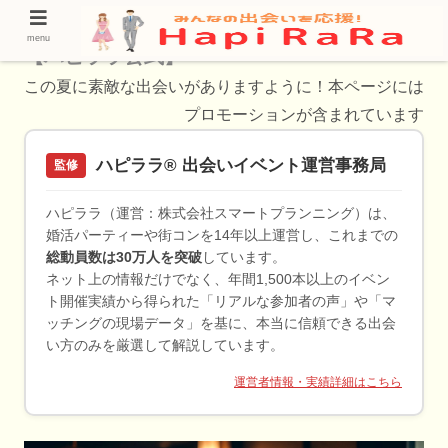
中野島の40代が使うべき婚活サービス一覧
menu
【ハピララ公式】
この夏に素敵な出会いがありますように！本ページには
プロモーションが含まれています
ハピララ® 出会いイベント運営事務局
監修
ハピララ（運営：株式会社スマートプランニング）は、
婚活パーティーや街コンを14年以上運営し、これまでの
総動員数は30万人を突破
しています。
ネット上の情報だけでなく、年間1,500本以上のイベン
ト開催実績から得られた「リアルな参加者の声」や「マ
ッチングの現場データ」を基に、本当に信頼できる出会
い方のみを厳選して解説しています。
運営者情報・実績詳細はこちら