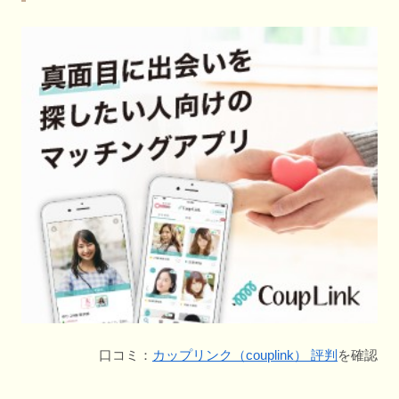
口コミ：
カップリンク（couplink） 評判
を確認