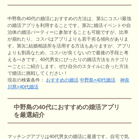
中野島の40代の婚活におすすめの方法は、第1にコスパ最強
の婚活アプリを利用することです。第2に婚活イベントや自
治体の婚活パーティーに参加することも可能ですが、比率
が崩れたり、コスパはアプリよりも若干劣る傾向がありま
す。第3に結婚相談所を活用する方法もありますが、アプリ
よりも割高なため、コスパが良くないので最後の手段と考
えるべきです。40代男女にぴったりの婚活方法をカテゴリ
ーごとにご紹介します。ぜひ自分のスタイルに合った方法
で婚活に挑戦してください！
現在の検索条件：
おすすめの婚活
中野島×40代婚活
神奈
川県×40代婚活
中野島の40代におすすめの婚活アプリ
を厳選紹介
マッチングアプリは40代男女の婚活に最適です。自宅で気