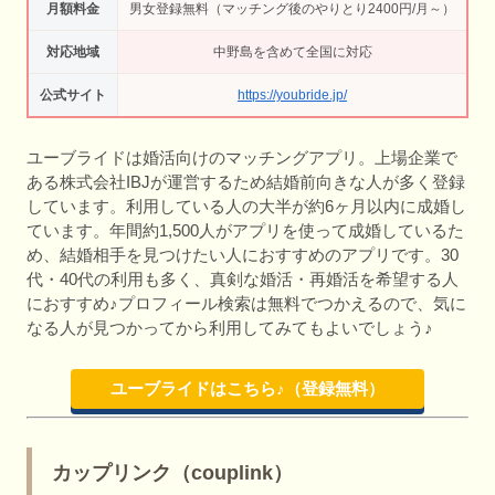
月額料金
男女登録無料（マッチング後のやりとり2400円/月～）
対応地域
中野島を含めて全国に対応
公式サイト
https://youbride.jp/
ユーブライドは婚活向けのマッチングアプリ。上場企業で
ある株式会社IBJが運営するため結婚前向きな人が多く登録
しています。利用している人の大半が約6ヶ月以内に成婚し
ています。年間約1,500人がアプリを使って成婚しているた
め、結婚相手を見つけたい人におすすめのアプリです。30
代・40代の利用も多く、真剣な婚活・再婚活を希望する人
におすすめ♪プロフィール検索は無料でつかえるので、気に
なる人が見つかってから利用してみてもよいでしょう♪
ユーブライドはこちら♪（登録無料）
カップリンク（couplink）