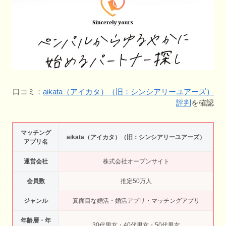
口コミ：
aikata（アイカタ）（旧：シンシアリーユアーズ）
評判
を確認
マッチング
aikata（アイカタ）（旧：シンシアリーユアーズ）
アプリ名
運営会社
株式会社オープンサイト
会員数
推定50万人
ジャンル
真面目な婚活・婚活アプリ・マッチングアプリ
年齢層・年
30代男女・40代男女・50代男女