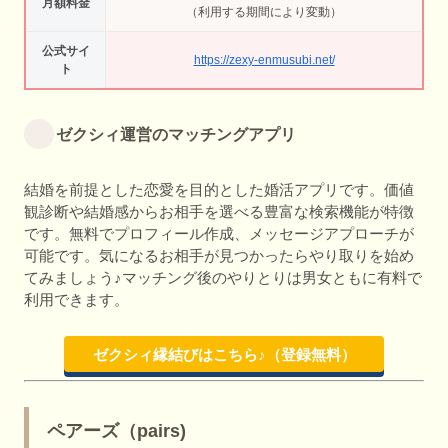
月額料金
（利用する期間により変動）
公式サイ
https://zexy-enmusubi.net/
ト
ゼクシィ運営のマッチングアプリ
結婚を前提とした恋愛を目的とした婚活アプリです。価値
観診断や結婚感からお相手を選べる豊富な検索機能が特徴
です。無料でプロフィール作成、メッセージアプローチが
可能です。気になるお相手が見つかったらやり取りを始め
てみましょう♪マッチング後のやりとりは男女ともに有料で
利用できます。
ゼクシィ縁結びはこちら♪（登録無料）
ペアーズ（pairs)