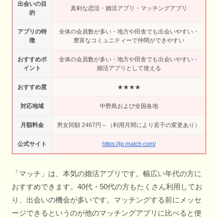
出会いの目
真剣な恋活・婚活アプリ・マッチングアプリ
的
アプリの特
全体の会員数が多い・地方や田舎でも出会いやすい・
徴
豊富なコミュニティーで仲間ができやすい
おすすめポ
全体の会員数が多い・地方や田舎でも出会いやすい・
イント
婚活アプリとして使える
おすすめ度
★★★★
対応地域
中野島および全国各地
月額料金
男女同額 2467円～（利用月間により若干の変更あり）
公式サイト
https://jp.match.com/
「マッチ」は、本気の婚活アプリです。幅広い年代の方に
おすすめできます。40代・50代の方もたくさん利用してお
り、出会いの機会が多いです。マッチングする前にメッセ
ージできるというのが他のマッチングアプリに比べると便