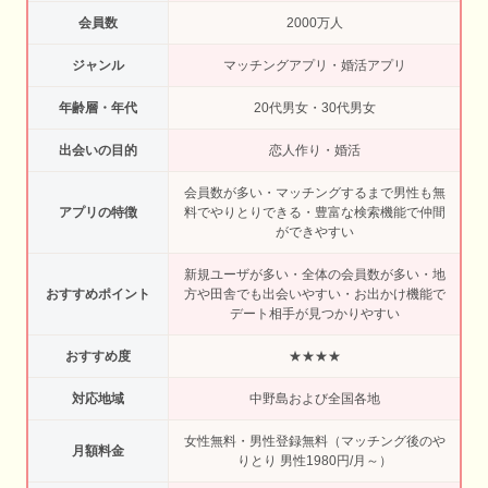
会員数
2000万人
ジャンル
マッチングアプリ・婚活アプリ
年齢層・年代
20代男女・30代男女
出会いの目的
恋人作り・婚活
会員数が多い・マッチングするまで男性も無
アプリの特徴
料でやりとりできる・豊富な検索機能で仲間
ができやすい
新規ユーザが多い・全体の会員数が多い・地
おすすめポイント
方や田舎でも出会いやすい・お出かけ機能で
デート相手が見つかりやすい
おすすめ度
★★★★
対応地域
中野島および全国各地
女性無料・男性登録無料（マッチング後のや
月額料金
りとり 男性1980円/月～）