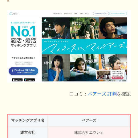
口コミ：
ペアーズ 評判
を確認
マッチングアプリ名
ペアーズ
運営会社
株式会社エウレカ