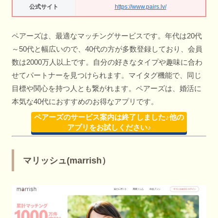
公式サイト
https://www.pairs.lv/
ペアーズは、最適なマッチングサービスです。年代は20代
～50代と幅広いので、40代の方が多数登録しており、会員
数は2000万人以上です。自分の好きなタイプや趣味に合わ
せてパートナーを見つけられます。マイタグ機能で、同じ
目標や関心を持つ人とも繋がれます。ペアーズは、婚活に
本気な40代におすすめのお得なアプリです。
ペアーズのサービス案内は終了しました♪他の
アプリをお試しください♪
マリッシュ(marrish）