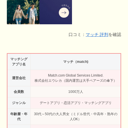
口コミ：
マッチ 評判
を確認
マッチング
マッチ（match)
アプリ名
Match.com Global Services Limited.
運営会社
株式会社エウレカ（国内運営は大手ペアーズの傘下）
会員数
1000万人
ジャンル
デートアプリ・恋活アプリ・マッチングアプリ
年齢層・年
30代～50代の大人男女（ミドル世代・中高年・熟年の
代
人OK）