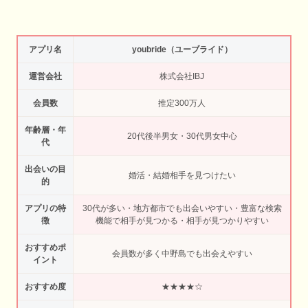
アプリ名
youbride（ユーブライド）
運営会社
株式会社IBJ
会員数
推定300万人
年齢層・年
20代後半男女・30代男女中心
代
出会いの目
婚活・結婚相手を見つけたい
的
アプリの特
30代が多い・地方都市でも出会いやすい・豊富な検索
徴
機能で相手が見つかる・相手が見つかりやすい
おすすめポ
会員数が多く中野島でも出会えやすい
イント
おすすめ度
★★★★☆