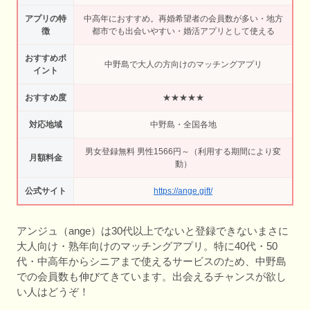
アプリの特
中高年におすすめ。再婚希望者の会員数が多い・地方
徴
都市でも出会いやすい・婚活アプリとして使える
おすすめポ
中野島で大人の方向けのマッチングアプリ
イント
おすすめ度
★★★★★
対応地域
中野島・全国各地
男女登録無料 男性1566円～（利用する期間により変
月額料金
動）
公式サイト
https://ange.gift/
アンジュ（ange）は30代以上でないと登録できないまさに
大人向け・熟年向けのマッチングアプリ。特に40代・50
代・中高年からシニアまで使えるサービスのため、中野島
での会員数も伸びてきています。出会えるチャンスが欲し
い人はどうぞ！