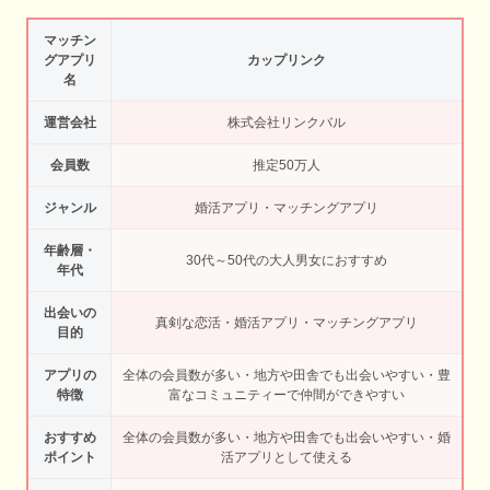
マッチン
グアプリ
カップリンク
名
運営会社
株式会社リンクバル
会員数
推定50万人
ジャンル
婚活アプリ・マッチングアプリ
年齢層・
30代～50代の大人男女におすすめ
年代
出会いの
真剣な恋活・婚活アプリ・マッチングアプリ
目的
アプリの
全体の会員数が多い・地方や田舎でも出会いやすい・豊
特徴
富なコミュニティーで仲間ができやすい
おすすめ
全体の会員数が多い・地方や田舎でも出会いやすい・婚
ポイント
活アプリとして使える