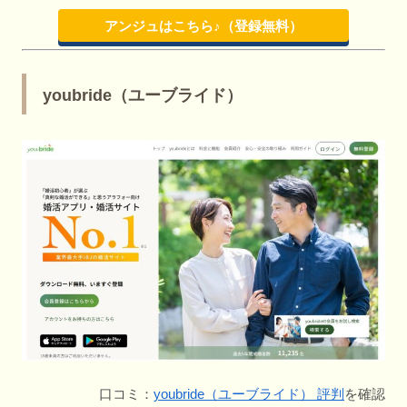
アンジュはこちら♪（登録無料）
youbride（ユーブライド）
口コミ：
youbride（ユーブライド） 評判
を確認