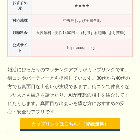
おすすめ
★★★★
度
対応地域
中野島および全国各地
月額料金
女性無料・男性1400円～（利用する期間により変動）
公式サイ
https://couplink.jp
ト
婚活にぴったりのマッチングアプリがカップリンクです。
街コンやパーティーとも提携しています。30代から40代の
方でも真面目な出会いが実現できます。街コンで仲良くな
った人とも続きを話せたり、AIが理想の相手を紹介してく
れたりします。真面目な出会いを望む方におすすめの安
心・安全なアプリです。
カップリンクはこちら♪（登録無料）