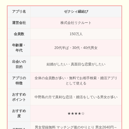
アプリ名
ゼクシィ縁結び
運営会社
株式会社リクルート
会員数
150万人
年齢層・
20代半ば・30代・40代男女
年代
出会いの
結婚がしたい・真面目な恋愛がしたい
目的
アプリの
全体の会員数が多い・無料でお相手検索・婚活アプリ
特徴
として使える
おすすめ
中野島の方で真剣な恋活・婚活をしている男女が多い
ポイント
おすすめ
★★★★☆
度
男女登録無料 マッチング後のやりとり 男女2640円～