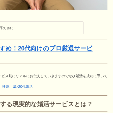
目次
すめ！20代向けのプロ厳選サービ
ービス別にリアルにお伝えしていきますのでぜひ婚活を成功に導いて
神奈川県×20代婚活
めする現実的な婚活サービスとは？