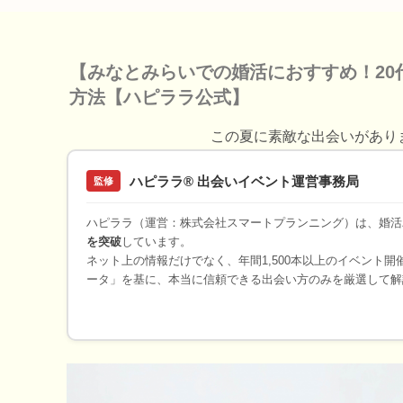
【みなとみらいでの婚活におすすめ！2
方法【ハピララ公式】
この夏に素敵な出会いがあり
ハピララ® 出会いイベント運営事務局
監修
ハピララ（運営：株式会社スマートプランニング）は、婚活
を突破
しています。
ネット上の情報だけでなく、年間1,500本以上のイベント
ータ」を基に、本当に信頼できる出会い方のみを厳選して解