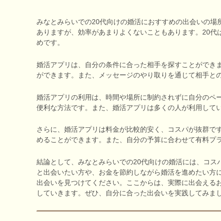
みなとみらいでの20代向けの婚活におすすめの出会いの場
ありますが、効率があまりよくないこともあります。20代
めです。
婚活アプリは、自分の条件に合った相手を探すことができ
ができます。また、メッセージのやり取りを通じて相手と
婚活アプリの利用は、時間や場所に制約されずに自分のペー
便利な方法です。また、婚活アプリは多くの人が利用して
さらに、婚活アプリは料金が比較的安く、コスパが抜群で
めることができます。また、自分の予算に合わせて有料プ
結論として、みなとみらいでの20代向けの婚活には、コス
と出会いたい方や、お金を節約しながら婚活を進めたい方
出会いを見つけてください。ここからは、実際に出会える
していきます。ぜひ、自分に合った出会いを実践してみま