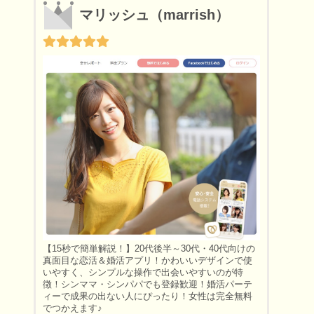
マリッシュ（marrish）
【15秒で簡単解説！】20代後半～30代・40代向けの
真面目な恋活＆婚活アプリ！かわいいデザインで使
いやすく、シンプルな操作で出会いやすいのが特
徴！シンママ・シンパパでも登録歓迎！婚活パーテ
ィーで成果の出ない人にぴったり！女性は完全無料
でつかえます♪