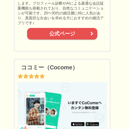
します。プロフィール診断やAIによる最適な会話提
案機能も搭載されており、自然なコミュニケーショ
ンが可能です。20〜30代の婚活層に特に人気があ
り、真面目な出会いを求める方におすすめの婚活ア
プリです♪
公式ページ
ココミー（Cocome）