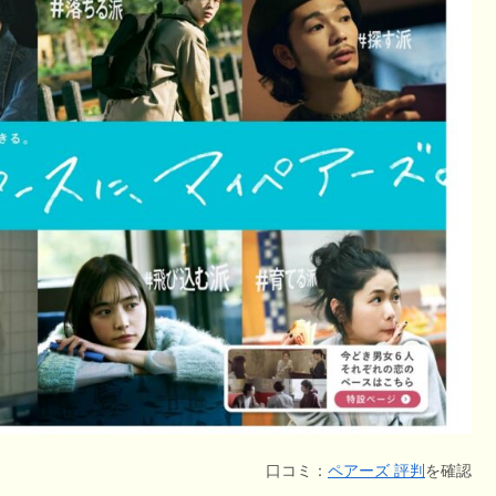
口コミ：
ペアーズ 評判
を確認