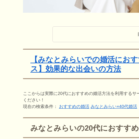
【みなとみらいでの婚活におす
ス】効果的な出会いの方法
ここからは実際に20代におすすめの婚活方法を利用するサ
ください！
現在の検索条件：
おすすめの婚活
みなとみらい×40代婚活
みなとみらいの20代におすす