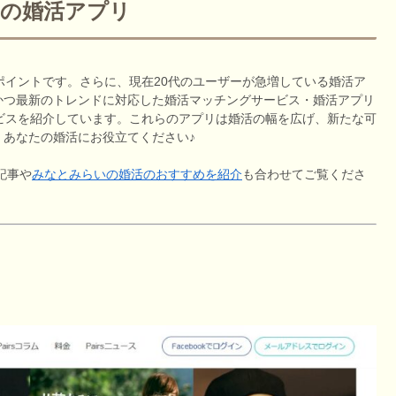
めの婚活アプリ
ポイントです。さらに、現在20代のユーザーが急増している婚活ア
かつ最新のトレンドに対応した婚活マッチングサービス・婚活アプリ
ビスを紹介しています。これらのアプリは婚活の幅を広げ、新たな可
あなたの婚活にお役立てください♪
記事や
みなとみらいの婚活のおすすめを紹介
も合わせてご覧くださ