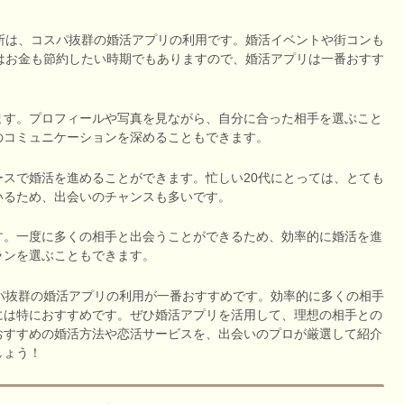
所は、コスパ抜群の婚活アプリの利用です。婚活イベントや街コンも
はお金も節約したい時期でもありますので、婚活アプリは一番おすす
ます。プロフィールや写真を見ながら、自分に合った相手を選ぶこと
のコミュニケーションを深めることもできます。
スで婚活を進めることができます。忙しい20代にとっては、とても
いるため、出会いのチャンスも多いです。
す。一度に多くの相手と出会うことができるため、効率的に婚活を進
ランを選ぶこともできます。
パ抜群の婚活アプリの利用が一番おすすめです。効率的に多くの相手
には特におすすめです。ぜひ婚活アプリを活用して、理想の相手との
おすすめの婚活方法や恋活サービスを、出会いのプロが厳選して紹介
しょう！