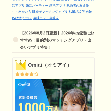
活アプリ
婚活パーティー
恋活アプリ
既婚者の友達作
り・出会い方
既婚者マッチングアプリ
結婚相談所
自治
体婚活
街コン
趣味コン・趣味友
【2026年8月2日更新】2026年の婚活にお
すすめ！目的別のマッチングアプリ・出
会いアプリ特集！
Omiai（オミアイ）