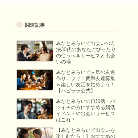
関連記事
みなとみらいで出会いの方
法30代のあなたにぴったり
の使うべきサービスと出会
いの場
みなとみらいで人気の友達
作りアプリ！簡単友達募集
＆楽しい友活を始めよう！
【ハピララ公式】
みなとみらいの再婚活・バ
ツイチの方にすすめる婚活
イベントや出会いサービス
はこれ！
【みなとみらいで出会いを
楽しむなら！】おすすめの