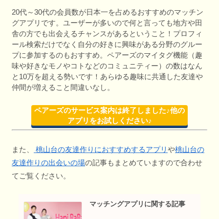
20代～30代の会員数が日本一を占めるおすすめのマッチン
グアプリです。ユーザーが多いので何と言っても地方や田
舎の方でも出会えるチャンスがあるということ！プロフィ
ール検索だけでなく自分の好きに興味がある分野のグルー
プに参加するのもおすすめ。ペアーズのマイタグ機能（趣
味や好きなモノやコトなどのコミュニティー）の数はなん
と10万を超える勢いです！あらゆる趣味に共通した友達や
仲間が増えること間違いなし。
ペアーズのサービス案内は終了しました♪他の
アプリをお試しください♪
また、
桃山台の友達作りにおすすめするアプリ
や
桃山台の
友達作りの出会いの場
の記事もまとめていますので合わせ
てご覧ください。
マッチングアプリに関する記事