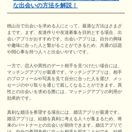
な出会いの方法を解説！
桃山台で出会いを求める人にとって、最適な方法はさまざ
まです。まず、友達作りや友達募集を目的とする場合、出
会いアプリがおすすめです。出会いアプリは、自分の興味
や趣味に合った人と繋がることができるため、共通の話題
や関心事を持つ人々と出会いやすいです。
一方で、恋人や異性のデート相手を見つけたい場合には、
マッチングアプリが最適です。マッチングアプリは、相手
のプロフィールや写真を見て自分に合った人を選び、メッ
セージのやり取りを通じて親しくなることができます。異
性との出会いを求める際には、マッチングアプリの利用が
効果的です。
真剣な婚活を希望する場合には、婚活アプリが最適です。
婚活アプリは、結婚を真剣に考える人々が集まるため、将
来のパートナーとの出会いが期待できます。婚活アプリで
は、自分の希望条件に合った相手を探すことができ、結婚