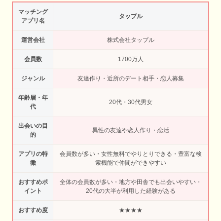
マッチング
タップル
アプリ名
運営会社
株式会社タップル
会員数
1700万人
ジャンル
友達作り・近所のデート相手・恋人募集
年齢層・年
20代・30代男女
代
出会いの目
異性の友達や恋人作り・恋活
的
アプリの特
会員数が多い・女性無料でやりとりできる・豊富な検
徴
索機能で仲間ができやすい
おすすめポ
全体の会員数が多い・地方や田舎でも出会いやすい・
イント
20代の大半が利用した経験がある
おすすめ度
★★★★