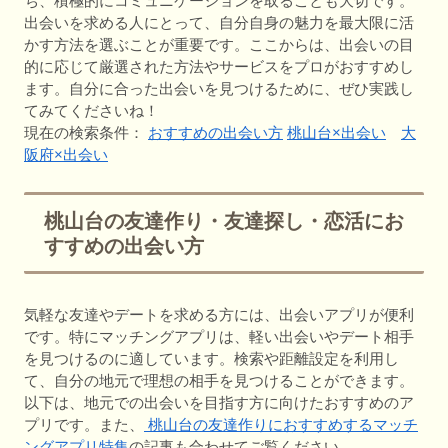
ち、積極的にコミュニケーションを取ることも大切です。
出会いを求める人にとって、自分自身の魅力を最大限に活
かす方法を選ぶことが重要です。ここからは、出会いの目
的に応じて厳選された方法やサービスをプロがおすすめし
ます。自分に合った出会いを見つけるために、ぜひ実践し
てみてくださいね！
現在の検索条件：
おすすめの出会い方
桃山台×出会い
大
阪府×出会い
桃山台の友達作り・友達探し・恋活にお
すすめの出会い方
気軽な友達やデートを求める方には、出会いアプリが便利
です。特にマッチングアプリは、軽い出会いやデート相手
を見つけるのに適しています。検索や距離設定を利用し
て、自分の地元で理想の相手を見つけることができます。
以下は、地元での出会いを目指す方に向けたおすすめのア
プリです。また、
桃山台の友達作りにおすすめするマッチ
ングアプリ特集
の記事も合わせてご覧ください。