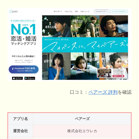
口コミ：
ペアーズ 評判
を確認
アプリ名
ペアーズ
運営会社
株式会社エウレカ