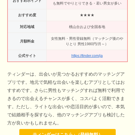
おすすめポイント
も無料でやりとりできる・若い男女が多い
おすすめ度
★★★★
対応地域
桃山台および全国各地
女性無料・男性登録無料（マッチング後のや
月額料金
りとり 男性1980円/月～）
公式サイト
https://tinder.com/ja
ティンダーは、出会いが見つかるおすすめのマッチングア
プリです。地元で気軽な出会いを楽しむアプリとしてはお
すすめです。さらに男性もマッチングすれば無料で利用で
きるので出会えるチャンスが多く、コスパよく活動できま
す。ただし、ライトな出会いや恋活目的が多いので、本気
で結婚相手を探すなら、他のマッチングアプリも検討した
方が良いかもしれません。
ティンダーはこちら♪（登録無料）