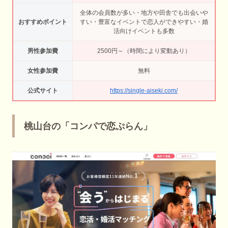
全体の会員数が多い・地方や田舎でも出会いや
おすすめポイント
すい・豊富なイベントで恋人ができやすい・婚
活向けイベントも多数
男性参加費
2500円～（時間により変動あり）
女性参加費
無料
公式サイト
https://single-aiseki.com/
桃山台の「コンパで恋ぷらん」