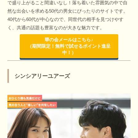
で盛り上がること間違いなし！落ち着いた雰囲気の中で自
然な出会いを求める50代の男女にぴったりのサイトです。
40代から60代が中心なので、同世代の相手を見つけやす
く、共通の話題も豊富なのが大きな魅力です。
華の会メールはこちら♪
（期間限定！無料で試せるポイント進呈
中！）
シンシアリーユアーズ