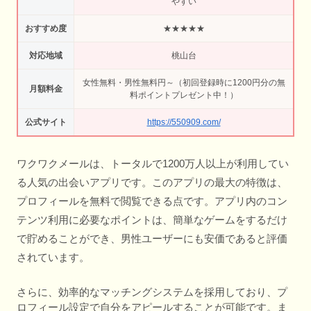
やすい
おすすめ度
★★★★★
対応地域
桃山台
女性無料・男性無料円～（初回登録時に1200円分の無
月額料金
料ポイントプレゼント中！）
公式サイト
https://550909.com/
ワクワクメールは、トータルで1200万人以上が利用してい
る人気の出会いアプリです。このアプリの最大の特徴は、
プロフィールを無料で閲覧できる点です。アプリ内のコン
テンツ利用に必要なポイントは、簡単なゲームをするだけ
で貯めることができ、男性ユーザーにも安価であると評価
されています。
さらに、効率的なマッチングシステムを採用しており、プ
ロフィール設定で自分をアピールすることが可能です。ま