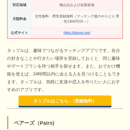
対応地域
桃山台および全国各地
女性無料・男性登録無料（マッチング後のやりとり 男
月額料金
性1900円/月～）
公式サイト
https://tapple.me/
タップルは、趣味でつながるマッチングアプリです。自分
の好きなことや行きたい場所を登録しておくと、同じ趣味
やデートプランを持つ相手を探せます。また、おでかけ機
能を使えば、24時間以内に会える人を見つけることもでき
ます。タップルは、気軽に友達や恋人を作りたい人におす
すめのアプリです。
タップルはこちら♪（登録無料）
ペアーズ（Pairs)