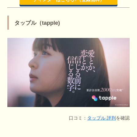
タップル（tapple)
口コミ：
タップル 評判
を確認