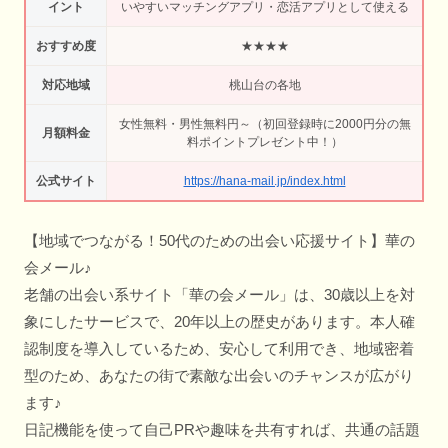
イント
いやすいマッチングアプリ・恋活アプリとして使える
おすすめ度
★★★★
対応地域
桃山台の各地
女性無料・男性無料円～（初回登録時に2000円分の無
月額料金
料ポイントプレゼント中！）
公式サイト
https://hana-mail.jp/index.html
【地域でつながる！50代のための出会い応援サイト】華の
会メール♪
老舗の出会い系サイト「華の会メール」は、30歳以上を対
象にしたサービスで、20年以上の歴史があります。本人確
認制度を導入しているため、安心して利用でき、地域密着
型のため、あなたの街で素敵な出会いのチャンスが広がり
ます♪
日記機能を使って自己PRや趣味を共有すれば、共通の話題