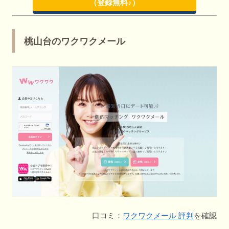
（登録無料♪）
桃山台のワクワクメール
口コミ：
ワクワクメール 評判
を確認