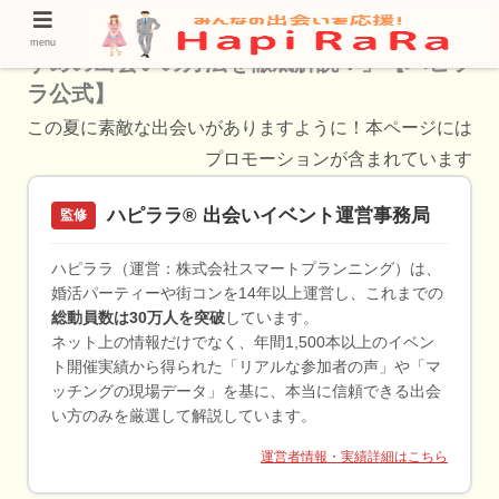
「桃山台で出会いを探すなら！使うべきおす
menu
すめの出会いの方法を徹底解説！」【ハピラ
ラ公式】
この夏に素敵な出会いがありますように！本ページには
プロモーションが含まれています
ハピララ® 出会いイベント運営事務局
監修
ハピララ（運営：株式会社スマートプランニング）は、
婚活パーティーや街コンを14年以上運営し、これまでの
総動員数は30万人を突破
しています。
ネット上の情報だけでなく、年間1,500本以上のイベン
ト開催実績から得られた「リアルな参加者の声」や「マ
ッチングの現場データ」を基に、本当に信頼できる出会
い方のみを厳選して解説しています。
運営者情報・実績詳細はこちら