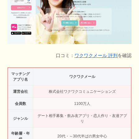
口コミ：
ワクワクメール 評判
を確認
マッチング
ワクワクメール
アプリ名
運営会社
株式会社ワクワクコミュニケーションズ
会員数
1100万人
デート相手募集・飲み友アプリ・恋人作り・友達アプ
ジャンル
リ
年齢層・年
20代・～30代半ばの男女中心
代