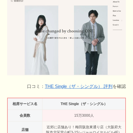
口コミ：
THE Single（ザ・シングル） 評判
を確認
相席サービス名
THE Single（ザ・シングル）
会員数
15万3000人
近郊に店舗あり！梅田阪急東通り店（大阪府大
店舗
阪市北区堂山町3-15レジャーロイヤルビル4F）