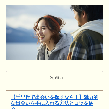
目次
【千里丘で出会いを探すなら！】魅力的
な出会いを手に入れる方法とコツを紹