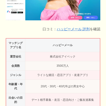
口コミ：
ハッピーメール 評判
を確認
マッチング
ハッピーメール
アプリ名
運営会社
株式会社アイベック
会員数
3500万人
ジャンル
ライトな婚活・恋活アプリ・友達アプリ
年齢層・年
20代・30代・40代半ばの男女中心
代
出会いの目
デート相手募集・友活・恋活向け・ご飯友達募集
的