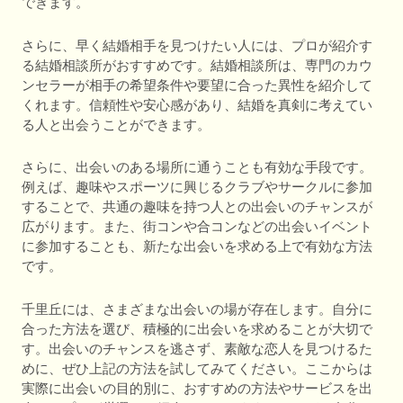
できます。
さらに、早く結婚相手を見つけたい人には、プロが紹介す
る結婚相談所がおすすめです。結婚相談所は、専門のカウ
ンセラーが相手の希望条件や要望に合った異性を紹介して
くれます。信頼性や安心感があり、結婚を真剣に考えてい
る人と出会うことができます。
さらに、出会いのある場所に通うことも有効な手段です。
例えば、趣味やスポーツに興じるクラブやサークルに参加
することで、共通の趣味を持つ人との出会いのチャンスが
広がります。また、街コンや合コンなどの出会いイベント
に参加することも、新たな出会いを求める上で有効な方法
です。
千里丘には、さまざまな出会いの場が存在します。自分に
合った方法を選び、積極的に出会いを求めることが大切で
す。出会いのチャンスを逃さず、素敵な恋人を見つけるた
めに、ぜひ上記の方法を試してみてください。ここからは
実際に出会いの目的別に、おすすめの方法やサービスを出