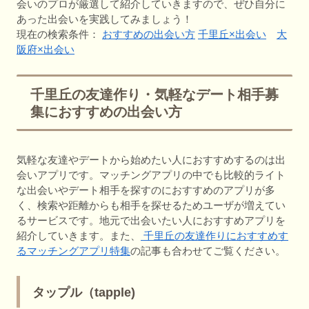
会いのプロが厳選して紹介していきますので、ぜひ自分に
あった出会いを実践してみましょう！
現在の検索条件：
おすすめの出会い方
千里丘×出会い
大
阪府×出会い
千里丘の友達作り・気軽なデート相手募
集におすすめの出会い方
気軽な友達やデートから始めたい人におすすめするのは出
会いアプリです。マッチングアプリの中でも比較的ライト
な出会いやデート相手を探すのにおすすめのアプリが多
く、検索や距離からも相手を探せるためユーザが増えてい
るサービスです。地元で出会いたい人におすすめアプリを
紹介していきます。また、
千里丘の友達作りにおすすめす
るマッチングアプリ特集
の記事も合わせてご覧ください。
タップル（tapple)