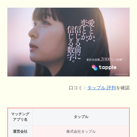
口コミ：
タップル 評判
を確認
マッチング
タップル
アプリ名
運営会社
株式会社タップル