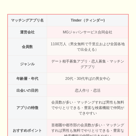
マッチングアプリ名
Tinder（ティンダー)
運営会社
MGジャパンサービス合同会社
1100万人（男女無料で千里丘および全国各地
会員数
で出会える）
デート相手募集アプリ・恋人募集・マッチン
ジャンル
グアプリ
年齢層・年代
20代・30代半ばの男女中心
出会いの目的
恋人作り・恋活
会員数が多い・マッチングすれば男性も無料
アプリの特徴
でやりとりできる・豊富な検索機能で仲間が
できやすい
首都圏や都市部の会員数が多い・マッチング
おすすめポイント
すれば男性も無料でやりとりできる・豊富な
検索機能で仲間ができやすい