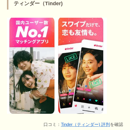
ティンダー（Tinder)
口コミ：
Tinder（ティンダー) 評判
を確認