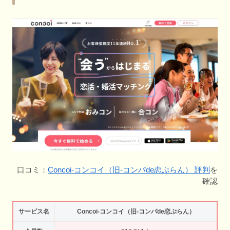
口コミ：
Concoi-コンコイ（旧-コンパde恋ぷらん） 評判
を
確認
サービス名
Concoi-コンコイ（旧-コンパde恋ぷらん）