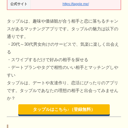
公式サイト
https://tapple.me/
タップルは、趣味や価値観が合う相手と恋に落ちるチャン
スがあるマッチングアプリです。タップルの魅力は以下の
通りです。
・20代～30代男女向けのサービスで、気楽に楽しく出会え
る
・スワイプするだけで好みの相手を探せる
・デートプランやタグで相性のいい相手とマッチングしや
すい
タップルは、デートや友達作り、恋活にぴったりのアプリ
です。タップルであなたの理想の相手と出会ってみません
か？
タップルはこちら♪（登録無料）