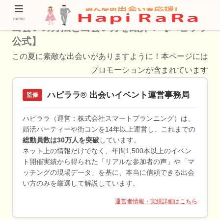
【千里丘で出会いを探すなら！】おすすめの
menu
出会いの方法と出会い方を紹介！【ハピララ
公式】
この夏に素敵な出会いがありますように！本ページには
プロモーションが含まれています
ハピララ® 出会いイベント運営事務局
監修
ハピララ（運営：株式会社スマートプランニング）は、
婚活パーティーや街コンを14年以上運営し、これまでの
総動員数は30万人を突破
しています。
ネット上の情報だけでなく、年間1,500本以上のイベン
ト開催実績から得られた「リアルな参加者の声」や「マ
ッチングの現場データ」を基に、本当に信頼できる出会
い方のみを厳選して解説しています。
運営者情報・実績詳細はこちら