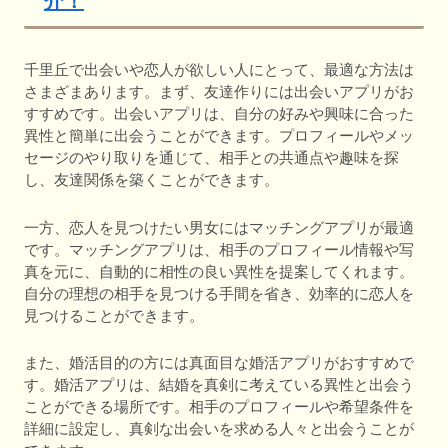
介！
千里丘で出会いや恋人が欲しい人にとって、最適な方法は
さまざまあります。まず、友達作りには出会いアプリがお
すすめです。出会いアプリは、自分の好みや興味に合った
異性と簡単に出会うことができます。プロフィールやメッ
セージのやり取りを通じて、相手との共通点や趣味を探
し、友達関係を築くことができます。
一方、恋人を見つけたい男女にはマッチングアプリが最適
です。マッチングアプリは、相手のプロフィール情報や写
真を元に、自動的に相性の良い異性を提案してくれます。
自分の理想の相手を見つける手間を省き、効率的に恋人を
見つけることができます。
また、婚活目的の方には真面目な婚活アプリがおすすめで
す。婚活アプリは、結婚を真剣に考えている異性と出会う
ことができる場所です。相手のプロフィールや希望条件を
詳細に設定し、真剣な出会いを求める人々と出会うことが