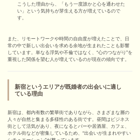
こうした理由から、「もう一度誰かと心を通わせた
い」という気持ちが芽生える方が増えているので
す。
また、リモートワークや時間の自由度が増えたことで、日
常の中で新しい出会いを求める余地が生まれたことも影響
しています。単なる浮気や不倫ではなく、“心のつながり”を
重視した関係を望む人が増えているのが現在の傾向です。
新宿というエリアが既婚者の出会いに適し
ている理由
新宿は、都内有数の繁華街でありながら、さまざまな層の
人々が自然と集まる多様性のある街です。昼間はビジネス
街として活気があり、夜になるとバーや居酒屋、カフェ、
ホテル街などが密集しているため、“出会いが生まれやすい
シチュエーション”が整っています。