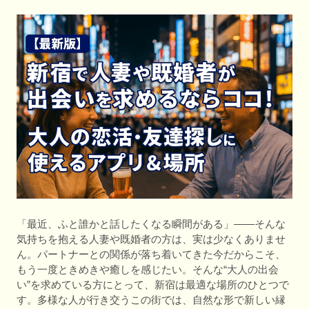
「最近、ふと誰かと話したくなる瞬間がある」――そんな
気持ちを抱える人妻や既婚者の方は、実は少なくありませ
ん。パートナーとの関係が落ち着いてきた今だからこそ、
もう一度ときめきや癒しを感じたい。そんな“大人の出会
い”を求めている方にとって、新宿は最適な場所のひとつで
す。多様な人が行き交うこの街では、自然な形で新しい縁