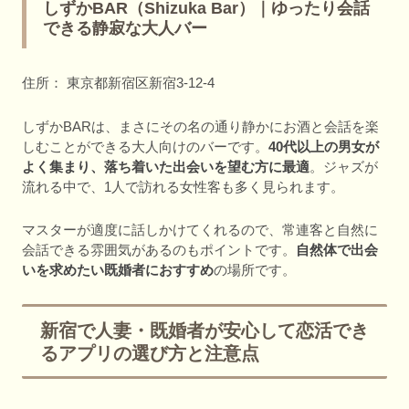
しずかBAR（Shizuka Bar）｜ゆったり会話
できる静寂な大人バー
住所： 東京都新宿区新宿3-12-4
しずかBARは、まさにその名の通り静かにお酒と会話を楽
しむことができる大人向けのバーです。
40代以上の男女が
よく集まり、落ち着いた出会いを望む方に最適
。ジャズが
流れる中で、1人で訪れる女性客も多く見られます。
マスターが適度に話しかけてくれるので、常連客と自然に
会話できる雰囲気があるのもポイントです。
自然体で出会
いを求めたい既婚者におすすめ
の場所です。
新宿で人妻・既婚者が安心して恋活でき
るアプリの選び方と注意点