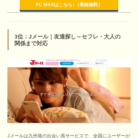
PC MAXはこちら♪（登録無料）
3位：Jメール｜友達探し～セフレ・大人の
関係まで対応
Jメールは九州発の出会い系サービスで、全国にユーザーが