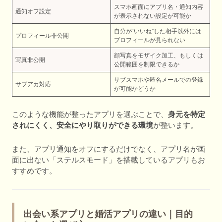
スマホ画面にアプリ名・通知内容
通知オフ設定
が表示されない設定が可能か
自分が“いいね”した相手以外には
プロフィール非公開
プロフィールが見られない
顔写真をモザイク加工、もしくは
写真非公開
公開範囲を制限できるか
サブスマホや匿名メールでの登録
サブアカ対応
が可能かどうか
このような機能が整ったアプリを選ぶことで、
身元を特定
されにくく、安全にやり取りができる環境
が整います。
また、アプリ通知をオフにするだけでなく、アプリ名が画
面に出ない「ステルスモード」を搭載しているアプリもお
すすめです。
出会い系アプリと婚活アプリの違い｜目的