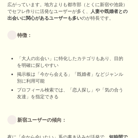
広がっています。地方よりも都市部（とくに新宿や池袋）
でセフレ作りに活発なユーザーが多く、
人妻や既婚者との
出会いに関心があるユーザーも多い
のが特長です。
特徴：
「大人の出会い」に特化したカテゴリもあり、目的
を明確に探しやすい
掲示板は「今から会える」「既婚者」などジャンル
別に利用可能
プロフィール検索では、「恋人探し」や「気の合う
友達」を指定できる
新宿ユーザーの傾向：
夜に「今から会いたい」系の書き込みが活発で、
短時間で