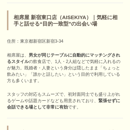
相席屋 新宿東口店（AISEKIYA）｜気軽に相
手と話せる“目的一致型”の出会い場
住所：東京都新宿区新宿3-34
相席屋は、
男女が同じテーブルに自動的にマッチングされ
るスタイル
の飲食店で、1人・2人組などで気軽に入れるの
が魅力。既婚者・人妻という身分は隠したまま「ちょっと
飲みたい」「誰かと話したい」という目的で利用している
方も多くいます。
スタッフの対応もスムーズで、初対面同士でも盛り上がれ
るゲームや話題カードなども用意されており、
緊張せずに
会話できる場として非常に有効
です。