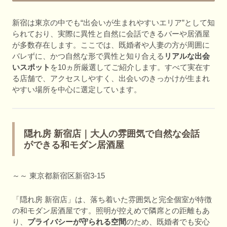
新宿は東京の中でも“出会いが生まれやすいエリア”として知
られており、実際に異性と自然に会話できるバーや居酒屋
が多数存在します。ここでは、既婚者や人妻の方が周囲に
バレずに、かつ自然な形で異性と知り合える
リアルな出会
いスポット
を10ヵ所厳選してご紹介します。すべて実在す
る店舗で、アクセスしやすく、出会いのきっかけが生まれ
やすい場所を中心に選定しています。
隠れ房 新宿店｜大人の雰囲気で自然な会話
ができる和モダン居酒屋
～～ 東京都新宿区新宿3-15
「隠れ房 新宿店」は、落ち着いた雰囲気と完全個室が特徴
の和モダン居酒屋です。照明が控えめで隣席との距離もあ
り、
プライバシーが守られる空間
のため、既婚者でも安心