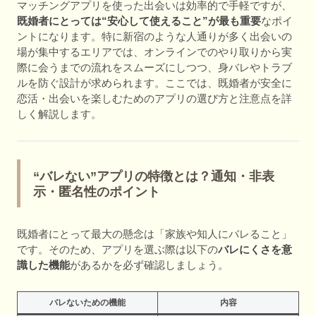
マッチングアプリを使った出会いは効率的で手軽ですが、
既婚者にとっては“安心して使えること”が最も重要
なポイ
ントになります。特に新宿のような人通りが多く出会いの
場が集中するエリアでは、オンラインでのやり取りから実
際に会うまでの流れをスムーズにしつつ、身バレやトラブ
ルを防ぐ設計が求められます。ここでは、既婚者が安全に
恋活・出会いを楽しむためのアプリの選び方と注意点を詳
しく解説します。
“バレない”アプリの特徴とは？通知・非表
示・匿名性のポイント
既婚者にとって最大の懸念は「家族や知人にバレること」
です。そのため、アプリを選ぶ際は以下の
バレにくさを意
識した機能
があるかを必ず確認しましょう。
バレないための機能
内容