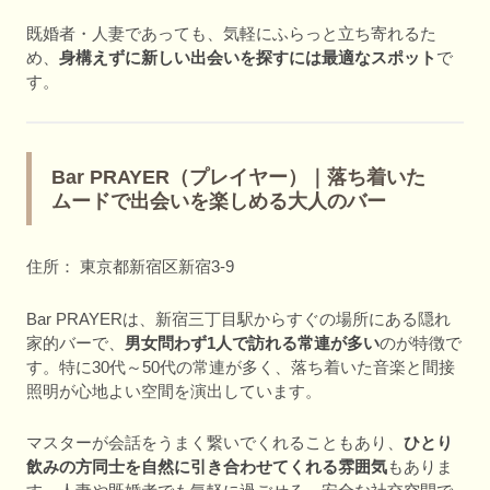
既婚者・人妻であっても、気軽にふらっと立ち寄れるた
め、
身構えずに新しい出会いを探すには最適なスポット
で
す。
Bar PRAYER（プレイヤー）｜落ち着いた
ムードで出会いを楽しめる大人のバー
住所： 東京都新宿区新宿3-9
Bar PRAYERは、新宿三丁目駅からすぐの場所にある隠れ
家的バーで、
男女問わず1人で訪れる常連が多い
のが特徴で
す。特に30代～50代の常連が多く、落ち着いた音楽と間接
照明が心地よい空間を演出しています。
マスターが会話をうまく繋いでくれることもあり、
ひとり
飲みの方同士を自然に引き合わせてくれる雰囲気
もありま