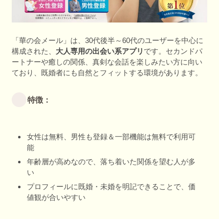
「華の会メール」は、30代後半～60代のユーザーを中心に
構成された、
大人専用の出会い系アプリ
です。セカンドパ
ートナーや癒しの関係、真剣な会話を楽しみたい方に向い
ており、既婚者にも自然とフィットする環境があります。
特徴：
女性は無料、男性も登録＆一部機能は無料で利用可
能
年齢層が高めなので、落ち着いた関係を望む人が多
い
プロフィールに既婚・未婚を明記できることで、価
値観が合いやすい