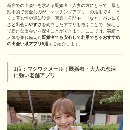
新宿での出会いを求める既婚者・人妻の方にとって、最も
効率的で安全なのが「マッチングアプリ」の活用です。と
くに匿名性や通知設定、写真非公開モードなど、
バレにく
さと出会いやすさ
を両立したアプリを選ぶことで、安心し
て新たな出会いを探すことができます。ここでは、実績と
人気を兼ね備えた
既婚者でも安心して利用できるおすすめ
の出会い系アプリ5選
をご紹介します。
1位：ワクワクメール｜既婚者・大人の恋活
に強い老舗アプリ