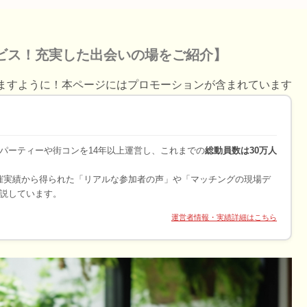
ビス！充実した出会いの場をご紹介】
ますように！本ページにはプロモーションが含まれています
パーティーや街コンを14年以上運営し、これまでの
総動員数は30万人
開催実績から得られた「リアルな参加者の声」や「マッチングの現場デ
説しています。
運営者情報・実績詳細はこちら