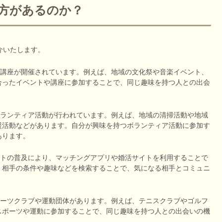
い方があるのか？
介いたします。
トや講座が開催されています。例えば、地域の文化祭や音楽イベント、
合ったイベントや講座に参加することで、同じ趣味を持つ人との出会
なボランティア活動が行われています。例えば、地域の清掃活動や地域
援活動などがあります。自分が興味を持つボランティア活動に参加す
あります。
ネットの普及により、マッチングアプリや婚活サイトを利用することで
、相手の条件や趣味などを検索することで、気になる相手とコミュニ
スポーツクラブや運動団体があります。例えば、テニスクラブやゴルフ
スポーツや運動に参加することで、同じ趣味を持つ人との出会いの機