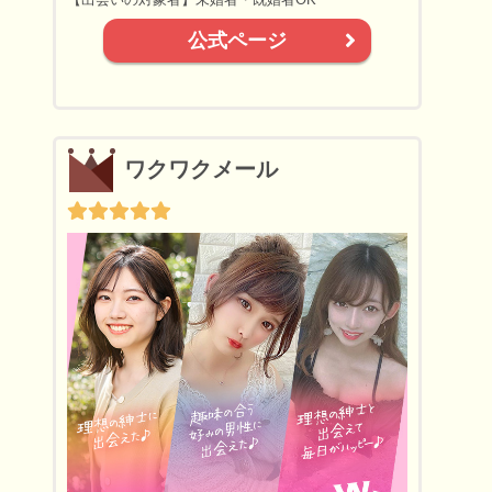
公式ページ
ワクワクメール