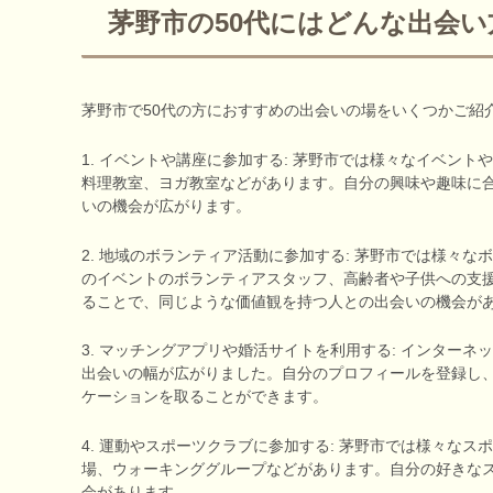
茅野市の50代にはどんな出会
茅野市で50代の方におすすめの出会いの場をいくつかご紹
1. イベントや講座に参加する: 茅野市では様々なイベン
料理教室、ヨガ教室などがあります。自分の興味や趣味に
いの機会が広がります。
2. 地域のボランティア活動に参加する: 茅野市では様々
のイベントのボランティアスタッフ、高齢者や子供への支
ることで、同じような価値観を持つ人との出会いの機会が
3. マッチングアプリや婚活サイトを利用する: インター
出会いの幅が広がりました。自分のプロフィールを登録し
ケーションを取ることができます。
4. 運動やスポーツクラブに参加する: 茅野市では様々な
場、ウォーキンググループなどがあります。自分の好きな
会があります。