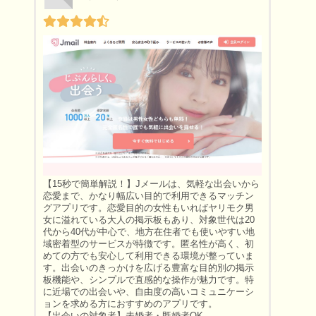
【15秒で簡単解説！】Jメールは、気軽な出会いから
恋愛まで、かなり幅広い目的で利用できるマッチン
グアプリです。恋愛目的の女性もいればヤリモク男
女に溢れている大人の掲示板もあり、対象世代は20
代から40代が中心で、地方在住者でも使いやすい地
域密着型のサービスが特徴です。匿名性が高く、初
めての方でも安心して利用できる環境が整っていま
す。出会いのきっかけを広げる豊富な目的別の掲示
板機能や、シンプルで直感的な操作が魅力です。特
に近場での出会いや、自由度の高いコミュニケーシ
ョンを求める方におすすめのアプリです。
【出会いの対象者】未婚者・既婚者OK