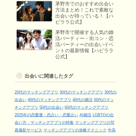
茅野市でのおすすめ出会い
方法まとめ！これで素敵な
出会いが待っている！【ハ
ピララ公式】
茅野市で開催する人気の婚
活パーティー・街コン・恋
活パーティーの出会いイベ
ントの最新情報【ハピララ
公式】
出会いに関連したタグ
20代のマッチングアプリ
30代のマッチングアプリ
30代の
出会い
40代のマッチングアプリ
40代の婚活
50代のマッ
チングアプリ
50代の出会い
60代のマッチングアプリ
2025年の恋愛運・恋占い・恋愛占い
AI婚活
LGBTQの出
会い方・マッチングアプリの特集
マッチングアプリの写
真撮影サービス
マッチングアプリの攻略テクニック
中高