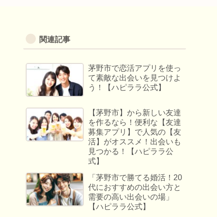
関連記事
茅野市で恋活アプリを使っ
て素敵な出会いを見つけよ
う！【ハピララ公式】
【茅野市】から新しい友達
を作るなら！便利な【友達
募集アプリ】で人気の【友
活】がオススメ！出会いも
見つかる！【ハピララ公
式】
「茅野市で勝てる婚活！20
代におすすめの出会い方と
需要の高い出会いの場」
【ハピララ公式】