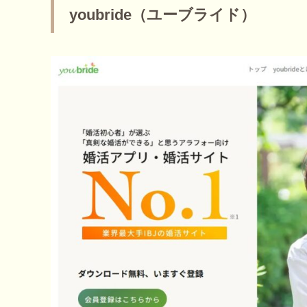
youbride（ユーブライド）