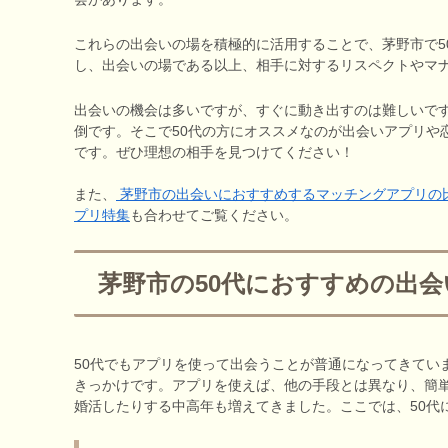
これらの出会いの場を積極的に活用することで、茅野市で5
し、出会いの場である以上、相手に対するリスペクトやマ
出会いの機会は多いですが、すぐに動き出すのは難しいで
倒です。そこで50代の方にオススメなのが出会いアプリや
です。ぜひ理想の相手を見つけてください！
また、
茅野市の出会いにおすすめするマッチングアプリの
プリ特集
も合わせてご覧ください。
茅野市の50代におすすめの出
50代でもアプリを使って出会うことが普通になってきてい
きっかけです。アプリを使えば、他の手段とは異なり、簡
婚活したりする中高年も増えてきました。ここでは、50代