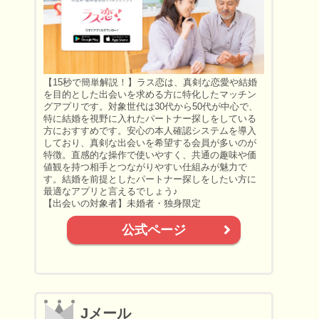
【15秒で簡単解説！】ラス恋は、真剣な恋愛や結婚
を目的とした出会いを求める方に特化したマッチン
グアプリです。対象世代は30代から50代が中心で、
特に結婚を視野に入れたパートナー探しをしている
方におすすめです。安心の本人確認システムを導入
しており、真剣な出会いを希望する会員が多いのが
特徴。直感的な操作で使いやすく、共通の趣味や価
値観を持つ相手とつながりやすい仕組みが魅力で
す。結婚を前提としたパートナー探しをしたい方に
最適なアプリと言えるでしょう♪
【出会いの対象者】未婚者・独身限定
公式ページ
Jメール