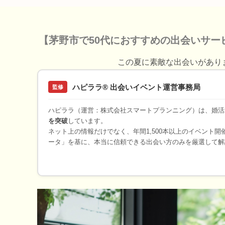
【茅野市で50代におすすめの出会いサー
この夏に素敵な出会いがあり
ハピララ® 出会いイベント運営事務局
監修
ハピララ（運営：株式会社スマートプランニング）は、婚活
を突破
しています。
ネット上の情報だけでなく、年間1,500本以上のイベント
ータ」を基に、本当に信頼できる出会い方のみを厳選して解