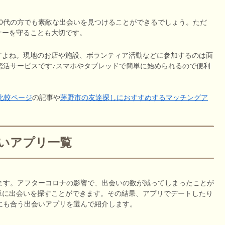
0代の方でも素敵な出会いを見つけることができるでしょう。ただ
ナーを守ることも大切です。
すよね。現地のお店や施設、ボランティア活動などに参加するのは面
恋活サービスです♪スマホやタブレッドで簡単に始められるので便利
比較ページ
の記事や
茅野市の友達探しにおすすめするマッチングア
会いアプリ一覧
ます。アフターコロナの影響で、出会いの数が減ってしまったことが
単に出会いを探すことができます。その結果、アプリでデートしたり
にも合う出会いアプリを選んで紹介します。