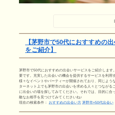
【茅野市で50代におすすめの
をご紹介】
茅野市で50代におすすめの出会いサービスをご紹介します
要です。充実した出会いの機会を提供するサービスを利用
様々なイベントやパーティーが開催されており、同じよう
ターネット上でも茅野市の出会いを求める人々とつながるこ
に出会いの場を探してみてください。それでは、目的に合
敵なお相手を見つけてみてくださいね♪
現在の検索条件：
おすすめの出会い方
茅野市×50代出会い