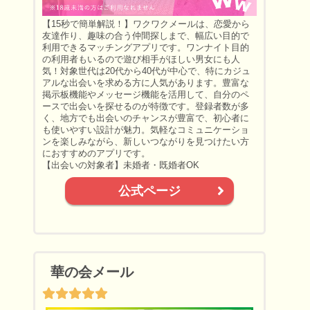
【15秒で簡単解説！】ワクワクメールは、恋愛から
友達作り、趣味の合う仲間探しまで、幅広い目的で
利用できるマッチングアプリです。ワンナイト目的
の利用者もいるので遊び相手がほしい男女にも人
気！対象世代は20代から40代が中心で、特にカジュ
アルな出会いを求める方に人気があります。豊富な
掲示板機能やメッセージ機能を活用して、自分のペ
ースで出会いを探せるのが特徴です。登録者数が多
く、地方でも出会いのチャンスが豊富で、初心者に
も使いやすい設計が魅力。気軽なコミュニケーショ
ンを楽しみながら、新しいつながりを見つけたい方
におすすめのアプリです。
【出会いの対象者】未婚者・既婚者OK
公式ページ
華の会メール