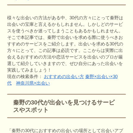
様々な出会いの方法がある中、30代の方々にとって秦野は
出会いの宝庫と言えるかもしれません。しかしどのサービ
スを使うべきか迷ってしまうこともあるかもしれません。
そこで本記事では、秦野で出会いを求める際に使うべきお
すすめのサービスをご紹介します。出会いを求める30代の
方々にとって、この記事は必読です。ここからは実際に出
会えるおすすめの方法や恋活サービスを出会いのプロが厳
選して紹介していきますので、ぜひ自分にあった出会いを
実践してみましょう！
現在の検索条件：
おすすめの出会い方
秦野×出会い×30
代
神奈川県×出会い
秦野の30代が出会いを見つけるサービ
スやスポット
「秦野の30代におすすめの出会いの場所として出会いアプ