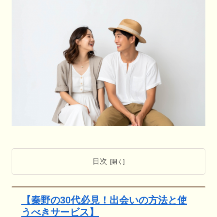
目次
【秦野の30代必見！出会いの方法と使
うべきサービス】