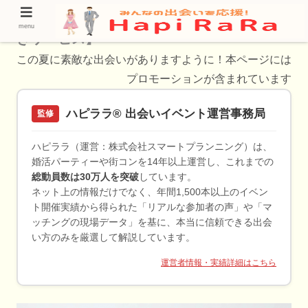
【秦野の30代必見！出会いの方法と使うべ
menu
きサービス】
この夏に素敵な出会いがありますように！本ページには
プロモーションが含まれています
ハピララ® 出会いイベント運営事務局
監修
ハピララ（運営：株式会社スマートプランニング）は、
婚活パーティーや街コンを14年以上運営し、これまでの
総動員数は30万人を突破
しています。
ネット上の情報だけでなく、年間1,500本以上のイベン
ト開催実績から得られた「リアルな参加者の声」や「マ
ッチングの現場データ」を基に、本当に信頼できる出会
い方のみを厳選して解説しています。
運営者情報・実績詳細はこちら