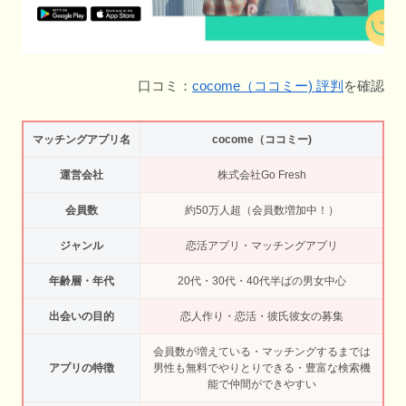
口コミ：
cocome（ココミー) 評判
を確認
マッチングアプリ名
cocome（ココミー)
運営会社
株式会社Go Fresh
会員数
約50万人超（会員数増加中！）
ジャンル
恋活アプリ・マッチングアプリ
年齢層・年代
20代・30代・40代半ばの男女中心
出会いの目的
恋人作り・恋活・彼氏彼女の募集
会員数が増えている・マッチングするまでは
アプリの特徴
男性も無料でやりとりできる・豊富な検索機
能で仲間ができやすい