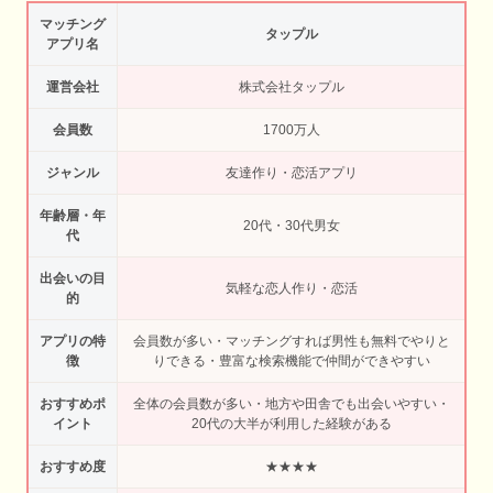
マッチング
タップル
アプリ名
運営会社
株式会社タップル
会員数
1700万人
ジャンル
友達作り・恋活アプリ
年齢層・年
20代・30代男女
代
出会いの目
気軽な恋人作り・恋活
的
アプリの特
会員数が多い・マッチングすれば男性も無料でやりと
徴
りできる・豊富な検索機能で仲間ができやすい
おすすめポ
全体の会員数が多い・地方や田舎でも出会いやすい・
イント
20代の大半が利用した経験がある
おすすめ度
★★★★