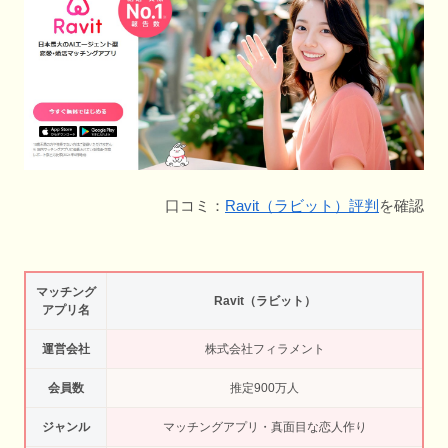
口コミ：
Ravit（ラビット）評判
を確認
マッチング
Ravit（ラビット）
アプリ名
運営会社
株式会社フィラメント
会員数
推定900万人
ジャンル
マッチングアプリ・真面目な恋人作り