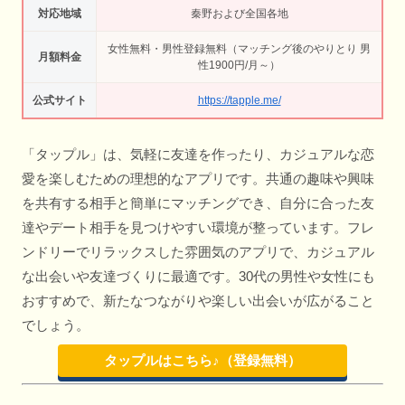
対応地域
秦野および全国各地
女性無料・男性登録無料（マッチング後のやりとり 男
月額料金
性1900円/月～）
公式サイト
https://tapple.me/
「タップル」は、気軽に友達を作ったり、カジュアルな恋
愛を楽しむための理想的なアプリです。共通の趣味や興味
を共有する相手と簡単にマッチングでき、自分に合った友
達やデート相手を見つけやすい環境が整っています。フレ
ンドリーでリラックスした雰囲気のアプリで、カジュアル
な出会いや友達づくりに最適です。30代の男性や女性にも
おすすめで、新たなつながりや楽しい出会いが広がること
でしょう。
タップルはこちら♪（登録無料）