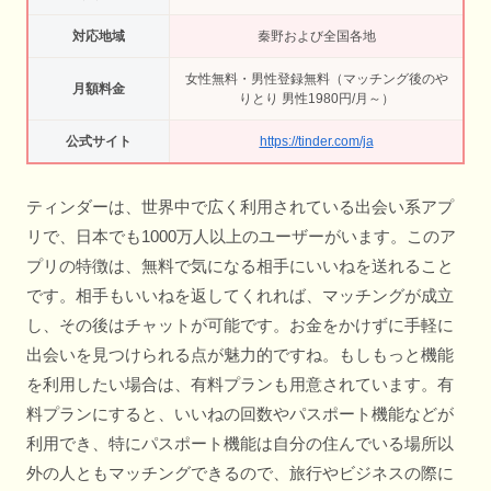
対応地域
秦野および全国各地
女性無料・男性登録無料（マッチング後のや
月額料金
りとり 男性1980円/月～）
公式サイト
https://tinder.com/ja
ティンダーは、世界中で広く利用されている出会い系アプ
リで、日本でも1000万人以上のユーザーがいます。このア
プリの特徴は、無料で気になる相手にいいねを送れること
です。相手もいいねを返してくれれば、マッチングが成立
し、その後はチャットが可能です。お金をかけずに手軽に
出会いを見つけられる点が魅力的ですね。もしもっと機能
を利用したい場合は、有料プランも用意されています。有
料プランにすると、いいねの回数やパスポート機能などが
利用でき、特にパスポート機能は自分の住んでいる場所以
外の人ともマッチングできるので、旅行やビジネスの際に