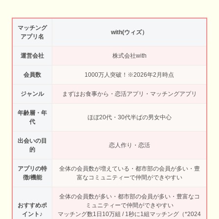
マッチング
with(ウィズ）
アプリ名
運営会社
株式会社with
会員数
1000万人突破！※2026年2月時点
ジャンル
まずはお食事から・恋活アプリ・マッチングアプリ
年齢層・年
ほぼ20代・30代半ばの男女中心
代
出会いの目
恋人作り・恋活
的
アプリの特
全体の会員数が増えている・都市部の会員が多い・豊
徴/機能
富なコミュニティーで仲間ができやすい
全体の会員数が多い・都市部の会員が多い・豊富なコ
おすすめポ
ミュニティーで仲間ができやすい
イント♪
マッチング数1日10万組 / 1秒に1組マッチング（*2024