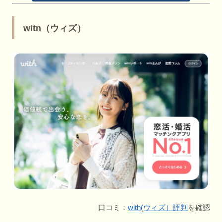
witn（ウィズ）
口コミ：
with(ウィズ）評判
を確認