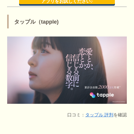
アプリをお試しください♪
タップル（tapple)
口コミ：
タップル 評判
を確認