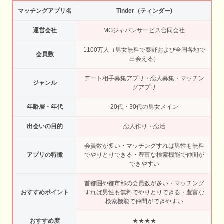
マッチングアプリ名
Tinder（ティンダー)
運営会社
MGジャパンサービス合同会社
1100万人（男女無料で秦野および全国各地で
会員数
出会える）
デート相手募集アプリ・恋人募集・マッチン
ジャンル
グアプリ
年齢層・年代
20代・30代の男女メイン
出会いの目的
恋人作り・恋活
会員数が多い・マッチングすれば男性も無料
アプリの特徴
でやりとりできる・豊富な検索機能で仲間が
できやすい
首都圏や都市部の会員数が多い・マッチング
おすすめポイント
すれば男性も無料でやりとりできる・豊富な
検索機能で仲間ができやすい
おすすめ度
★★★★