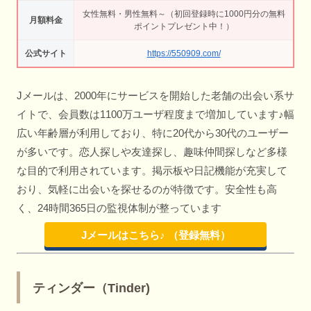
女性無料・男性無料～（初回登録時に1000円分の無料
月額料金
ポイントプレゼント中！）
公式サイト
https://550909.com/
Jメールは、2000年にサービスを開始した老舗の出会い系サ
イトで、会員数は1100万ユーザ程度まで増加しています♪幅
広い年齢層が利用しており、特に20代から30代のユーザー
が多いです。恋人探しや友達探し、趣味仲間探しなど多様
な目的で利用されています。掲示板や日記機能が充実して
おり、気軽に出会いを探せるのが特徴です。安全性も高
く、24時間365日の監視体制が整っています
Jメールはこちら♪ （登録無料）
ティンダー（Tinder)