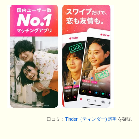
口コミ：
Tinder（ティンダー) 評判
を確認