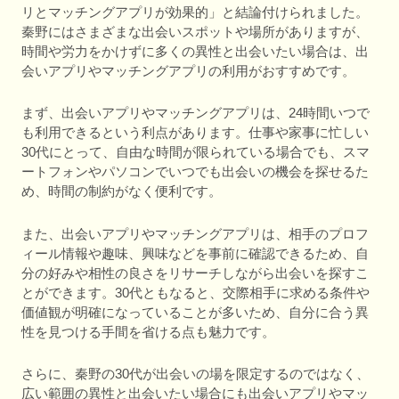
リとマッチングアプリが効果的」と結論付けられました。
秦野にはさまざまな出会いスポットや場所がありますが、
時間や労力をかけずに多くの異性と出会いたい場合は、出
会いアプリやマッチングアプリの利用がおすすめです。
まず、出会いアプリやマッチングアプリは、24時間いつで
も利用できるという利点があります。仕事や家事に忙しい
30代にとって、自由な時間が限られている場合でも、スマ
ートフォンやパソコンでいつでも出会いの機会を探せるた
め、時間の制約がなく便利です。
また、出会いアプリやマッチングアプリは、相手のプロフ
ィール情報や趣味、興味などを事前に確認できるため、自
分の好みや相性の良さをリサーチしながら出会いを探すこ
とができます。30代ともなると、交際相手に求める条件や
価値観が明確になっていることが多いため、自分に合う異
性を見つける手間を省ける点も魅力です。
さらに、秦野の30代が出会いの場を限定するのではなく、
広い範囲の異性と出会いたい場合にも出会いアプリやマッ