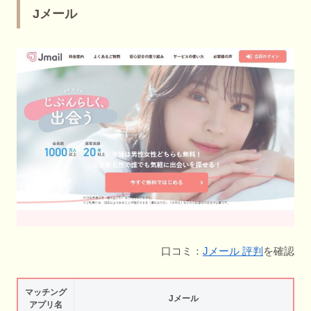
Jメール
口コミ：
Jメール 評判
を確認
マッチング
Jメール
アプリ名