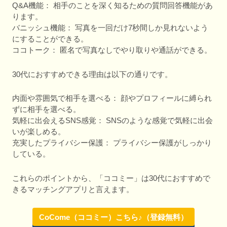
Q&A機能： 相手のことを深く知るための質問回答機能があ
ります。
バニッシュ機能： 写真を一回だけ7秒間しか見れないよう
にすることができる。
ココトーク： 匿名で写真なしでやり取りや通話ができる。
30代におすすめできる理由は以下の通りです。
内面や雰囲気で相手を選べる： 顔やプロフィールに縛られ
ずに相手を選べる。
気軽に出会えるSNS感覚： SNSのような感覚で気軽に出会
いが楽しめる。
充実したプライバシー保護： プライバシー保護がしっかり
している。
これらのポイントから、「ココミー」は30代におすすめで
きるマッチングアプリと言えます。
CoCome（ココミー）こちら♪（登録無料）