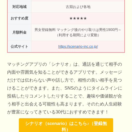
対応地域
古淵および各地
おすすめ度
★★★★★
男女登録無料 マッチング後のやり取りは男性1900円～
月額料金
（利用する期間により変動）
公式サイト
https://scenario-inc.co.jp/
マッチングアプリの「シナリオ」は、通話を通じて相手の
内面や雰囲気を知ることができるアプリです。メッセージ
だけでは伝わらない声や話し方で、相性の良い相手を見つ
けることができます。また、SNSのようにタイムラインに
投稿したりコメントしたりすることで、趣味や価値観が合
う相手と出会える可能性も高まります。そのため人生経験
が豊富になってきている30代におすすめできます！
シナリオ（scenario）はこちら♪（登録無
料）