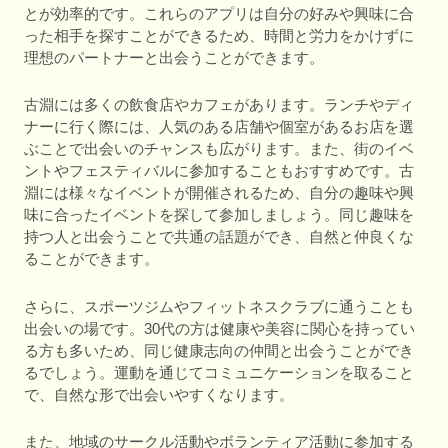
とが効率的です。これらのアプリは自分の好みや興味に合
った相手を探すことができるため、時間と労力をかけずに
理想のパートナーと出会うことができます。
古淵には多くの飲食店やカフェがあります。ランチやディ
ナーに行く際には、人気のある店舗や個室があるお店を選
ぶことで出会いのチャンスも広がります。また、街のイベ
ントやフェスティバルに参加することもおすすめです。古
淵には様々なイベントが開催されるため、自分の趣味や興
味に合ったイベントを探して参加しましょう。同じ趣味を
持つ人と出会うことで共通の話題ができ、自然と仲良くな
ることができます。
さらに、スポーツジムやフィットネスクラブに通うことも
出会いの場です。30代の方は健康や美容に関心を持ってい
る方も多いため、同じ健康志向の仲間と出会うことができ
るでしょう。運動を通じてコミュニケーションを取ること
で、自然な形で出会いやすくなります。
また、地域のサークル活動やボランティア活動に参加する