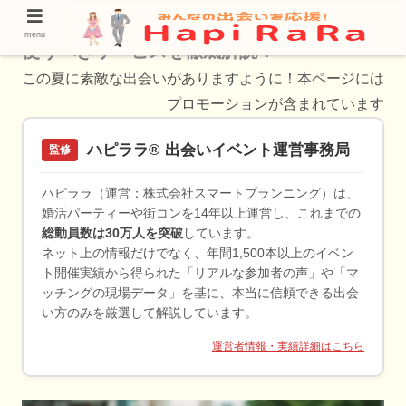
30代の古淵さんにおすすめの出会いの方法 –
menu
使うべきサービスを徹底解説！
この夏に素敵な出会いがありますように！本ページには
プロモーションが含まれています
ハピララ® 出会いイベント運営事務局
監修
ハピララ（運営：株式会社スマートプランニング）は、
婚活パーティーや街コンを14年以上運営し、これまでの
総動員数は30万人を突破
しています。
ネット上の情報だけでなく、年間1,500本以上のイベン
ト開催実績から得られた「リアルな参加者の声」や「マ
ッチングの現場データ」を基に、本当に信頼できる出会
い方のみを厳選して解説しています。
運営者情報・実績詳細はこちら