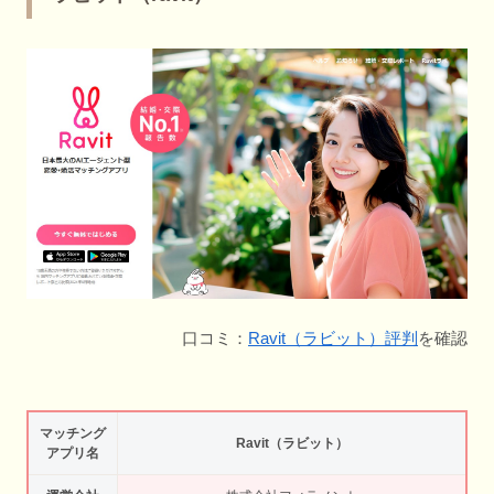
口コミ：
Ravit（ラビット）評判
を確認
マッチング
Ravit（ラビット）
アプリ名