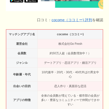
口コミ：
cocome（ココミー) 評判
を確認
マッチングアプリ名
cocome（ココミー)
運営会社
株式会社Go Fresh
会員数
約50万人超（会員数増加中！）
ジャンル
デートアプリ・恋活アプリ・婚活アプリ
10代後半・20代・30代・40代半ばの男女中
年齢層・年代
心
出会いの目的
恋人作り・真面目な恋活
全体の会員数が増えている・都市部の会員が
アプリの特徴
多い・豊富なコミュニティーで仲間ができや
すい