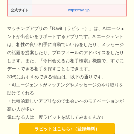
公式サイト
https://ravit.jp/
マッチングアプリの「Ravit（ラビット）」は、AIエージェ
ントが出会いをサポートするアプリです。AIエージェント
は、相性の良い相手に自動でいいねをしたり、メッセージ
の話題を提案したり、プロフィールのアドバイスをしたり
します。また、「今日会えるお相手検索」機能で、すぐに
デートできる相手を探すこともできます。
30代におすすめできる理由は、以下の通りです。
・AIエージェントがマッチングやメッセージのやり取りを
助けてくれる
・比較的新しいアプリなので出会いへのモチベーションが
高い人が多い
気になる人は一度ラビットを試してみませんか♪
ラビットはこちら♪（登録無料）