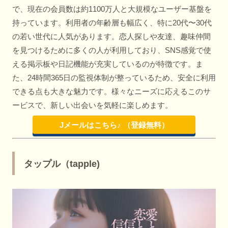
で、現在の会員数は約1100万人と大規模なユーザー基盤を
持っています。利用者の年齢層も幅広く、特に20代〜30代
の若い世代に人気があります。恋人探しや友達、趣味仲間
を見つけるために多くの人が利用しており、SNS感覚で使
える掲示板や日記機能が充実しているのが特徴です。ま
た、24時間365日の監視体制が整っているため、安全に利用
できる点も大きな魅力です。様々なニーズに応えるこのサ
ービスで、新しい出会いを気軽に楽しめます。
Jメールはこちら♪ （登録無料）
タップル（tapple)