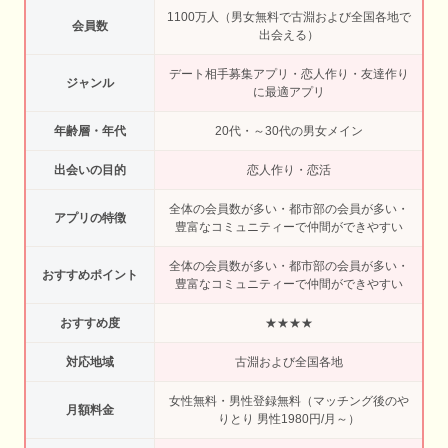
1100万人（男女無料で古淵および全国各地で
会員数
出会える）
デート相手募集アプリ・恋人作り・友達作り
ジャンル
に最適アプリ
年齢層・年代
20代・～30代の男女メイン
出会いの目的
恋人作り・恋活
全体の会員数が多い・都市部の会員が多い・
アプリの特徴
豊富なコミュニティーで仲間ができやすい
全体の会員数が多い・都市部の会員が多い・
おすすめポイント
豊富なコミュニティーで仲間ができやすい
おすすめ度
★★★★
対応地域
古淵および全国各地
女性無料・男性登録無料（マッチング後のや
月額料金
りとり 男性1980円/月～）