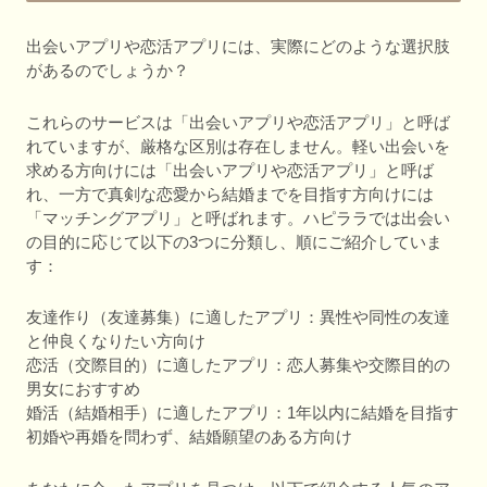
出会いアプリや恋活アプリには、実際にどのような選択肢
があるのでしょうか？
これらのサービスは「出会いアプリや恋活アプリ」と呼ば
れていますが、厳格な区別は存在しません。軽い出会いを
求める方向けには「出会いアプリや恋活アプリ」と呼ば
れ、一方で真剣な恋愛から結婚までを目指す方向けには
「マッチングアプリ」と呼ばれます。ハピララでは出会い
の目的に応じて以下の3つに分類し、順にご紹介していま
す：
友達作り（友達募集）に適したアプリ：異性や同性の友達
と仲良くなりたい方向け
恋活（交際目的）に適したアプリ：恋人募集や交際目的の
男女におすすめ
婚活（結婚相手）に適したアプリ：1年以内に結婚を目指す
初婚や再婚を問わず、結婚願望のある方向け