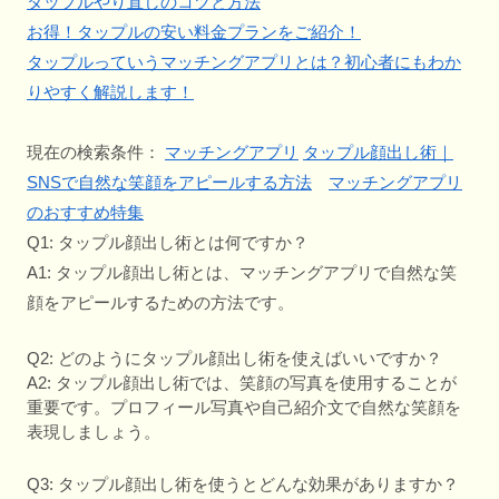
タップルやり直しのコツと方法
お得！タップルの安い料金プランをご紹介！
タップルっていうマッチングアプリとは？初心者にもわか
りやすく解説します！
現在の検索条件：
マッチングアプリ
タップル顔出し術｜
SNSで自然な笑顔をアピールする方法
マッチングアプリ
のおすすめ特集
Q1: タップル顔出し術とは何ですか？
A1: タップル顔出し術とは、マッチングアプリで自然な笑
顔をアピールするための方法です。
Q2: どのようにタップル顔出し術を使えばいいですか？
A2: タップル顔出し術では、笑顔の写真を使用することが
重要です。プロフィール写真や自己紹介文で自然な笑顔を
表現しましょう。
Q3: タップル顔出し術を使うとどんな効果がありますか？