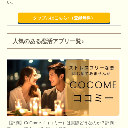
い。
タップルはこちら♪（登録無料）
人気のある恋活アプリ一覧♪
【評判】CoCome（ココミー）は実際どうなのか？評判・