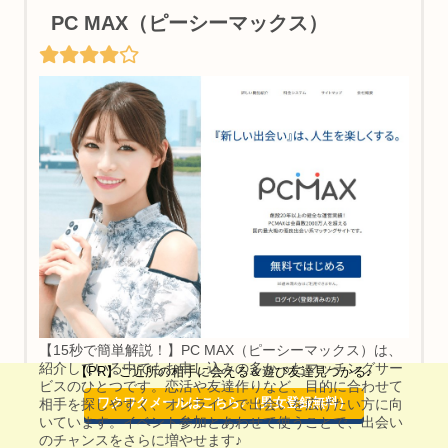
PC MAX（ピーシーマックス）
【15秒で簡単解説！】PC MAX（ピーシーマックス）は、
紹介している中でもお申し込みの多かったマッチングサー
【PR】ご近所の相手に会える＆遊び友達見つかる♪
ビスのひとつです。恋活や友達作りなど、目的に合わせて
ワクワクメールはこちら♪（男女登録無料）
相手を探しやすく、オンラインで出会いを広げたい方に向
いています。イベント参加とあわせて使うことで、出会い
のチャンスをさらに増やせます♪