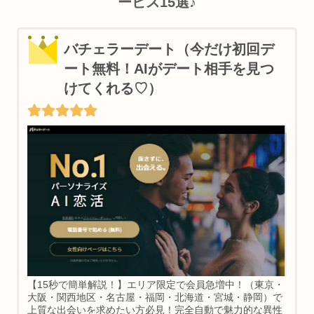
ービス15選♪
バチェラーデート（今だけ初回デ
ート無料！AIがデート相手を見つ
けてくれる♡）
【15秒で簡単解説！】エリア限定で会員急増中！（東京・
大阪・関西地区・名古屋・福岡・北海道・宮城・静岡）で
上質な出会いを求めたい方必見！完全自動で魅力的な異性