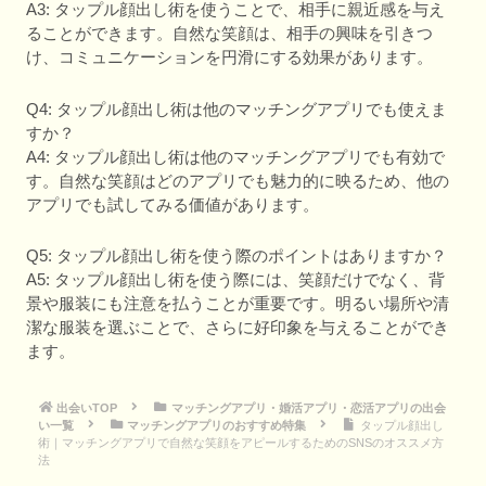
A3: タップル顔出し術を使うことで、相手に親近感を与え
ることができます。自然な笑顔は、相手の興味を引きつ
け、コミュニケーションを円滑にする効果があります。
Q4: タップル顔出し術は他のマッチングアプリでも使えま
すか？
A4: タップル顔出し術は他のマッチングアプリでも有効で
す。自然な笑顔はどのアプリでも魅力的に映るため、他の
アプリでも試してみる価値があります。
Q5: タップル顔出し術を使う際のポイントはありますか？
A5: タップル顔出し術を使う際には、笑顔だけでなく、背
景や服装にも注意を払うことが重要です。明るい場所や清
潔な服装を選ぶことで、さらに好印象を与えることができ
ます。
出会いTOP
マッチングアプリ・婚活アプリ・恋活アプリの出会
い一覧
マッチングアプリのおすすめ特集
タップル顔出し
術｜マッチングアプリで自然な笑顔をアピールするためのSNSのオススメ方
法