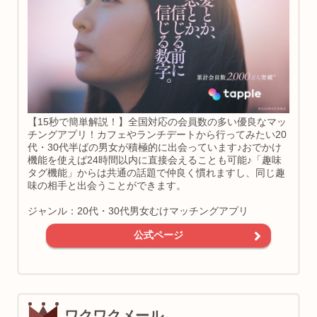
【15秒で簡単解説！】全国対応の会員数の多い優良なマッ
チングアプリ！カフェやランチデートから行ってみたい20
代・30代半ばの男女が積極的に出会っています♪おでかけ
機能を使えば24時間以内に直接会えることも可能♪「趣味
タグ機能」からは共通の話題で仲良く慣れますし、同じ趣
味の相手と出会うことができます。
ジャンル：20代・30代男女むけマッチングアプリ
公式ページ
ワクワクメール