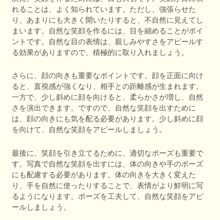
れることは、よく知られています。ただし、強張らせた
り、あまりにも大きく開いたりすると、不自然に見えてし
まいます。自然な笑顔を作るには、目を細めることがポイ
ントです。自然な目の表情は、親しみやすさをアピールす
る効果がありますので、積極的に取り入れましょう。
さらに、顔の向きも重要なポイントです。顔を正面に向け
ると、直視感が強くなり、相手との距離感が生まれます。
一方で、少し斜めに顔を向けると、柔らかさが増し、自然
さを演出できます。ですので、自然な笑顔を出すために
は、顔の向きにも気を配る必要があります。少し斜めに顔
を向けて、自然な笑顔をアピールしましょう。
最後に、笑顔を引き立てるために、適切なポーズも重要で
す。写真で自然な笑顔を出すには、体の向きや手のポーズ
にも配慮する必要があります。体の向きを大きく変えた
り、手を自然に使ったりすることで、表情がより鮮明に写
るようになります。ポーズを工夫して、自然な笑顔をアピ
ールしましょう。