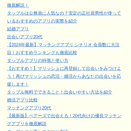
徹底解説！
タップルは公務員に人気なの？安定の正社員男性が使って
いるおすすめのアプリの実際を紹介
結婚アプリ
出会いアプリ20代
【2024年最新】マッチングアプリ シナリオ 会員数に大注
目！おすすめランキングも徹底比較
タップルアプリの特徴と使い方
【おすすめ！】マリッシュに再登録して出会いをみつけよ
う！再びマリッシュの恋活・婚活からあなたの出会いを応
援します！
タップル無料でできること！出会いやすい方法を紹介
婚活アプリ比較
マッチングアプリ20代
【最新版】ペアーズで出会える！20代向けの優良マッチン
グアプリを徹底解説