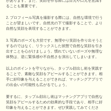
があります。また、笑顔を作る際には目元や口元を意識す
ることも重要です。
2. プロフィール写真を撮影する際には、自然な環境で行う
ことが望ましいです。自然光の下で撮影することで、より
自然な笑顔を表現することができます。
3. 写真のポーズも大切です。無理やり笑顔を作り出そうと
するのではなく、リラックスした状態で自然な笑顔を引き
出すことを心がけましょう。慣れていないポーズや無理な
体勢は、逆に緊張感や不自然さを演出してしまいます。
以上のポイントを守りながら、タップル顔出し術を実践す
ることで、素敵な笑顔をアピールすることができます。相
手に好印象を与えることができれば、マッチングアプリで
の出会いの可能性も広がるでしょう。
要するに、タップル顔出し術はマッチングアプリで自然な
笑顔をアピールするための効果的な手段であり、相手に好
印象を与えることができます。ぜひ実践してみてくださ