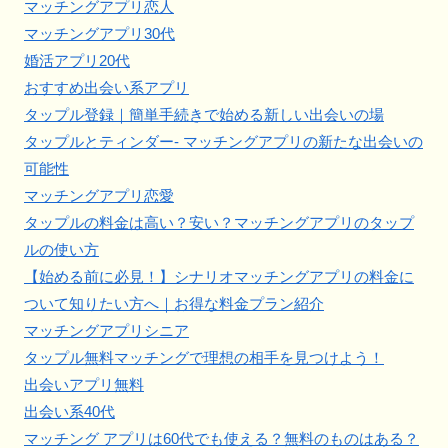
マッチングアプリ恋人
マッチングアプリ30代
婚活アプリ20代
おすすめ出会い系アプリ
タップル登録｜簡単手続きで始める新しい出会いの場
タップルとティンダー- マッチングアプリの新たな出会いの
可能性
マッチングアプリ恋愛
タップルの料金は高い？安い？マッチングアプリのタップ
ルの使い方
【始める前に必見！】シナリオマッチングアプリの料金に
ついて知りたい方へ｜お得な料金プラン紹介
マッチングアプリシニア
タップル無料マッチングで理想の相手を見つけよう！
出会いアプリ無料
出会い系40代
マッチング アプリは60代でも使える？無料のものはある？