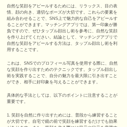
自然な笑顔をアピールするためには、リラックス、目の表
情、顔の向き、適切なポーズが大切です。これらの要素を
組み合わせることで、SNS上で魅力的な自己をアピールす
ることができます。マッチングアプリでは、第一印象が勝
負ですので、ぜひタップル顔出し術を参考に、自然な笑顔
を作り上げてください。結論として、マッチングアプリで
自然な笑顔をアピールする方法は、タップル顔出し術を利
用することです。
これは、SNSでのプロフィール写真を使用する際に、自然
な笑顔を作り出すためのテクニックです。タップル顔出し
術を実践することで、自分の魅力を最大限に引き出すこと
ができ、相手に好印象を与えることができます。
具体的な手法としては、以下のポイントに注意することが
重要です。
1. 笑顔を自然に作り出すためには、普段から練習すること
が大切です。自宅で鏡の前で笑顔を練習するだけでも効果