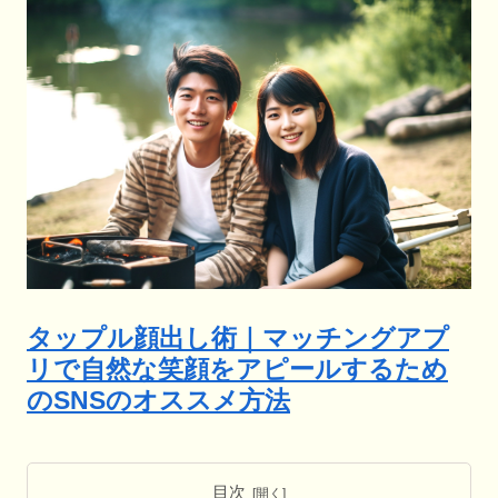
タップル顔出し術｜マッチングアプ
リで自然な笑顔をアピールするため
のSNSのオススメ方法
目次