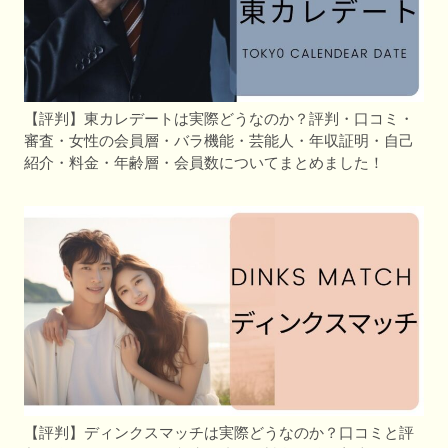
【評判】東カレデートは実際どうなのか？評判・口コミ・
審査・女性の会員層・バラ機能・芸能人・年収証明・自己
紹介・料金・年齢層・会員数についてまとめました！
【評判】ディンクスマッチは実際どうなのか？口コミと評