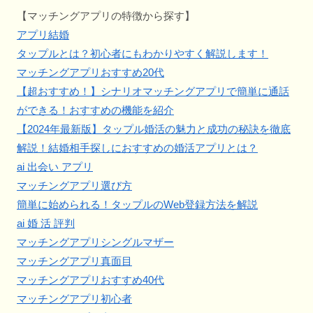
【マッチングアプリの特徴から探す】
アプリ結婚
タップルとは？初心者にもわかりやすく解説します！
マッチングアプリおすすめ20代
【超おすすめ！】シナリオマッチングアプリで簡単に通話
ができる！おすすめの機能を紹介
【2024年最新版】タップル婚活の魅力と成功の秘訣を徹底
解説！結婚相手探しにおすすめの婚活アプリとは？
ai 出会い アプリ
マッチングアプリ選び方
簡単に始められる！タップルのWeb登録方法を解説
ai 婚 活 評判
マッチングアプリシングルマザー
マッチングアプリ真面目
マッチングアプリおすすめ40代
マッチングアプリ初心者