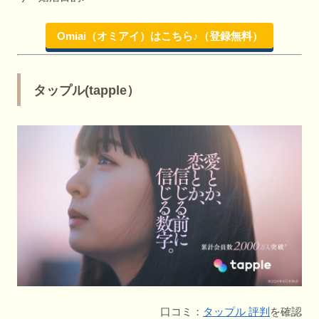
Omiai（オミアイ）はこちら♪（登録無料）
タップル(tapple）
口コミ：
タップル 評判
を確認