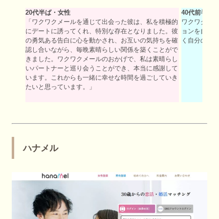
20代半ば・女性
40代前半・
「ワクワクメールを通じて出会った彼は、私を積極的
ワクワクメ
にデートに誘ってくれ、特別な存在となりました。彼
ョンを自分
の勇気ある告白に心を動かされ、お互いの気持ちを確
く自分の気
認し合いながら、毎晩素晴らしい関係を築くことがで
きました。ワクワクメールのおかげで、私は素晴らし
いパートナーと巡り会うことができ、本当に感謝して
います。これからも一緒に幸せな時間を過ごしていき
たいと思っています。」
ハナメル