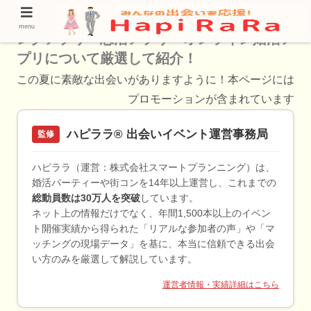
【出会いの特集】高崎市で利用できるマッチ
menu
ングアプリ・恋活アプリ・オンライン婚活ア
プリについて厳選して紹介！
この夏に素敵な出会いがありますように！本ページには
プロモーションが含まれています
ハピララ® 出会いイベント運営事務局
監修
ハピララ（運営：株式会社スマートプランニング）は、
婚活パーティーや街コンを14年以上運営し、これまでの
総動員数は30万人を突破
しています。
ネット上の情報だけでなく、年間1,500本以上のイベン
ト開催実績から得られた「リアルな参加者の声」や「マ
ッチングの現場データ」を基に、本当に信頼できる出会
い方のみを厳選して解説しています。
運営者情報・実績詳細はこちら