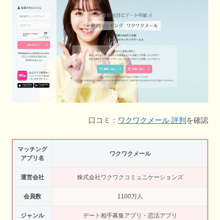
口コミ：
ワクワクメール 評判
を確認
マッチング
ワクワクメール
アプリ名
運営会社
株式会社ワクワクコミュニケーションズ
会員数
1100万人
ジャンル
デート相手募集アプリ・恋活アプリ