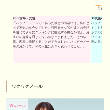
20代前半・女性
30代後半・
「ハッピーメールで出会った彼との出会いは、私にと
ハッピーメ
って運命の出会いでした。料理好きな私が彼との会話
す！お互いを
を通じてさらにクッキングに挑戦する機会が増え、お
ホテルデー
互いの趣味を通じて深い絆が生まれました。その結
ピーメール
果、恋愛に発展することができました。ハッピーメー
縮めること
ルのおかげで、私の人生は大きく変わりました。」
ワクワクメール