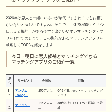
2026年は恋人と一緒にいるのが最高ですよね！でもお相手
がいないと寂しいですよね。そこで、「GPS機能」や「今
日会える機能」がある今すぐ出会いやすいマッチングアプ
リをおすすめします。この機能があるマッチングアプリを
厳選してTOP3を紹介します！
今日・明日に恋人候補とマッチングできる
マッチングアプリのご紹介一覧
順
サービス名
会員数
特徴
位
1
アンジュ
250万人以
GPS搭載で会いやすいマッチング
位
（ange）
上
アプリ！
2
145万人以
30代以上におすすめ・再婚にも最
マリッシュ
位
上
適