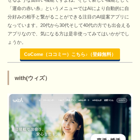
「運命の赤い糸」というメニューではAIにより自動的に自
分好みの相手と繋がることができる注目のAI提案アプリに
なっています。20代から30代そして40代の方でも出会える
アプリなので、気になる方は是非使ってみてはいかがでし
ょうか。
CoCome（ココミー）こちら♪（登録無料）
with(ウィズ）