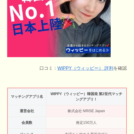
口コミ：
WIPPY（ウィッピー） 評判
を確認
WIPPY（ウィッピー）韓国発 第2世代マッチ
マッチングアプリ名
ングアプリ！
運営会社
​株式会社 NRISE Japan
会員数
推定150万人