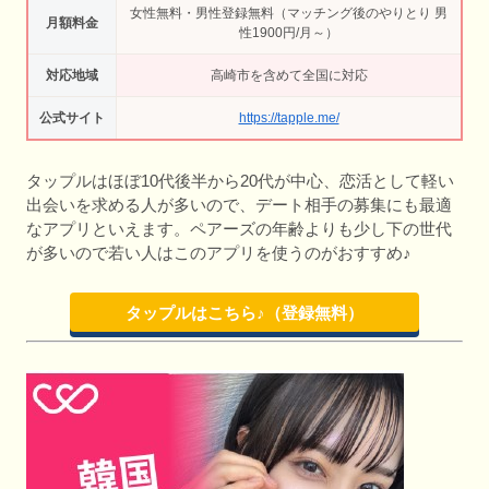
女性無料・男性登録無料（マッチング後のやりとり 男
月額料金
性1900円/月～）
対応地域
高崎市を含めて全国に対応
公式サイト
https://tapple.me/
タップルはほぼ10代後半から20代が中心、恋活として軽い
出会いを求める人が多いので、デート相手の募集にも最適
なアプリといえます。ペアーズの年齢よりも少し下の世代
が多いので若い人はこのアプリを使うのがおすすめ♪
タップルはこちら♪（登録無料）