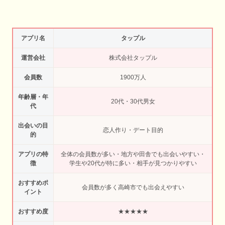
アプリ名
タップル
運営会社
株式会社タップル
会員数
1900万人
年齢層・年
20代・30代男女
代
出会いの目
恋人作り・デート目的
的
アプリの特
全体の会員数が多い・地方や田舎でも出会いやすい・
徴
学生や20代が特に多い・相手が見つかりやすい
おすすめポ
会員数が多く高崎市でも出会えやすい
イント
おすすめ度
★★★★★