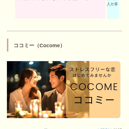
人が多くて
ココミー（Cocome）