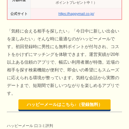
ポイントプレゼント中！）
公式サイト
https://happymail.co.jp/
「気軽に会える相手を探したい」「今日中に新しい出会い
を楽しみたい」そんな時に最適なのがハッピーメールで
す。初回登録時に男性にも無料ポイントが付与され、コス
トをかけずにマッチングを体験できます。運営実績が20年
以上ある信頼のアプリで、幅広い利用者層が特徴。近場の
相手を探す検索機能が便利で、即会いの希望にもスムーズ
に応えられる環境が整っています。気軽な会話から実際の
デートまで、短期間で新しいつながりを楽しめるアプリで
す。
ハッピーメールはこちら♪（登録無料）
ハッピーメール 口コミ評判