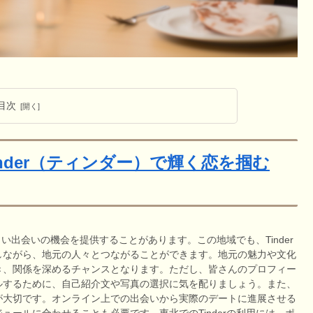
目次
nder（ティンダー）で輝く恋を掴む
しい出会いの機会を提供することがあります。この地域でも、Tinder
しながら、地元の人々とつながることができます。地元の魅力や文化
き、関係を深めるチャンスとなります。ただし、皆さんのプロフィー
ルするために、自己紹介文や写真の選択に気を配りましょう。また、
が大切です。オンライン上での出会いから実際のデートに進展させる
ールに合わせることも必要です。東北でのTinderの利用には、ポ