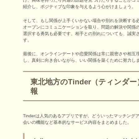
紹介し、ポジティブな印象を与えるよう心がけましょう。
そして、もし関係が上手くいかない場合や別れを決断する
オープンにコミュニケーションを取り、問題の解決や関係
選択する勇気も必要です。相手との別れについても、誠実
す。
最後に、オンラインデートや恋愛関係は常に親密さや相互
し、真剣に向き合いながら、いい関係を築くために努力し
東北地方のTinder（ティン
報
Tinderは人気のあるアプリですが、どういったマッチン
会いの機能など基本的なサービス内容をまとめました。