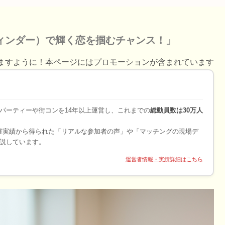
ティンダー）で輝く恋を掴むチャンス！」
ますように！本ページにはプロモーションが含まれています
パーティーや街コンを14年以上運営し、これまでの
総動員数は30万人
開催実績から得られた「リアルな参加者の声」や「マッチングの現場デ
説しています。
運営者情報・実績詳細はこちら