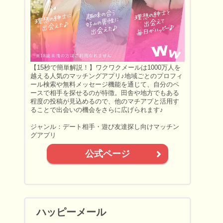
【15秒で簡単解説！】ワクワクメールは1000万人を
越える人気のマッチングアプリ♪地域ごとのプロフィ
ール検索や無料メッセージ機能を通じて、自分のペ
ースで相手を探せるのが特徴。田舎や地方でもある
程度の投稿が見込めるので、他のマチアプと活用す
ることで出会いの機会をさらに広げられます♪
ジャンル：デート相手・遊び友達探し向けマッチン
グアプリ
公式ページ
ハッピーメール