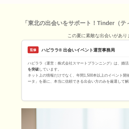
「東北の出会いをサポート！Tinder（
この夏に素敵な出会いがあり
ハピララ® 出会いイベント運営事務局
監修
ハピララ（運営：株式会社スマートプランニング）は、婚活
を突破
しています。
ネット上の情報だけでなく、年間1,500本以上のイベント
ータ」を基に、本当に信頼できる出会い方のみを厳選して解