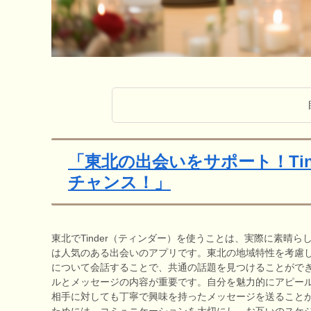
「東北の出会いをサポート！Ti
チャンス！」
東北でTinder（ティンダー）を使うことは、実際に素晴ら
は人気のある出会いのアプリです。東北の地域特性を考慮
について会話することで、共通の話題を見つけることがで
ルとメッセージの内容が重要です。自分を魅力的にアピー
相手に対しても丁寧で興味を持ったメッセージを送ること
ためには、コミュニケーションを大切にし、お互いのスケジュ