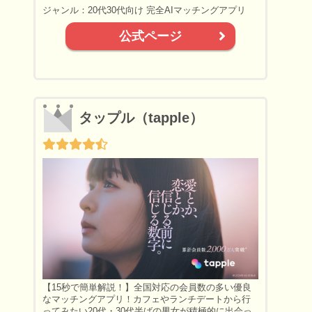
ジャンル：20代30代向け 完全AIマッチングアプリ
公式ページ
タップル（tapple）
【15秒で簡単解説！】全国対応の会員数の多い優良
なマッチングアプリ！カフェやランチデートから行
ってみたい20代・30代半ばの男女が積極的に出会っ