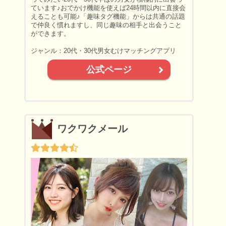
ています♪おでかけ機能を使えば24時間以内に直接会
えることも可能♪「趣味タグ機能」からは共通の話題
で仲良く慣れますし、同じ趣味の相手と出会うこと
ができます。
ジャンル：20代・30代男女むけマッチングアプリ
公式ページ
ワクワクメール