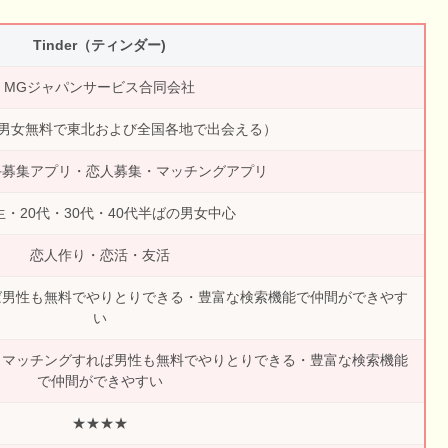
Tinder（ティンダー)
MGジャパンサービス合同会社
人（男女無料で東北および全国各地で出会える）
手募集アプリ・恋人募集・マッチングアプリ
生・20代・30代・40代半ばの男女中心
恋人作り・恋活・友活
ば男性も無料でやりとりできる・豊富な検索機能で仲間ができやす
い
・マッチングすれば男性も無料でやりとりできる・豊富な検索機能
で仲間ができやすい
★★★★