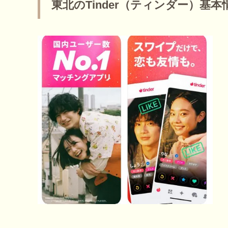
東北のTinder（ティンダー）基本