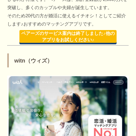
突破し、多くのカップルや夫婦が誕生しています。
そのため20代の方が婚活に使えるイチオシ！としてご紹介
します♪おすすめのマッチングアプリです。
ペアーズのサービス案内は終了しました♪他の
アプリをお試しください♪
witn（ウィズ）