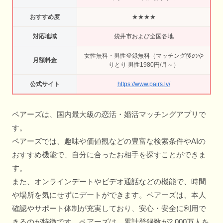
おすすめ度
★★★★
対応地域
袋井市および全国各地
女性無料・男性登録無料（マッチング後のや
月額料金
りとり 男性1980円/月～）
公式サイト
https://www.pairs.lv/
ペアーズは、国内最大級の恋活・婚活マッチングアプリで
す。
ペアーズでは、趣味や価値観などの豊富な検索条件やAIの
おすすめ機能で、自分に合ったお相手を探すことができま
す。
また、オンラインデートやビデオ通話などの機能で、時間
や場所を気にせずにデートができます。ペアーズは、本人
確認やサポート体制が充実しており、安心・安全に利用で
きるのが特徴です。ペアーズは、累計登録数が2,000万人を