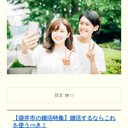
目次
【袋井市の婚活特集】婚活するならこれ
を使うべき！