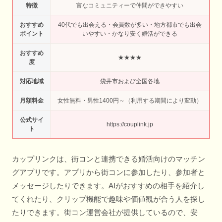
特徴
富なコミュニティーで仲間ができやすい
おすすめ
40代でも出会える・会員数が多い・地方都市でも出会
ポイント
いやすい・かなり安く婚活ができる
おすすめ
★★★★
度
対応地域
袋井市および全国各地
月額料金
女性無料・男性1400円～（利用する期間により変動）
公式サイ
https://couplink.jp
ト
カップリンクは、街コンと連携できる婚活向けのマッチン
グアプリです。アプリから街コンに参加したり、参加者と
メッセージしたりできます。AIがおすすめの相手を紹介し
てくれたり、クリップ機能で趣味や価値観が合う人を探し
たりできます。街コン運営会社が提供しているので、安