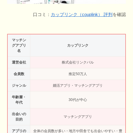
口コミ：
カップリンク（couplink） 評判
を確認
マッチン
グアプリ
カップリンク
名
運営会社
株式会社リンクバル
会員数
推定50万人
ジャンル
婚活アプリ・マッチングアプリ
年齢層・
30代が中心
年代
出会いの
マッチングアプリ
目的
アプリの
全体の会員数が多い・地方や田舎でも出会いやすい・豊