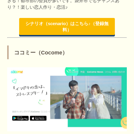
きる！都市部の会員が多いです。袋井市でもチャンスあ
り？！楽しい恋人作り・恋活♪
シナリオ（scenario）はこちら♪（登録無
料）
ココミー（Cocome）