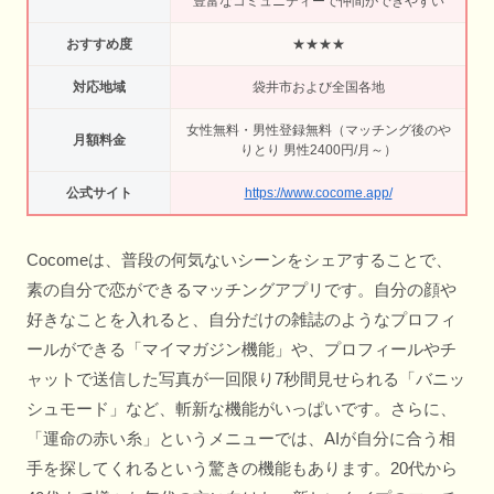
豊富なコミュニティーで仲間ができやすい
おすすめ度
★★★★
対応地域
袋井市および全国各地
女性無料・男性登録無料（マッチング後のや
月額料金
りとり 男性2400円/月～）
公式サイト
https://www.cocome.app/
Cocomeは、普段の何気ないシーンをシェアすることで、
素の自分で恋ができるマッチングアプリです。自分の顔や
好きなことを入れると、自分だけの雑誌のようなプロフィ
ールができる「マイマガジン機能」や、プロフィールやチ
ャットで送信した写真が一回限り7秒間見せられる「バニッ
シュモード」など、斬新な機能がいっぱいです。さらに、
「運命の赤い糸」というメニューでは、AIが自分に合う相
手を探してくれるという驚きの機能もあります。20代から