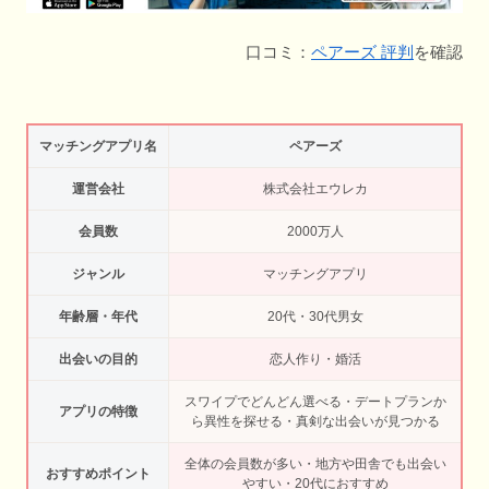
口コミ：
ペアーズ 評判
を確認
マッチングアプリ名
ペアーズ
運営会社
株式会社エウレカ
会員数
2000万人
ジャンル
マッチングアプリ
年齢層・年代
20代・30代男女
出会いの目的
恋人作り・婚活
スワイプでどんどん選べる・デートプランか
アプリの特徴
ら異性を探せる・真剣な出会いが見つかる
全体の会員数が多い・地方や田舎でも出会い
おすすめポイント
やすい・20代におすすめ