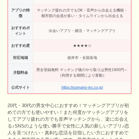
アプリの特
マッチング疲れの方でもOK・音声から出会える機能・
徴
都市部の会員が多い・タイムラインから出会える
おすすめポ
出会いアプリ・婚活・マッチングアプリ
イント
おすすめ度
★★★★☆
対応地域
袋井市・全国各地
男女登録無料 マッチング後のやり取りは男性1900円～
月額料金
（利用する期間により変動）
公式サイト
https://scenario-inc.co.jp/
20代・30代の男女中心におすすめ！マッチングアプリが初
めての方でも使いやすい！また何度かマッチングアプリを
してアプリ疲れの方でも音声マッチングから、楽に出会え
る♪SNSのような使い勝手で女性に人気の新しいアプリ♪恋
人を見つけたい・真剣な恋活を目指したい方におすすめで