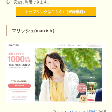
心・安全に利用できます。
カップリンクはこちら♪（登録無料）
マリッシュ(marrish）
口コミ：
マリッシュ 評判
を確認