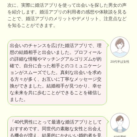
次に、実際に婚活アプリを使って出会いを探した男女の声
を紹介します。婚活アプリの利用者の感想や体験談を見る
ことで、婚活アプリのメリットやデメリット、注意点など
を知ることができます。
出会いのチャンスを広げた婚活アプリで、理
想の結婚相手と出会いました。プロフィール
の詳細な情報やマッチングアルゴリズムが的
20代半ば女性
確で、自分に合った相手とのコミュニケーシ
ョンがスムーズでした。真剣な出会いを求め
る方々が多く、お互いに丁寧なメッセージ交
換ができました。結婚相手が見つかり、幸せ
な未来を共に歩むことができることを確信し
ました。
「40代男性にとって最適な婚活アプリとして
おすすめです。同世代の素敵な女性と出会え
る機会が増え、結果的にかわいい婚約者を見
40代男性