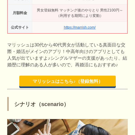
男女登録無料 マッチング後のやりとり 男性2100円～
月額料金
（利用する期間により変動）
公式サイト
https://marrish.com/
マリッシュは30代から40代男女が活動している真面目な交
際・婚活がメインのアプリ！中高年向けのアプリとしても
人気が出ていますよ♪シングルマザーの支援があったり、結
婚歴に理解のある人が多いので、再婚活にもおすすめ♪
マリッシュはこちら♪（登録無料）
シナリオ（scenario）